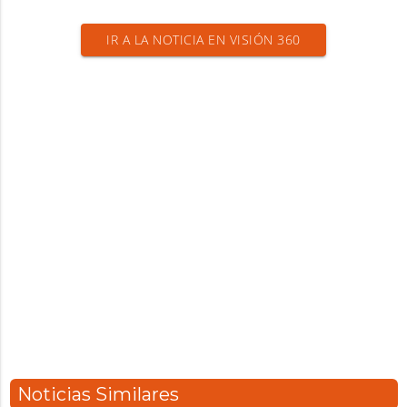
IR A LA NOTICIA EN VISIÓN 360
Noticias Similares