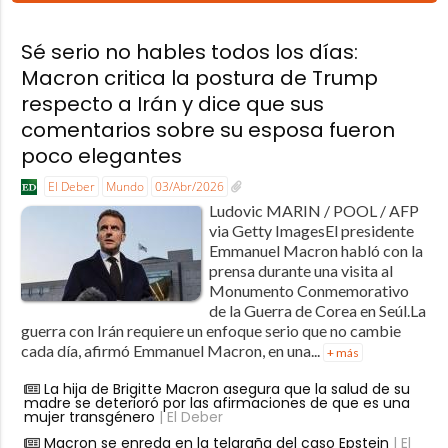
Sé serio no hables todos los días:
Macron critica la postura de Trump
respecto a Irán y dice que sus
comentarios sobre su esposa fueron
poco elegantes
El Deber
Mundo
03/Abr/2026
Ludovic MARIN / POOL / AFP
via Getty ImagesEl presidente
Emmanuel Macron habló con la
prensa durante una visita al
Monumento Conmemorativo
de la Guerra de Corea en Seúl.La
guerra con Irán requiere un enfoque serio que no cambie
cada día, afirmó Emmanuel Macron, en una...
+ más
La hija de Brigitte Macron asegura que la salud de su
madre se deterioró por las afirmaciones de que es una
mujer transgénero
| El Deber
Macron se enreda en la telaraña del caso Epstein
| El