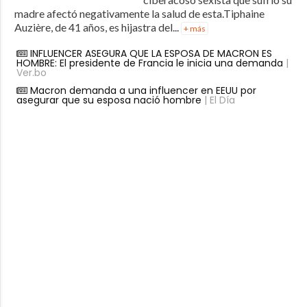
madre afectó negativamente la salud de esta.Tiphaine
Auzière, de 41 años, es hijastra del...
+ más
INFLUENCER ASEGURA QUE LA ESPOSA DE MACRON ES
HOMBRE: El presidente de Francia le inicia una demanda
|
Ver.bo
Macron demanda a una influencer en EEUU por
asegurar que su esposa nació hombre
| El Día