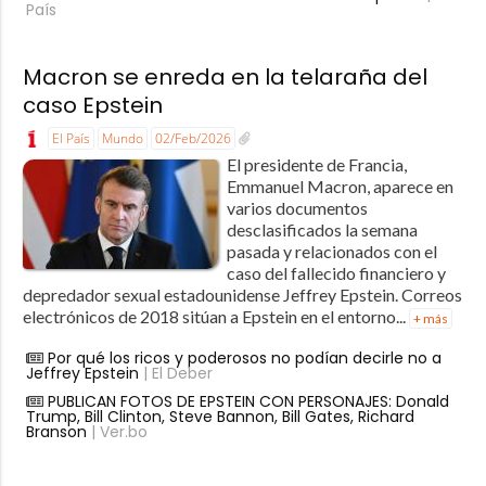
País
Macron se enreda en la telaraña del
caso Epstein
El País
Mundo
02/Feb/2026
El presidente de Francia,
Emmanuel Macron, aparece en
varios documentos
desclasificados la semana
pasada y relacionados con el
caso del fallecido financiero y
depredador sexual estadounidense Jeffrey Epstein. Correos
electrónicos de 2018 sitúan a Epstein en el entorno...
+ más
Por qué los ricos y poderosos no podían decirle no a
Jeffrey Epstein
| El Deber
PUBLICAN FOTOS DE EPSTEIN CON PERSONAJES: Donald
Trump, Bill Clinton, Steve Bannon, Bill Gates, Richard
Branson
| Ver.bo