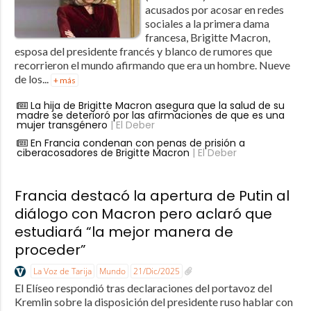
acusados por acosar en redes
sociales a la primera dama
francesa, Brigitte Macron,
esposa del presidente francés y blanco de rumores que
recorrieron el mundo afirmando que era un hombre. Nueve
de los...
+ más
La hija de Brigitte Macron asegura que la salud de su
madre se deterioró por las afirmaciones de que es una
mujer transgénero
| El Deber
En Francia condenan con penas de prisión a
ciberacosadores de Brigitte Macron
| El Deber
Francia destacó la apertura de Putin al
diálogo con Macron pero aclaró que
estudiará “la mejor manera de
proceder”
La Voz de Tarija
Mundo
21/Dic/2025
El Elíseo respondió tras declaraciones del portavoz del
Kremlin sobre la disposición del presidente ruso hablar con