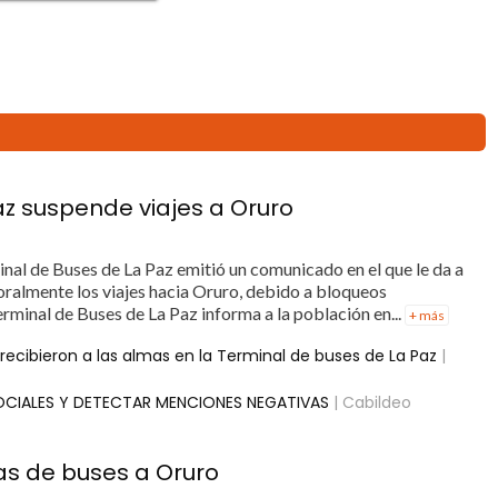
Paz suspende viajes a Oruro
inal de Buses de La Paz emitió un comunicado en el que le da a
ralmente los viajes hacia Oruro, debido a bloqueos
erminal de Buses de La Paz informa a la población en...
+ más
recibieron a las almas en la Terminal de buses de La Paz
|
OCIALES Y DETECTAR MENCIONES NEGATIVAS
| Cabildeo
das de buses a Oruro