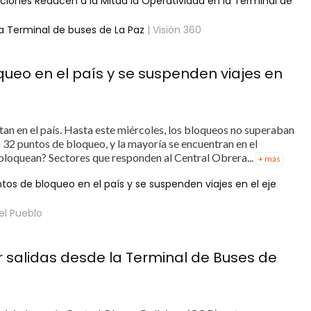
aciones Reducen a la Mitad la Operatividad en la Terminal de
la Terminal de buses de La Paz
| Visión 360
queo en el país y se suspenden viajes en
an en el país. Hasta este miércoles, los bloqueos no superaban
n 32 puntos de bloqueo, y la mayoría se encuentran en el
loquean? Sectores que responden al Central Obrera...
+ más
tos de bloqueo en el país y se suspenden viajes en el eje
el Pueblo
 salidas desde la Terminal de Buses de