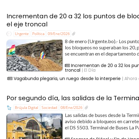
Incrementan de 20 a 32 los puntos de blo
el eje troncal
Urgente
Política
09/Ene/2026
8 de enero (Urgente.bo).- Los punto
los bloqueos no superaban los 20, p
se encuentran en el departamento d
Incrementan de 20 a 32 los pun
troncal
| El Día
Vagabunda plegaria, un ruego desde la interperie
| Ahora 
Por segundo día, las salidas de la Termi
Brújula Digital
Sociedad
08/Ene/2026
Las salidas de buses desde la Ter
aviso debido a bloqueos en carrete
el DS 5503. Terminal de Buses La P