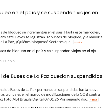
queo en el país y se suspenden viajes en
s de bloqueo se incrementan en el país. Hasta este miércoles,
ero este jueves se registran 32 puntos de bloqueo, y la mayoría
e La Paz, ¿Quiénes bloquean? Sectores que...
+ más
tos de bloqueo en el país y se suspenden viajes en el eje
el Pueblo
nal de Buses de La Paz quedan suspendidas
minal de Buses de La Paz permanecen suspendidas hasta nuevo
ras troncales en el marco de movilizaciones de la COB contra
az Foto:ABI Brújula Digital 07 01 26 Por segundo día...
+ más