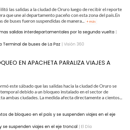
itó las salidas a la ciudad de Oruro luego de recibir el reporte
etera que une al departamento paceño con esta zona del país.En
das de buses fueron suspendidas de manera...
+ más
ltimas salidas interdepartamentales por la segunda vuelta
|
la Terminal de buses de La Paz
| Visión 360
OQUEO EN APACHETA PARALIZA VIAJES A
rmó este sábado que las salidas hacia la ciudad de Oruro se
temporal debido a un bloqueo instalado en el sector de
cta ambas ciudades. La medida afecta directamente a cientos...
tos de bloqueo en el país y se suspenden viajes en el eje
 se suspenden viajes en el eje troncal
| El Día