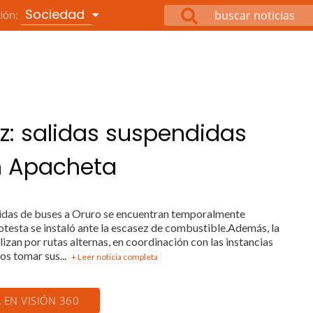
Sociedad
ción:
z: salidas suspendidas
n Apacheta
alidas de buses a Oruro se encuentran temporalmente
otesta se instaló ante la escasez de combustible.Además, la
izan por rutas alternas, en coordinación con las instancias
os tomar sus...
+ Leer noticia completa
A EN VISIÓN 360