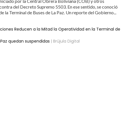
iniciado por la Central Obrera Boliviana (COB) y otros
 contra del Decreto Supremo 5503. En ese sentido, se conoció
de la Terminal de Buses de La Paz. Un reporte del Gobierno...
aciones Reducen a la Mitad la Operatividad en la Terminal de
La Paz quedan suspendidas
| Brújula Digital