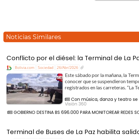
Noticias Similares
Conflicto por el diésel: la Terminal de La 
Bolivia.com
Sociedad
26/Abr/2026
Este sábado por la mañana, la Term
conocer que se suspendieron tempo
registrados en las carreteras. “La T
Con música, danza y teatro se 
Visión 360
GOBIERNO DESTINA BS 696.000 PARA MONITOREAR REDES S
Terminal de Buses de La Paz habilita sali