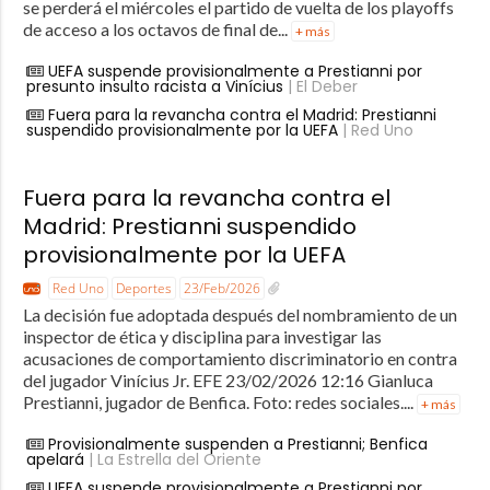
se perderá el miércoles el partido de vuelta de los playoffs
de acceso a los octavos de final de...
+ más
UEFA suspende provisionalmente a Prestianni por
presunto insulto racista a Vinícius
| El Deber
Fuera para la revancha contra el Madrid: Prestianni
suspendido provisionalmente por la UEFA
| Red Uno
Fuera para la revancha contra el
Madrid: Prestianni suspendido
provisionalmente por la UEFA
Red Uno
Deportes
23/Feb/2026
La decisión fue adoptada después del nombramiento de un
inspector de ética y disciplina para investigar las
acusaciones de comportamiento discriminatorio en contra
del jugador Vinícius Jr. EFE 23/02/2026 12:16 Gianluca
Prestianni, jugador de Benfica. Foto: redes sociales....
+ más
Provisionalmente suspenden a Prestianni; Benfica
apelará
| La Estrella del Oriente
UEFA suspende provisionalmente a Prestianni por