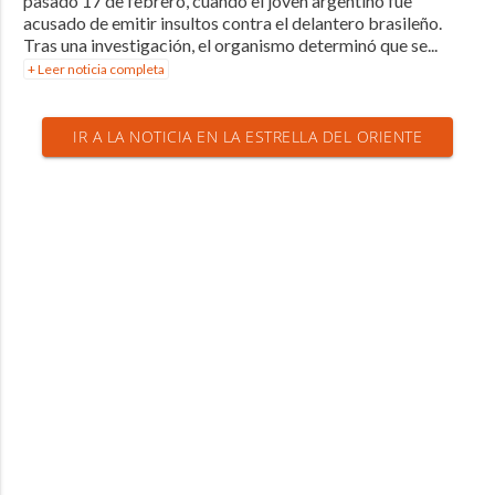
pasado 17 de febrero, cuando el joven argentino fue
acusado de emitir insultos contra el delantero brasileño.
Tras una investigación, el organismo determinó que se...
+ Leer noticia completa
IR A LA NOTICIA EN LA ESTRELLA DEL ORIENTE