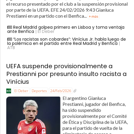
el recurso presentado por el club a la suspensión provisional
por parte de la UEFA. EFE 24/02/2026 9:43 Gianluca
Prestianni en un partido con el Benfica...
+ más
Real Madrid golpea primero en Lisboa y toma ventaja
ante Benfica
| El Deber
“Los racistas son cobardes”: Vinícius Jr. habla luego de
la polémica en el partido entre Real Madrid y Benfica
|
ATB
UEFA suspende provisionalmente a
Prestianni por presunto insulto racista a
Vinícius
El Deber
Deportes
24/Feb/2026
El argentino Gianluca
Prestianni, jugador del Benfica,
ha sido suspendido
provisionalmente por el Comité
de Ética y Disciplina de la UEFA,
para el partido de vuelta de la
eliminatoria de acceso a