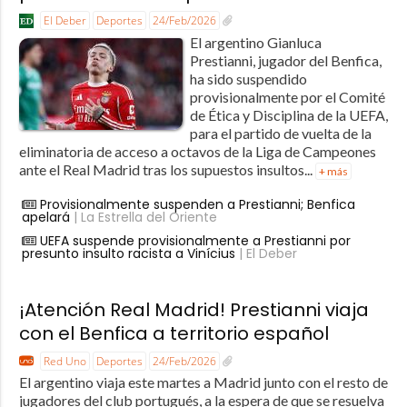
El Deber
Deportes
24/Feb/2026
El argentino Gianluca
Prestianni, jugador del Benfica,
ha sido suspendido
provisionalmente por el Comité
de Ética y Disciplina de la UEFA,
para el partido de vuelta de la
eliminatoria de acceso a octavos de la Liga de Campeones
ante el Real Madrid tras los supuestos insultos...
+ más
Provisionalmente suspenden a Prestianni; Benfica
apelará
| La Estrella del Oriente
UEFA suspende provisionalmente a Prestianni por
presunto insulto racista a Vinícius
| El Deber
¡Atención Real Madrid! Prestianni viaja
con el Benfica a territorio español
Red Uno
Deportes
24/Feb/2026
El argentino viaja este martes a Madrid junto con el resto de
jugadores del club portugués, a la espera de que se resuelva