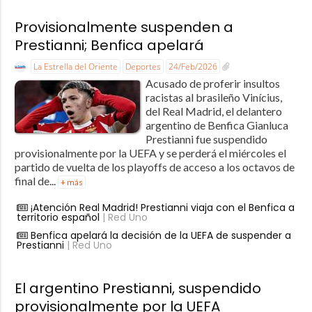
Provisionalmente suspenden a
Prestianni; Benfica apelará
La Estrella del Oriente
Deportes
24/Feb/2026
Acusado de proferir insultos
racistas al brasileño Vinícius,
del Real Madrid, el delantero
argentino de Benfica Gianluca
Prestianni fue suspendido
provisionalmente por la UEFA y se perderá el miércoles el
partido de vuelta de los playoffs de acceso a los octavos de
final de...
+ más
¡Atención Real Madrid! Prestianni viaja con el Benfica a
territorio español
| Red Uno
Benfica apelará la decisión de la UEFA de suspender a
Prestianni
| Red Uno
El argentino Prestianni, suspendido
provisionalmente por la UEFA