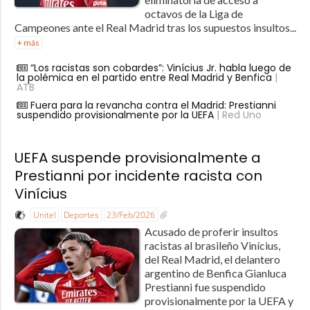
octavos de la Liga de
Campeones ante el Real Madrid tras los supuestos insultos...
+ más
“Los racistas son cobardes”: Vinícius Jr. habla luego de
la polémica en el partido entre Real Madrid y Benfica
|
ATB
Fuera para la revancha contra el Madrid: Prestianni
suspendido provisionalmente por la UEFA
| Red Uno
UEFA suspende provisionalmente a
Prestianni por incidente racista con
Vinícius
Unitel
Deportes
23/Feb/2026
Acusado de proferir insultos
racistas al brasileño Vinícius,
del Real Madrid, el delantero
argentino de Benfica Gianluca
Prestianni fue suspendido
provisionalmente por la UEFA y