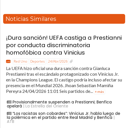
Noticias Similares
¡Dura sanción! UEFA castiga a Prestianni
por conducta discriminatoria
homofóbica contra Vinicius
Red Uno
Deportes
24/Abr/2026
La UEFA hizo oficial una dura sanción contra Gianluca
Prestianni tras el escándalo protagonizado con Vinicius Jr.
en la Champions League. El castigo podría incluso afectar su
presencia en el Mundial 2026. Jhoan Sebastian Mamiña
Pereyra 24/04/2026 11:01 Seis partidos de...
+ más
Provisionalmente suspenden a Prestianni; Benfica
apelará
| La Estrella del Oriente
“Los racistas son cobardes”: Vinícius Jr. habla luego de
la polémica en el partido entre Real Madrid y Benfica
|
ATB