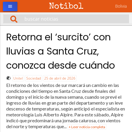
Notibol
Bolivia
menu
Retorna el ‘surcito’ con
lluvias a Santa Cruz,
conozca desde cuándo
Unitel
Sociedad
25 de abril de 2026
El retorno de los vientos de sur marcará un cambio en las
condiciones del tiempo en Santa Cruz desde finales del
domingo y el inicio de la nueva semana, cuando se prevé el
ingreso de lluvias en gran parte del departamento y un leve
descenso de temperaturas, según anticipó el especialista en
meteorología Luis Alberto Alpire. Para este sábado, Alpire
indicó que predominará una jornada calurosa, con vientos
del norte y temperaturas que...
+ Leer noticia completa