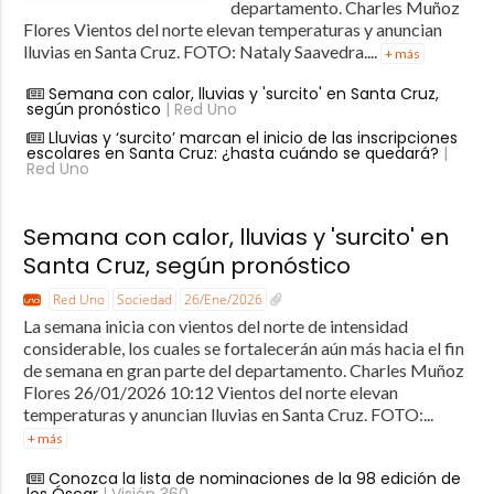
departamento. Charles Muñoz
Flores Vientos del norte elevan temperaturas y anuncian
lluvias en Santa Cruz. FOTO: Nataly Saavedra....
+ más
Semana con calor, lluvias y 'surcito' en Santa Cruz,
según pronóstico
| Red Uno
Lluvias y ‘surcito’ marcan el inicio de las inscripciones
escolares en Santa Cruz: ¿hasta cuándo se quedará?
|
Red Uno
Semana con calor, lluvias y 'surcito' en
Santa Cruz, según pronóstico
Red Uno
Sociedad
26/Ene/2026
La semana inicia con vientos del norte de intensidad
considerable, los cuales se fortalecerán aún más hacia el fin
de semana en gran parte del departamento. Charles Muñoz
Flores 26/01/2026 10:12 Vientos del norte elevan
temperaturas y anuncian lluvias en Santa Cruz. FOTO:...
+ más
Conozca la lista de nominaciones de la 98 edición de