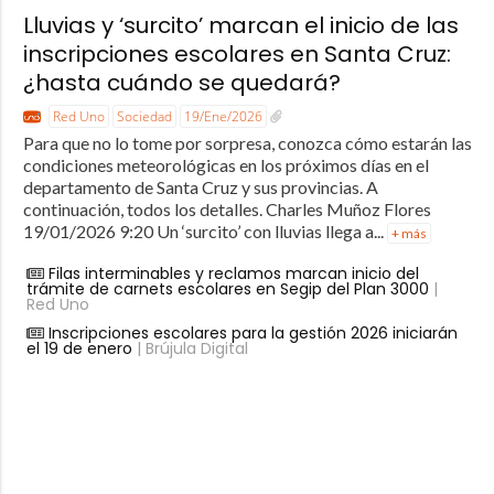
Lluvias y ‘surcito’ marcan el inicio de las
inscripciones escolares en Santa Cruz:
¿hasta cuándo se quedará?
Red Uno
Sociedad
19/Ene/2026
Para que no lo tome por sorpresa, conozca cómo estarán las
condiciones meteorológicas en los próximos días en el
departamento de Santa Cruz y sus provincias. A
continuación, todos los detalles. Charles Muñoz Flores
19/01/2026 9:20 Un ‘surcito’ con lluvias llega a...
+ más
Filas interminables y reclamos marcan inicio del
trámite de carnets escolares en Segip del Plan 3000
|
Red Uno
Inscripciones escolares para la gestión 2026 iniciarán
el 19 de enero
| Brújula Digital