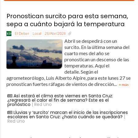
Pronostican surcito para esta semana,
sepa a cuánto bajará la temperatura
El Deber
Local
26/Abr/2026
Abril se despedirá con un
surcito. En la última semana del
cuarto mes del año se
pronostican un descenso de las
temperaturas. Aquí el
detalle. Según el
agrometeorólogo, Luis Alberto Alpire, para este lunes 27 se
pronostican fuertes ráfagas de vientos de dirección...
+ más
Así estará el clima este viernes en Santa Cruz:
¿regresará el calor el fin de semana? Este es el
pronóstico
| Red Uno
Lluvias y ‘surcito’ marcan el inicio de las inscripciones
escolares en Santa Cruz: ¿hasta cuándo se quedará?
|
Red Uno