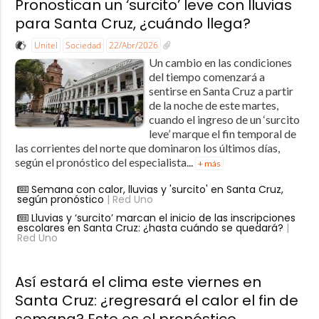
Pronostican un ‘surcito’ leve con lluvias
para Santa Cruz, ¿cuándo llega?
Unitel
Sociedad
22/Abr/2026
Un cambio en las condiciones
del tiempo comenzará a
sentirse en Santa Cruz a partir
de la noche de este martes,
cuando el ingreso de un ‘surcito
leve’ marque el fin temporal de
las corrientes del norte que dominaron los últimos días,
según el pronóstico del especialista...
+ más
Semana con calor, lluvias y 'surcito' en Santa Cruz,
según pronóstico
| Red Uno
Lluvias y ‘surcito’ marcan el inicio de las inscripciones
escolares en Santa Cruz: ¿hasta cuándo se quedará?
|
Red Uno
Así estará el clima este viernes en
Santa Cruz: ¿regresará el calor el fin de
semana? Este es el pronóstico