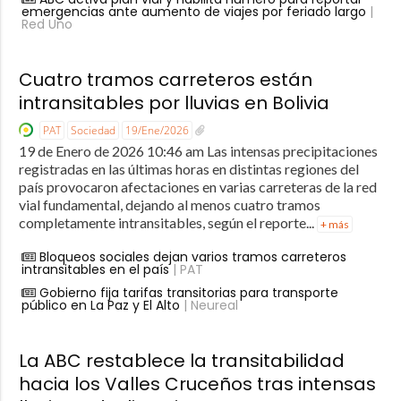
emergencias ante aumento de viajes por feriado largo
|
Red Uno
Cuatro tramos carreteros están
intransitables por lluvias en Bolivia
PAT
Sociedad
19/Ene/2026
19 de Enero de 2026 10:46 am Las intensas precipitaciones
registradas en las últimas horas en distintas regiones del
país provocaron afectaciones en varias carreteras de la red
vial fundamental, dejando al menos cuatro tramos
completamente intransitables, según el reporte...
+ más
Bloqueos sociales dejan varios tramos carreteros
intransitables en el país
| PAT
Gobierno fija tarifas transitorias para transporte
público en La Paz y El Alto
| Neureal
La ABC restablece la transitabilidad
hacia los Valles Cruceños tras intensas