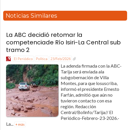
Noticias Similares
La ABC decidió retomar la
competenciade Río Isiri-La Central sub
tramo 2
El Periódico
Política
23/Feb/2026
La adenda firmada con la ABC-
Tarija será enviada ala
subgobernación de Villa
Montes, para que losuscriba,
informó el presidente Ernesto
Farfán, admitió que aún no
tuvieron contacto con esa
región. Redacción
Central/Bolinfo/Tarija// El
Periódico-Febrero-23-2026.-
La...
+ más