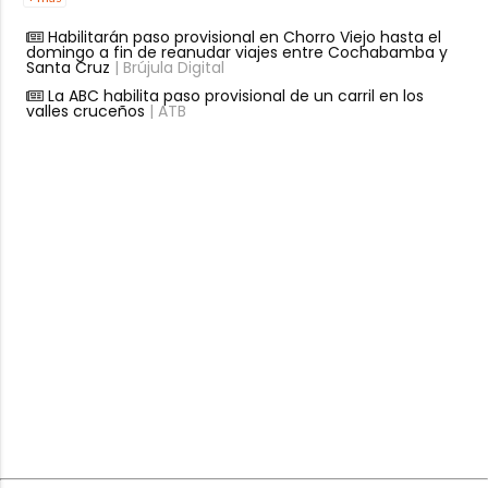
Habilitarán paso provisional en Chorro Viejo hasta el
domingo a fin de reanudar viajes entre Cochabamba y
Santa Cruz
| Brújula Digital
La ABC habilita paso provisional de un carril en los
valles cruceños
| ATB