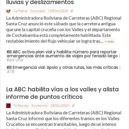
lluvias y deslizamientos
La Patria
Sociedad
13/Ene/2026
La Administradora Boliviana de Carreteras (ABC) Regional
Santa Cruz anunció este sábado que la carretera antigua
que une la capital cruceña con los Valles y el departamento
de Cochabamba está completamente habilitada. Este
restablecimiento del flujo vehicular se logra tras...
+ más
ABC activa plan vial y habilita número para reportar
emergencias ante aumento de viajes por feriado largo
|
Red Uno
Emergencia vial: Apolo y otras rutas, las más críticas
|
ATB
La ABC habilita vías a los valles y alista
informe de puntos críticos
El Mundo
Economía
28/Dic/2025
La Administradora Boliviana de Carreteras (ABC) Regional
Santa Cruz informó que los diferentes tramos en los Valles
Cruceños se encuentran transitables, luego de un intenso