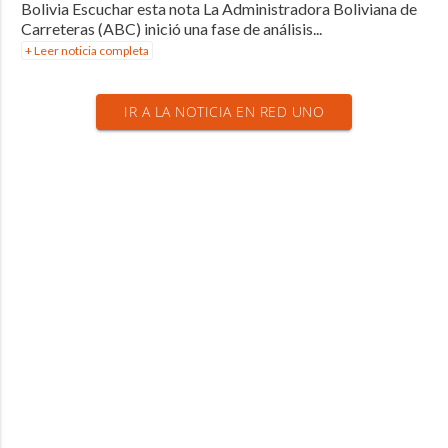
Bolivia Escuchar esta nota La Administradora Boliviana de
Carreteras (ABC) inició una fase de análisis...
+ Leer noticia completa
IR A LA NOTICIA EN RED UNO