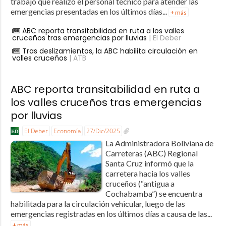
trabajo que realizó el personal técnico para atender las
emergencias presentadas en los últimos días...
+ más
ABC reporta transitabilidad en ruta a los valles
cruceños tras emergencias por lluvias
| El Deber
Tras deslizamientos, la ABC habilita circulación en
valles cruceños
| ATB
ABC reporta transitabilidad en ruta a
los valles cruceños tras emergencias
por lluvias
El Deber
Economía
27/Dic/2025
La Administradora Boliviana de
Carreteras (ABC) Regional
Santa Cruz informó que la
carretera hacia los valles
cruceños (“antigua a
Cochabamba”) se encuentra
habilitada para la circulación vehicular, luego de las
emergencias registradas en los últimos días a causa de las...
+ más