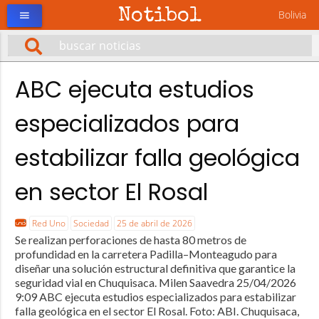
Notibol
Bolivia
menu
ABC ejecuta estudios
especializados para
estabilizar falla geológica
en sector El Rosal
Red Uno
Sociedad
25 de abril de 2026
Se realizan perforaciones de hasta 80 metros de
profundidad en la carretera Padilla–Monteagudo para
diseñar una solución estructural definitiva que garantice la
seguridad vial en Chuquisaca. Milen Saavedra 25/04/2026
9:09 ABC ejecuta estudios especializados para estabilizar
falla geológica en el sector El Rosal. Foto: ABI. Chuquisaca,