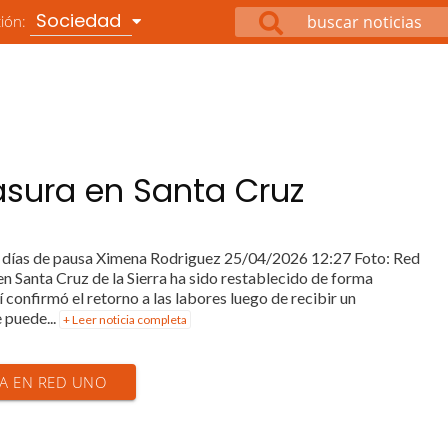
Sociedad
ción:
asura en Santa Cruz
res días de pausa Ximena Rodriguez 25/04/2026 12:27 Foto: Red
en Santa Cruz de la Sierra ha sido restablecido de forma
 confirmó el retorno a las labores luego de recibir un
 puede...
+ Leer noticia completa
IA EN RED UNO