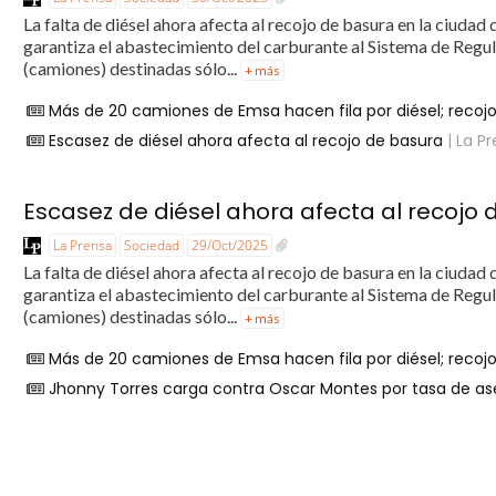
La falta de diésel ahora afecta al recojo de basura en la ciudad
garantiza el abastecimiento del carburante al Sistema de Regu
(camiones) destinadas sólo...
+ más
Más de 20 camiones de Emsa hacen fila por diésel; reco
Escasez de diésel ahora afecta al recojo de basura
| La P
Escasez de diésel ahora afecta al recojo
La Prensa
Sociedad
29/Oct/2025
La falta de diésel ahora afecta al recojo de basura en la ciudad
garantiza el abastecimiento del carburante al Sistema de Regu
(camiones) destinadas sólo...
+ más
Más de 20 camiones de Emsa hacen fila por diésel; reco
Jhonny Torres carga contra Oscar Montes por tasa de a