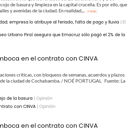
cojo de basura y limpieza en la capital cruceña. Es por ello, que
lles y avenidas de la ciudad. En realidad,...
+ más
ad; empresa lo atribuye al feriado, falta de pago y lluvia
| El
Aseo Urbano Piraí asegura que Emacruz sólo pagó el 2% de la
semboca en el contrato con CINVA
aciones críticas, con bloqueos de semanas, acuerdos y plazos
 sur de la ciudad de Cochabamba. / NOÉ PORTUGAL Fuente: La
jo de la basura
| Opinión
ontrato con CINVA
| Opinión
semboca en el contrato con CINVA