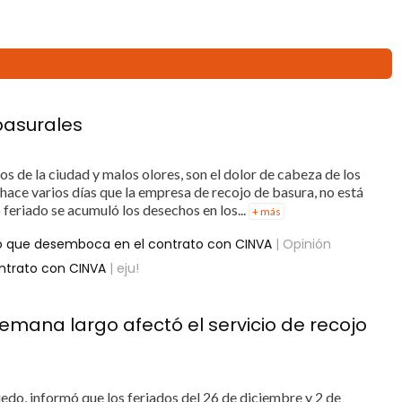
basurales
 de la ciudad y malos olores, son el dolor de cabeza de los
hace varios días que la empresa de recojo de basura, no está
o feriado se acumuló los desechos en los...
+ más
cto que desemboca en el contrato con CINVA
| Opinión
ontrato con CINVA
| eju!
emana largo afectó el servicio de recojo
edo, informó que los feriados del 26 de diciembre y 2 de