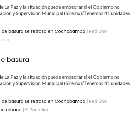
 de La Paz y la situación puede empeorar si el Gobierno no
lación y Supervisión Municipal (Siremu).“Tenemos 41 unidades
jo de basura se retrasa en Cochabamba
| Red Uno
rensa
 de basura
 de La Paz y la situación puede empeorar si el Gobierno no
lación y Supervisión Municipal (Siremu).“Tenemos 41 unidades
jo de basura se retrasa en Cochabamba
| Red Uno
seo urbano
| El Periódico