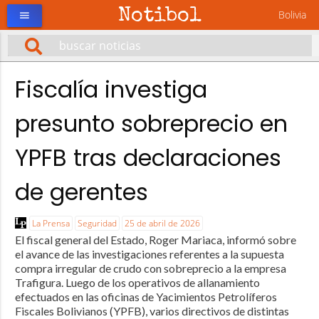
Notibol
Bolivia
menu
Fiscalía investiga
presunto sobreprecio en
YPFB tras declaraciones
de gerentes
La Prensa
Seguridad
25 de abril de 2026
El fiscal general del Estado, Roger Mariaca, informó sobre
el avance de las investigaciones referentes a la supuesta
compra irregular de crudo con sobreprecio a la empresa
Trafigura. Luego de los operativos de allanamiento
efectuados en las oficinas de Yacimientos Petrolíferos
Fiscales Bolivianos (YPFB), varios directivos de distintas