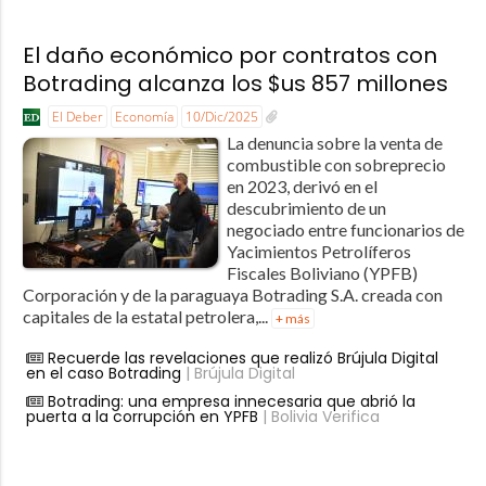
El daño económico por contratos con
Botrading alcanza los $us 857 millones
El Deber
Economía
10/Dic/2025
La denuncia sobre la venta de
combustible con sobreprecio
en 2023, derivó en el
descubrimiento de un
negociado entre funcionarios de
Yacimientos Petrolíferos
Fiscales Boliviano (YPFB)
Corporación y de la paraguaya Botrading S.A. creada con
capitales de la estatal petrolera,...
+ más
Recuerde las revelaciones que realizó Brújula Digital
en el caso Botrading
| Brújula Digital
Botrading: una empresa innecesaria que abrió la
puerta a la corrupción en YPFB
| Bolivia Verifica