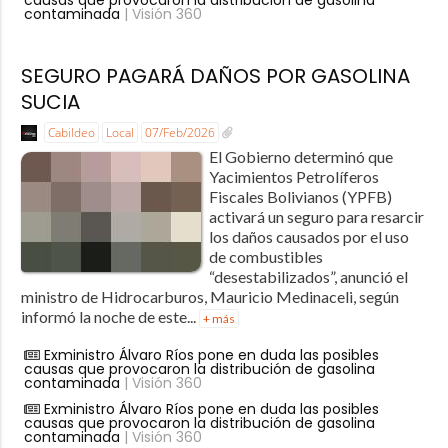
causas que provocaron la distribución de gasolina
contaminada
| Visión 360
SEGURO PAGARÁ DAÑOS POR GASOLINA
SUCIA
Cabildeo
Local
07/Feb/2026
El Gobierno determinó que
Yacimientos Petrolíferos
Fiscales Bolivianos (YPFB)
activará un seguro para resarcir
los daños causados por el uso
de combustibles
“desestabilizados”, anunció el
ministro de Hidrocarburos, Mauricio Medinaceli, según
informó la noche de este...
+ más
Exministro Álvaro Ríos pone en duda las posibles
causas que provocaron la distribución de gasolina
contaminada
| Visión 360
Exministro Álvaro Ríos pone en duda las posibles
causas que provocaron la distribución de gasolina
contaminada
| Visión 360