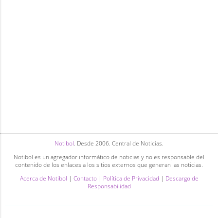
Notibol
. Desde 2006. Central de Noticias.
Notibol es un agregador informático de noticias y no es responsable del
contenido de los enlaces a los sitios externos que generan las noticias.
Acerca de Notibol
|
Contacto
|
Política de Privacidad
|
Descargo de
Responsabilidad