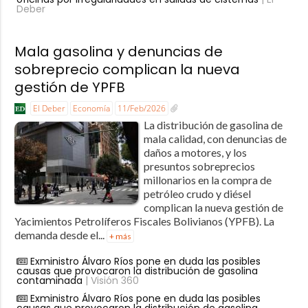
Deber
Mala gasolina y denuncias de
sobreprecio complican la nueva
gestión de YPFB
El Deber
Economía
11/Feb/2026
La distribución de gasolina de
mala calidad, con denuncias de
daños a motores, y los
presuntos sobreprecios
millonarios en la compra de
petróleo crudo y diésel
complican la nueva gestión de
Yacimientos Petrolíferos Fiscales Bolivianos (YPFB). La
demanda desde el...
+ más
Exministro Álvaro Ríos pone en duda las posibles
causas que provocaron la distribución de gasolina
contaminada
| Visión 360
Exministro Álvaro Ríos pone en duda las posibles