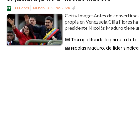
El Deber
Mundo
03/Ene/2026
Getty ImagesAntes de convertirse en
propia en Venezuela.Cilia Flores h
presidente Nicolás Maduro tiene una
Trump difunde la primera foto
Nicolás Maduro, de líder sindi