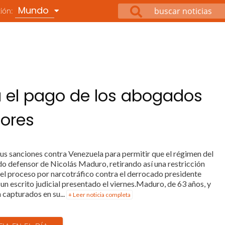
Mundo
ción:
la el pago de los abogados
lores
s sanciones contra Venezuela para permitir que el régimen del
o defensor de Nicolás Maduro, retirando así una restricción
el proceso por narcotráfico contra el derrocado presidente
n escrito judicial presentado el viernes.Maduro, de 63 años, y
n capturados en su...
+ Leer noticia completa