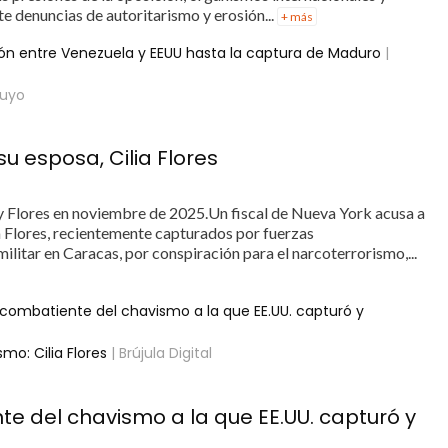
te denuncias de autoritarismo y erosión...
+ más
ón entre Venezuela y EEUU hasta la captura de Maduro
|
suyo
u esposa, Cilia Flores
Flores en noviembre de 2025.Un fiscal de Nueva York acusa a
a Flores, recientemente capturados por fuerzas
litar en Caracas, por conspiración para el narcoterrorismo,...
ra combatiente del chavismo a la que EE.UU. capturó y
o: Cilia Flores
| Brújula Digital
nte del chavismo a la que EE.UU. capturó y