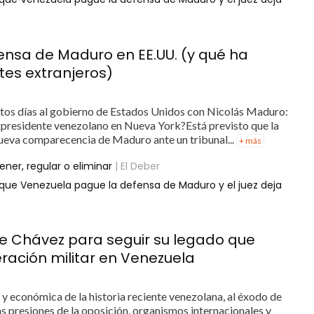
ensa de Maduro en EE.UU. (y qué ha
tes extranjeros)
stos días al gobierno de Estados Unidos con Nicolás Maduro:
xpresidente venezolano en Nueva York?Está previsto que la
 nueva comparecencia de Maduro ante un tribunal...
+ más
ner, regular o eliminar
| El Deber
n que Venezuela pague la defensa de Maduro y el juez deja
 de Chávez para seguir su legado que
ración militar en Venezuela
a y económica de la historia reciente venezolana, al éxodo de
s presiones de la oposición, organismos internacionales y