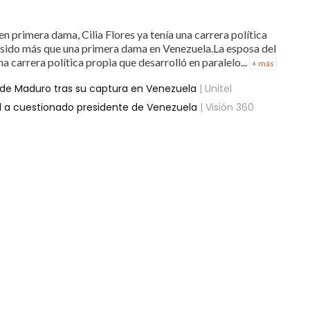
 primera dama, Cilia Flores ya tenía una carrera política
a sido más que una primera dama en Venezuela.La esposa del
 carrera política propia que desarrolló en paralelo...
+ más
 de Maduro tras su captura en Venezuela
| Unitel
cal a cuestionado presidente de Venezuela
| Visión 360