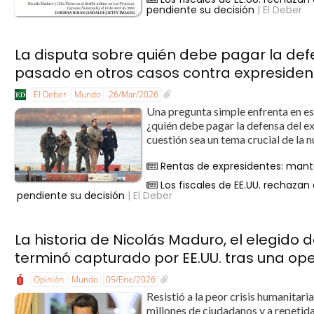
pendiente su decisión
| El Deber
La disputa sobre quién debe pagar la def
pasado en otros casos contra expresiden
El Deber
Mundo
26/Mar/2026
Una pregunta simple enfrenta en e
¿quién debe pagar la defensa del e
cuestión sea un tema crucial de la
Rentas de expresidentes: mante
Los fiscales de EE.UU. rechaza
pendiente su decisión
| El Deber
La historia de Nicolás Maduro, el elegido
terminó capturado por EE.UU. tras una ope
Opinión
Mundo
05/Ene/2026
Resistió a la peor crisis humanitari
millones de ciudadanos y a repetida