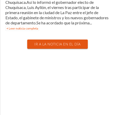
Chuquisaca.Así lo informó el gobernador electo de
Chuquisaca, Luis Ayllón, el viernes tras participar de la
primera reunión en la ciudad de La Paz entre el jefe de
Estado, el gabinete de ministros y los nuevos gobernadores
de departamento.Se ha acordado que la próxima...
+ Leer noticia completa
IR A LA NOTICIA EN EL DÍA