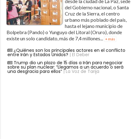
desde la ciudad de La Paz, sede
del Gobierno nacional, o Santa
Cruz de la Sierra, el centro
urbano más poblado del país,
hasta el lejano municipio de
Bolpebra (Pando) o Yunguyo del Litoral (Oruro), donde
existe un solo candidato, más de 7,4 millones...
+ más
¿Quiénes son los principales actores en el conflicto
entre Irán y Estados Unidos?
| El Deber
Trump dio un plazo de 15 días a Irán para negociar
sobre su plan nuclear: “Llegamos a un acuerdo o será
una desgracia para ellos”
| La Voz de Tarija