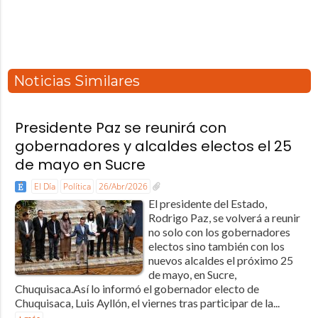
Noticias Similares
Presidente Paz se reunirá con
gobernadores y alcaldes electos el 25
de mayo en Sucre
El Día
Política
26/Abr/2026
El presidente del Estado,
Rodrigo Paz, se volverá a reunir
no solo con los gobernadores
electos sino también con los
nuevos alcaldes el próximo 25
de mayo, en Sucre,
Chuquisaca.Así lo informó el gobernador electo de
Chuquisaca, Luis Ayllón, el viernes tras participar de la...