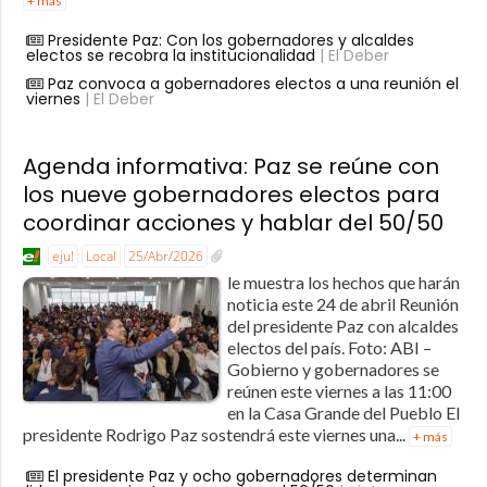
+ más
Presidente Paz: Con los gobernadores y alcaldes
electos se recobra la institucionalidad
| El Deber
Paz convoca a gobernadores electos a una reunión el
viernes
| El Deber
Agenda informativa: Paz se reúne con
los nueve gobernadores electos para
coordinar acciones y hablar del 50/50
eju!
Local
25/Abr/2026
le muestra los hechos que harán
noticia este 24 de abril Reunión
del presidente Paz con alcaldes
electos del país. Foto: ABI –
Gobierno y gobernadores se
reúnen este viernes a las 11:00
en la Casa Grande del Pueblo El
presidente Rodrigo Paz sostendrá este viernes una...
+ más
El presidente Paz y ocho gobernadores determinan