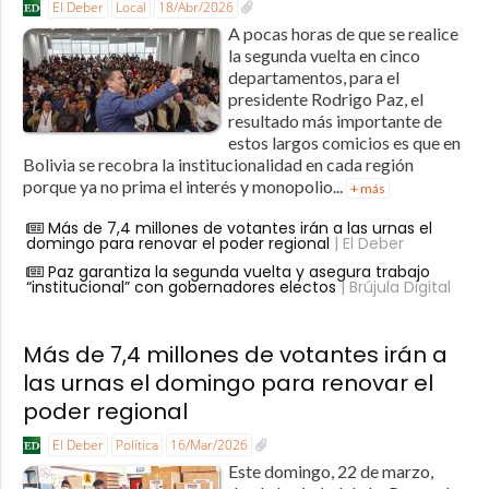
El Deber
Local
18/Abr/2026
A pocas horas de que se realice
la segunda vuelta en cinco
departamentos, para el
presidente Rodrigo Paz, el
resultado más importante de
estos largos comicios es que en
Bolivia se recobra la institucionalidad en cada región
porque ya no prima el interés y monopolio...
+ más
Más de 7,4 millones de votantes irán a las urnas el
domingo para renovar el poder regional
| El Deber
Paz garantiza la segunda vuelta y asegura trabajo
“institucional” con gobernadores electos
| Brújula Digital
Más de 7,4 millones de votantes irán a
las urnas el domingo para renovar el
poder regional
El Deber
Política
16/Mar/2026
Este domingo, 22 de marzo,