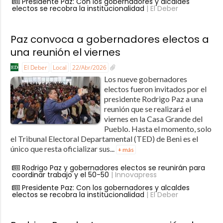
Presidente Paz: Con los gobernadores y alcaldes
electos se recobra la institucionalidad
| El Deber
Paz convoca a gobernadores electos a
una reunión el viernes
El Deber
Local
22/Abr/2026
Los nueve gobernadores
electos fueron invitados por el
presidente Rodrigo Paz a una
reunión que se realizará el
viernes en la Casa Grande del
Pueblo. Hasta el momento, solo
el Tribunal Electoral Departamental (TED) de Beni es el
único que resta oficializar sus...
+ más
Rodrigo Paz y gobernadores electos se reunirán para
coordinar trabajo y el 50-50
| Innovapress
Presidente Paz: Con los gobernadores y alcaldes
electos se recobra la institucionalidad
| El Deber