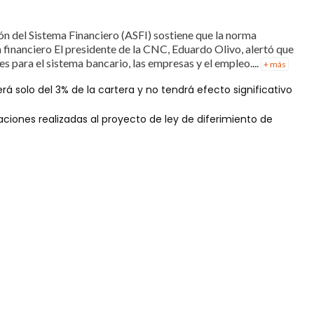
ón del Sistema Financiero (ASFI) sostiene que la norma
 financiero El presidente de la CNC, Eduardo Olivo, alertó que
s para el sistema bancario, las empresas y el empleo....
+ más
erá solo del 3% de la cartera y no tendrá efecto significativo
o
aciones realizadas al proyecto de ley de diferimiento de