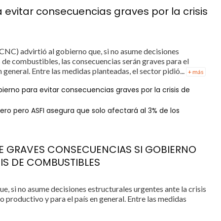
evitar consecuencias graves por la crisis
NC) advirtió al gobierno que, si no asume decisiones
is de combustibles, las consecuencias serán graves para el
 general. Entre las medidas planteadas, el sector pidió...
+ más
ierno para evitar consecuencias graves por la crisis de
ero pero ASFI asegura que solo afectará al 3% de los
E GRAVES CONSECUENCIAS SI GOBIERNO
IS DE COMBUSTIBLES
 si no asume decisiones estructurales urgentes ante la crisis
 productivo y para el país en general. Entre las medidas