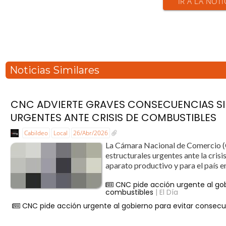
IR A LA NOTI
Noticias Similares
CNC ADVIERTE GRAVES CONSECUENCIAS SI
URGENTES ANTE CRISIS DE COMBUSTIBLES
Cabildeo
Local
26/Abr/2026
La Cámara Nacional de Comercio (C
estructurales urgentes ante la cris
aparato productivo y para el país en
CNC pide acción urgente al gob
combustibles
| El Día
CNC pide acción urgente al gobierno para evitar consecue