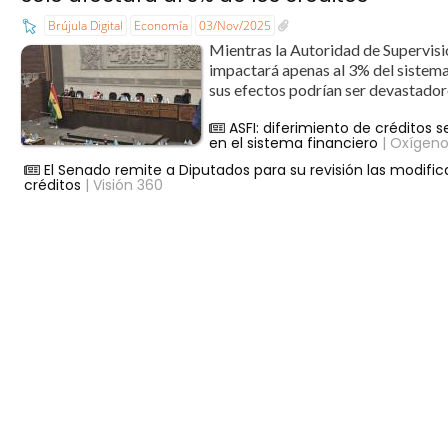
Brújula Digital
Economía
03/Nov/2025
Mientras la Autoridad de Supervisi
impactará apenas al 3% del sistema
sus efectos podrían ser devastadore
ASFI: diferimiento de créditos s
en el sistema financiero
| Oxígen
El Senado remite a Diputados para su revisión las modific
créditos
| Visión 360