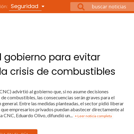
Seguridad
ción:
 gobierno para evitar
a crisis de combustibles
NC) advirtió al gobierno que, si no asume decisiones
is de combustibles, las consecuencias serán graves para el
 general. Entre las medidas planteadas, el sector pidió liberar
a que empresarios privados puedan abastecer directamente al
la CNC, Eduardo Olivo, difundió un...
+ Leer noticia completa