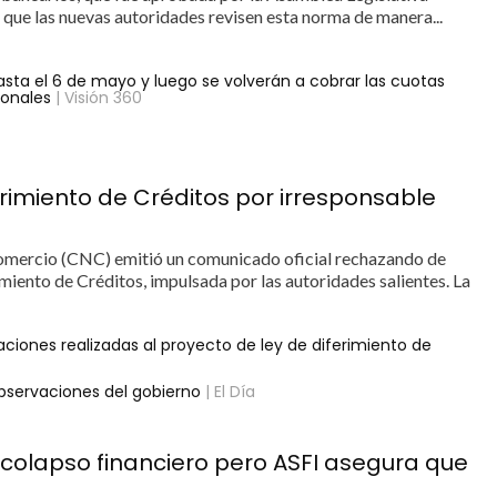
 que las nuevas autoridades revisen esta norma de manera...
asta el 6 de mayo y luego se volverán a cobrar las cuotas
ionales
| Visión 360
imiento de Créditos por irresponsable
mercio (CNC) emitió un comunicado oficial rechazando de
miento de Créditos, impulsada por las autoridades salientes. La
aciones realizadas al proyecto de ley de diferimiento de
 observaciones del gobierno
| El Día
 colapso financiero pero ASFI asegura que