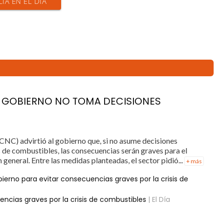
CIA EN EL DÍA
 GOBIERNO NO TOMA DECISIONES
NC) advirtió al gobierno que, si no asume decisiones
is de combustibles, las consecuencias serán graves para el
 general. Entre las medidas planteadas, el sector pidió...
+ más
ierno para evitar consecuencias graves por la crisis de
ncias graves por la crisis de combustibles
| El Día