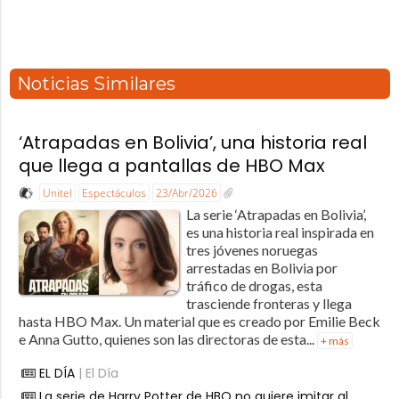
Noticias Similares
‘Atrapadas en Bolivia’, una historia real
que llega a pantallas de HBO Max
Unitel
Espectáculos
23/Abr/2026
La serie ‘Atrapadas en Bolivia’,
es una historia real inspirada en
tres jóvenes noruegas
arrestadas en Bolivia por
tráfico de drogas, esta
trasciende fronteras y llega
hasta HBO Max. Un material que es creado por Emilie Beck
e Anna Gutto, quienes son las directoras de esta...
+ más
EL DÍA
| El Día
La serie de Harry Potter de HBO no quiere imitar al