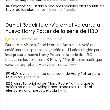
Órganos del Estado y sectores sociales cierran filas en
favor de las elecciones
| Ahora el Pueblo
Daniel Radcliffe envía emotiva carta al
nuevo Harry Potter de la serie de HBO
ATB
Espectáculos
19/Nov/2025
Durante su visita a Good Morning America, reveló que
envió una carta personal a , el niño de 11 años elegido para
interpretar al nuevo Harry Potter en la serie de HBO
basada en los libros de J.K Rowlig. “No diría que nadie que
vaya a interpretar a Harry tiene que...
+ más
HBO revela el elenco de la serie de Harry Potter para
televisión.
| Neureal
El director original de “Harry Potter” afirma que la
polémica de J.K. Rowling hace “imposible” reunir al
elenco en una nueva película
| ATB