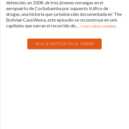
detención, en 2008, de tres jóvenes noruegas en el
aeropuerto de Cochabamba por supuesto tráfico de
drogas, una historia que ya había sido documentada en ‘The
Bolivian Case’.Ahora, este episodio se reconstruye en seis
capítulos que narran el recorrido de...
+ Leer noticia completa
IR A LA NOTICIA EN EL DEBER