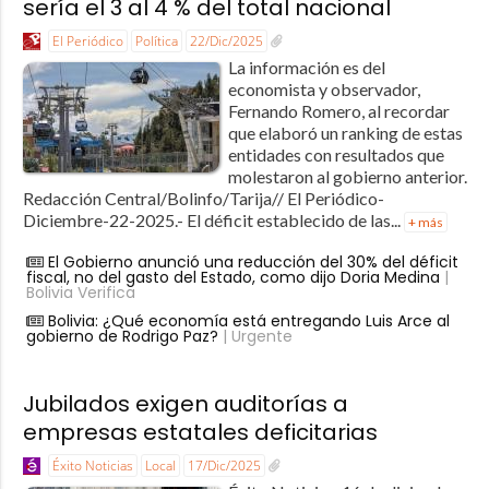
sería el 3 al 4 % del total nacional
El Periódico
Política
22/Dic/2025
La información es del
economista y observador,
Fernando Romero, al recordar
que elaboró un ranking de estas
entidades con resultados que
molestaron al gobierno anterior.
Redacción Central/Bolinfo/Tarija// El Periódico-
Diciembre-22-2025.- El déficit establecido de las...
+ más
El Gobierno anunció una reducción del 30% del déficit
fiscal, no del gasto del Estado, como dijo Doria Medina
|
Bolivia Verifica
Bolivia: ¿Qué economía está entregando Luis Arce al
gobierno de Rodrigo Paz?
| Urgente
Jubilados exigen auditorías a
empresas estatales deficitarias
Éxito Noticias
Local
17/Dic/2025