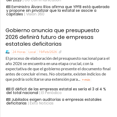
Exministro Álvaro Ríos afirma que YPFB está quebrada
y propone sin privatizar que la estatal se asocie a
capitales
| Visión 360
Gobierno anuncia que presupuesto
2026 definirá futuro de empresas
estatales deficitarias
24 Horas
Local
19/Feb/2026
El proceso de elaboración del presupuesto nacional para el
año 2026 se encuentra en una etapa crucial, con la
expectativa de que el gobierno presente el documento final
antes de concluir el mes. No obstante, existen indicios de
que podría solicitarse una extensión para...
+ más
El déficit de las empresas estatal es sería el 3 al 4 %
del total nacional
| El Periódico
Jubilados exigen auditorías a empresas estatales
deficitarias
| Éxito Noticias