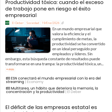
Productividad tóxica: cuando el exceso
de trabajo pone en riesgo el éxito
empresarial
El Deber
Sociedad
19/Ene/2026
En un mundo empresarial que
valora la eficiencia y el
cumplimiento de metas, la
productividad se ha convertido
en un ideal perseguido por
empleados y líderes. Sin
embargo, esta búsqueda constante de resultados puede
transformarse en una trampa: la productividad tóxica, un...
+ más
ESN conectará el mundo empresarial con la era del
streaming
| Economy
Multitarea, un hábito que deteriora la memoria, la
concentración y la productividad
| El Deber
El déficit de las empresas estatal es