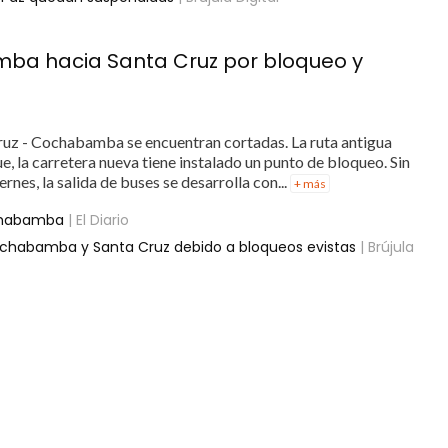
ba hacia Santa Cruz por bloqueo y
 Cruz - Cochabamba se encuentran cortadas. La ruta antigua
, la carretera nueva tiene instalado un punto de bloqueo. Sin
rnes, la salida de buses se desarrolla con...
+ más
ochabamba
| El Diario
Cochabamba y Santa Cruz debido a bloqueos evistas
| Brújula