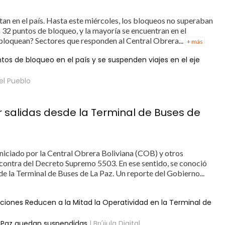
an en el país. Hasta este miércoles, los bloqueos no superaban
n 32 puntos de bloqueo, y la mayoría se encuentran en el
loquean? Sectores que responden al Central Obrera...
+ más
tos de bloqueo en el país y se suspenden viajes en el eje
el Pueblo
 salidas desde la Terminal de Buses de
iniciado por la Central Obrera Boliviana (COB) y otros
 contra del Decreto Supremo 5503. En ese sentido, se conoció
de la Terminal de Buses de La Paz. Un reporte del Gobierno...
aciones Reducen a la Mitad la Operatividad en la Terminal de
La Paz quedan suspendidas
| Brújula Digital