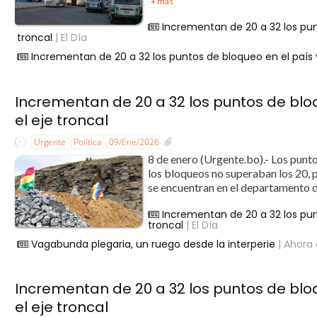
+ más
Incrementan de 20 a 32 los pun
troncal
| El Día
Incrementan de 20 a 32 los puntos de bloqueo en el país y
Incrementan de 20 a 32 los puntos de blo
el eje troncal
Urgente
Política
09/Ene/2026
8 de enero (Urgente.bo).- Los punto
los bloqueos no superaban los 20, p
se encuentran en el departamento d
Incrementan de 20 a 32 los pun
troncal
| El Día
Vagabunda plegaria, un ruego desde la interperie
| Ahora 
Incrementan de 20 a 32 los puntos de blo
el eje troncal