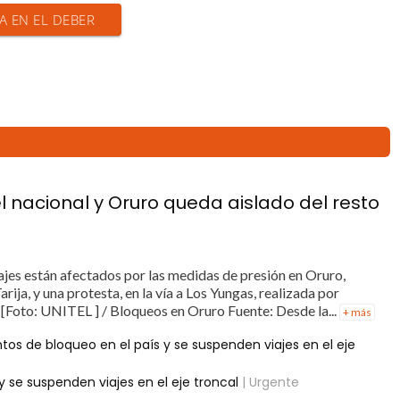
IA EN EL DEBER
el nacional y Oruro queda aislado del resto
ajes están afectados por las medidas de presión en Oruro,
rija, y una protesta, en la vía a Los Yungas, realizada por
[Foto: UNITEL ] / Bloqueos en Oruro Fuente: Desde la...
+ más
tos de bloqueo en el país y se suspenden viajes en el eje
 se suspenden viajes en el eje troncal
| Urgente