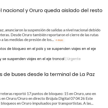
el nacional y Oruro queda aislado del resto
z, anunciaron la suspensión de salidas a nivel nacional debido
teras. Desde Oruro también reportaron el cierre de las rutas
 a las medidas de presión de los...
+ más
tos de bloqueo en el país y se suspenden viajes en el eje
 se suspenden viajes en el eje troncal
| Urgente
s de buses desde la terminal de La Paz
reteras reportó 17 puntos de bloqueo: 15 en Oruro, uno en
s en Oruro/Oruro en directo Brújula Digital 07 04 26 Este
bloqueos en Oruro impulsados por transportistas. A las...