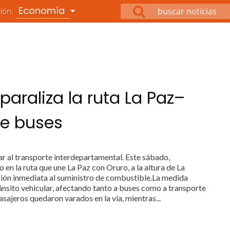
Economía
ción:
paraliza la ruta La Paz–
de buses
ar al transporte interdepartamental. Este sábado,
 en la ruta que une La Paz con Oruro, a la altura de La
ión inmediata al suministro de combustible.La medida
ránsito vehicular, afectando tanto a buses como a transporte
asajeros quedaron varados en la vía, mientras...