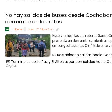
No hay salidas de buses desde Cochabam
derrumbe en las rutas
El Deber
Local
21/Nov/2025
Este viernes, las carreteras Santa
presenta un derrumbre, mientras que
embargo, hasta las 09:45 de este vie
Restablecen salidas hacia C
Terminales de La Paz y El Alto suspenden salidas hacia 
Digital