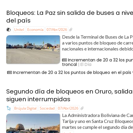
Bloqueos: La Paz sin salida de buses a niv
del país
Unitel
Economía
07/Abr/2026
Desde la Terminal de Buses de La Pa
a varios puntos de bloqueo de carre
nacionales e internacionales debido
Incrementan de 20 a 32 los pun
troncal
| El Día
Incrementan de 20 a 32 los puntos de bloqueo en el país y
Segundo día de bloqueos en Oruro, salida
siguen interrumpidas
Brújula Digital
Sociedad
07/Abr/2026
La Administradora Boliviana de Car
Tarija y uno en Santa Cruz Bloqueo
martes se cumple el segundo día de 