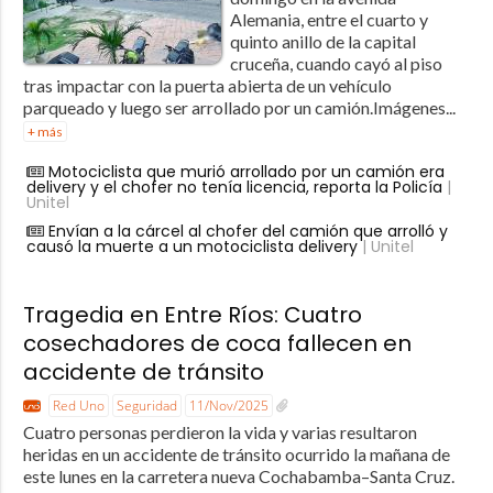
Alemania, entre el cuarto y
quinto anillo de la capital
cruceña, cuando cayó al piso
tras impactar con la puerta abierta de un vehículo
parqueado y luego ser arrollado por un camión.Imágenes...
+ más
Motociclista que murió arrollado por un camión era
delivery y el chofer no tenía licencia, reporta la Policía
|
Unitel
Envían a la cárcel al chofer del camión que arrolló y
causó la muerte a un motociclista delivery
| Unitel
Tragedia en Entre Ríos: Cuatro
cosechadores de coca fallecen en
accidente de tránsito
Red Uno
Seguridad
11/Nov/2025
Cuatro personas perdieron la vida y varias resultaron
heridas en un accidente de tránsito ocurrido la mañana de
este lunes en la carretera nueva Cochabamba–Santa Cruz.