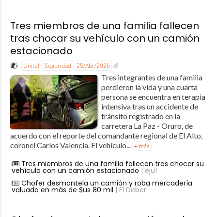
Tres miembros de una familia fallecen
tras chocar su vehículo con un camión
estacionado
Unitel
Seguridad
25/Abr/2026
Tres integrantes de una familia
perdieron la vida y una cuarta
persona se encuentra en terapia
intensiva tras un accidente de
tránsito registrado en la
carretera La Paz - Oruro, de
acuerdo con el reporte del comandante regional de El Alto,
coronel Carlos Valencia. El vehículo...
+ más
Tres miembros de una familia fallecen tras chocar su
vehículo con un camión estacionado
| eju!
Chofer desmantela un camión y roba mercadería
valuada en más de $us 80 mil
| El Deber