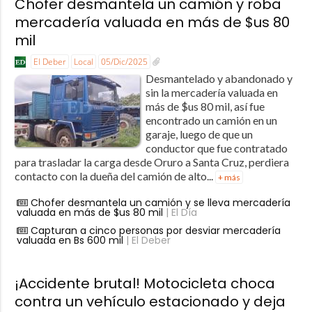
Chofer desmantela un camión y roba
mercadería valuada en más de $us 80
mil
El Deber
Local
05/Dic/2025
Desmantelado y abandonado y
sin la mercadería valuada en
más de $us 80 mil, así fue
encontrado un camión en un
garaje, luego de que un
conductor que fue contratado
para trasladar la carga desde Oruro a Santa Cruz, perdiera
contacto con la dueña del camión de alto...
+ más
Chofer desmantela un camión y se lleva mercadería
valuada en más de $us 80 mil
| El Día
Capturan a cinco personas por desviar mercadería
valuada en Bs 600 mil
| El Deber
¡Accidente brutal! Motocicleta choca
contra un vehículo estacionado y deja