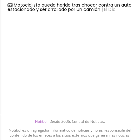
Motociclista queda herido tras chocar contra un auto
estacionado y ser arrollado por un camión
| El Día
Notibol
. Desde 2006. Central de Noticias.
Notibol es un agregador informático de noticias y no es responsable del
contenido de los enlaces a los sitios externos que generan las noticias.