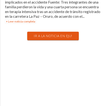
implicados en el accidente Fuente: Tres integrantes de una
familia perdieron la vida y una cuarta persona se encuentra
en terapia intensiva tras un accidente de tránsito registrado
en la carretera La Paz – Oruro, de acuerdo con el...
+ Leer noticia completa
IR A LA NOTICIA EN EJU!