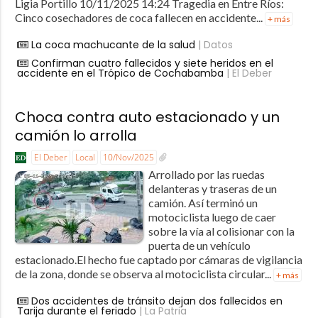
Ligia Portillo 10/11/2025 14:24 Tragedia en Entre Ríos:
Cinco cosechadores de coca fallecen en accidente...
+ más
La coca machucante de la salud
| Datos
Confirman cuatro fallecidos y siete heridos en el
accidente en el Trópico de Cochabamba
| El Deber
Choca contra auto estacionado y un
camión lo arrolla
El Deber
Local
10/Nov/2025
Arrollado por las ruedas
delanteras y traseras de un
camión. Así terminó un
motociclista luego de caer
sobre la vía al colisionar con la
puerta de un vehículo
estacionado.El hecho fue captado por cámaras de vigilancia
de la zona, donde se observa al motociclista circular...
+ más
Dos accidentes de tránsito dejan dos fallecidos en
Tarija durante el feriado
| La Patria