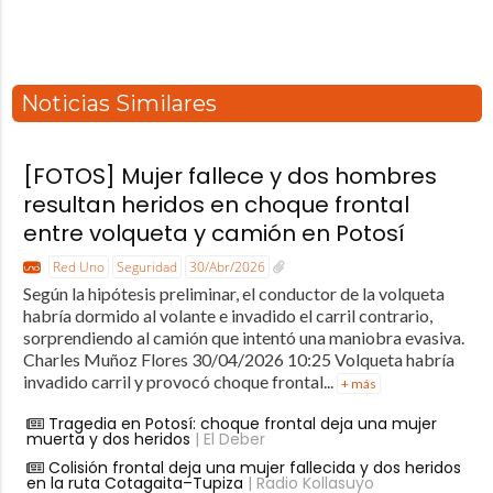
Noticias Similares
[FOTOS] Mujer fallece y dos hombres
resultan heridos en choque frontal
entre volqueta y camión en Potosí
Red Uno
Seguridad
30/Abr/2026
Según la hipótesis preliminar, el conductor de la volqueta
habría dormido al volante e invadido el carril contrario,
sorprendiendo al camión que intentó una maniobra evasiva.
Charles Muñoz Flores 30/04/2026 10:25 Volqueta habría
invadido carril y provocó choque frontal...
+ más
Tragedia en Potosí: choque frontal deja una mujer
muerta y dos heridos
| El Deber
Colisión frontal deja una mujer fallecida y dos heridos
en la ruta Cotagaita–Tupiza
| Radio Kollasuyo