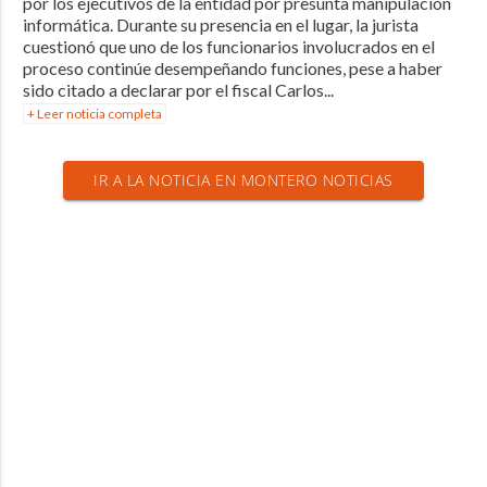
por los ejecutivos de la entidad por presunta manipulación
informática. Durante su presencia en el lugar, la jurista
cuestionó que uno de los funcionarios involucrados en el
proceso continúe desempeñando funciones, pese a haber
sido citado a declarar por el fiscal Carlos...
+ Leer noticia completa
IR A LA NOTICIA EN MONTERO NOTICIAS