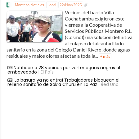
Montero Noticias
Local
22/Nov/2025
Vecinos del barrio Villa
Cochabamba exigieron este
viernes a la Cooperativa de
Servicios Públicos Montero R.L.
(Cosmol) una solución definitiva
al colapso del alcantarillado
sanitario en la zona del Colegio Daniel Rivero, donde aguas
residuales y malos olores afectan a toda la...
+ más
Notifican a 28 vecinos por verter aguas negras al
embovedado
| El País
¡La basura ya no entra! Trabajadores bloquean el
relleno sanitario de Sak’a Churu en La Paz
| Red Uno