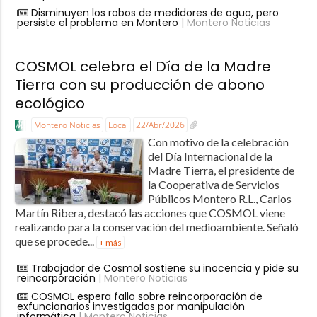
Disminuyen los robos de medidores de agua, pero
persiste el problema en Montero
| Montero Noticias
COSMOL celebra el Día de la Madre
Tierra con su producción de abono
ecológico
Montero Noticias
Local
22/Abr/2026
Con motivo de la celebración
del Día Internacional de la
Madre Tierra, el presidente de
la Cooperativa de Servicios
Públicos Montero R.L., Carlos
Martín Ribera, destacó las acciones que COSMOL viene
realizando para la conservación del medioambiente. Señaló
que se procede...
+ más
Trabajador de Cosmol sostiene su inocencia y pide su
reincorporación
| Montero Noticias
COSMOL espera fallo sobre reincorporación de
exfuncionarios investigados por manipulación
informática
| Montero Noticias