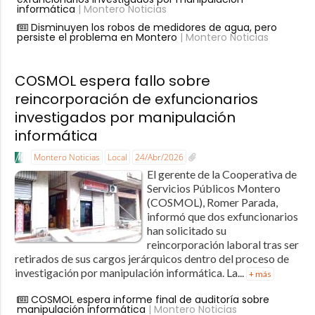
informática
| Montero Noticias
Disminuyen los robos de medidores de agua, pero
persiste el problema en Montero
| Montero Noticias
COSMOL espera fallo sobre
reincorporación de exfuncionarios
investigados por manipulación
informática
Montero Noticias
Local
24/Abr/2026
El gerente de la Cooperativa de
Servicios Públicos Montero
(COSMOL), Romer Parada,
informó que dos exfuncionarios
han solicitado su
reincorporación laboral tras ser
retirados de sus cargos jerárquicos dentro del proceso de
investigación por manipulación informática. La...
+ más
COSMOL espera informe final de auditoría sobre
manipulación informática
| Montero Noticias