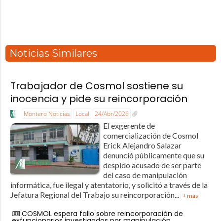
Noticias Similares
Trabajador de Cosmol sostiene su
inocencia y pide su reincorporación
Montero Noticias
Local
24/Abr/2026
El exgerente de
comercialización de Cosmol
Erick Alejandro Salazar
denunció públicamente que su
despido acusado de ser parte
del caso de manipulación
informática, fue ilegal y atentatorio, y solicitó a través de la
Jefatura Regional del Trabajo su reincorporación...
+ más
COSMOL espera fallo sobre reincorporación de
exfuncionarios investigados por manipulación