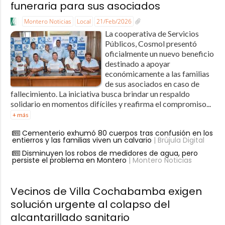
funeraria para sus asociados
Montero Noticias
Local
21/Feb/2026
La cooperativa de Servicios
Públicos, Cosmol presentó
oficialmente un nuevo beneficio
destinado a apoyar
económicamente a las familias
de sus asociados en caso de
fallecimiento. La iniciativa busca brindar un respaldo
solidario en momentos difíciles y reafirma el compromiso...
+ más
Cementerio exhumó 80 cuerpos tras confusión en los
entierros y las familias viven un calvario
| Brújula Digital
Disminuyen los robos de medidores de agua, pero
persiste el problema en Montero
| Montero Noticias
Vecinos de Villa Cochabamba exigen
solución urgente al colapso del
alcantarillado sanitario