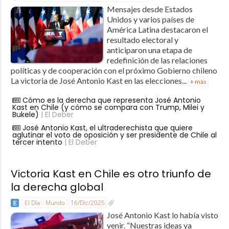
Mensajes desde Estados
Unidos y varios países de
América Latina destacaron el
resultado electoral y
anticiparon una etapa de
redefinición de las relaciones
políticas y de cooperación con el próximo Gobierno chileno
La victoria de José Antonio Kast en las elecciones...
+ más
Cómo es la derecha que representa José Antonio
Kast en Chile (y cómo se compara con Trump, Milei y
Bukele)
| El Deber
José Antonio Kast, el ultraderechista que quiere
aglutinar el voto de oposición y ser presidente de Chile al
tercer intento
| El Deber
Victoria Kast en Chile es otro triunfo de
la derecha global
El Día
Mundo
16/Dic/2025
José Antonio Kast lo había visto
venir. “Nuestras ideas ya