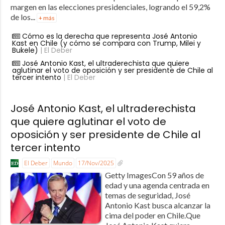
margen en las elecciones presidenciales, logrando el 59,2%
de los...
+ más
Cómo es la derecha que representa José Antonio
Kast en Chile (y cómo se compara con Trump, Milei y
Bukele)
| El Deber
José Antonio Kast, el ultraderechista que quiere
aglutinar el voto de oposición y ser presidente de Chile al
tercer intento
| El Deber
José Antonio Kast, el ultraderechista
que quiere aglutinar el voto de
oposición y ser presidente de Chile al
tercer intento
El Deber
Mundo
17/Nov/2025
Getty ImagesCon 59 años de
edad y una agenda centrada en
temas de seguridad, José
Antonio Kast busca alcanzar la
cima del poder en Chile.Que