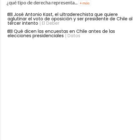
¿qué tipo de derecha representa...
+ más
José Antonio Kast, el ultraderechista que quiere
aglutinar el voto de oposición y ser presidente de Chile al
tercer intento
| El Deber
Qué dicen las encuestas en Chile antes de las
elecciones presidenciales
| Datos