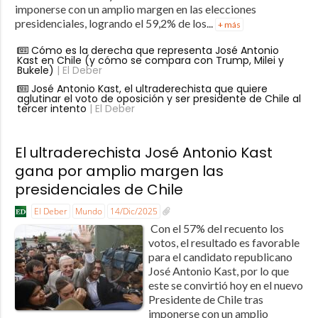
imponerse con un amplio margen en las elecciones
presidenciales, logrando el 59,2% de los...
+ más
Cómo es la derecha que representa José Antonio
Kast en Chile (y cómo se compara con Trump, Milei y
Bukele)
| El Deber
José Antonio Kast, el ultraderechista que quiere
aglutinar el voto de oposición y ser presidente de Chile al
tercer intento
| El Deber
El ultraderechista José Antonio Kast
gana por amplio margen las
presidenciales de Chile
El Deber
Mundo
14/Dic/2025
Con el 57% del recuento los
votos, el resultado es favorable
para el candidato republicano
José Antonio Kast, por lo que
este se convirtió hoy en el nuevo
Presidente de Chile tras
imponerse con un amplio