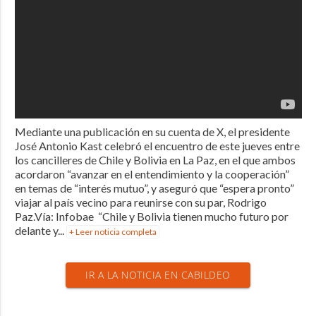
Mediante una publicación en su cuenta de X, el presidente
José Antonio Kast celebró el encuentro de este jueves entre
los cancilleres de Chile y Bolivia en La Paz, en el que ambos
acordaron “avanzar en el entendimiento y la cooperación”
en temas de “interés mutuo”, y aseguró que “espera pronto”
viajar al país vecino para reunirse con su par, Rodrigo
Paz.Vía: Infobae “Chile y Bolivia tienen mucho futuro por
delante y...
+ Leer noticia completa
IR A LA NOTICIA EN CABILDEO