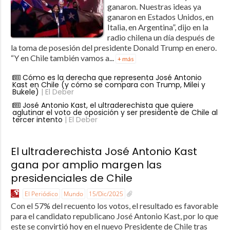
ganaron. Nuestras ideas ya
ganaron en Estados Unidos, en
Italia, en Argentina”, dijo en la
radio chilena un día después de
la toma de posesión del presidente Donald Trump en enero.
“Y en Chile también vamos a...
+ más
Cómo es la derecha que representa José Antonio
Kast en Chile (y cómo se compara con Trump, Milei y
Bukele)
| El Deber
José Antonio Kast, el ultraderechista que quiere
aglutinar el voto de oposición y ser presidente de Chile al
tercer intento
| El Deber
El ultraderechista José Antonio Kast
gana por amplio margen las
presidenciales de Chile
El Periódico
Mundo
15/Dic/2025
Con el 57% del recuento los votos, el resultado es favorable
para el candidato republicano José Antonio Kast, por lo que
este se convirtió hoy en el nuevo Presidente de Chile tras