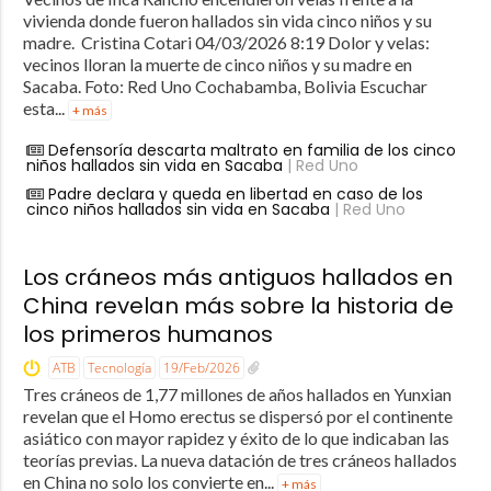
vivienda donde fueron hallados sin vida cinco niños y su
madre. Cristina Cotari 04/03/2026 8:19 Dolor y velas:
vecinos lloran la muerte de cinco niños y su madre en
Sacaba. Foto: Red Uno Cochabamba, Bolivia Escuchar
esta...
+ más
Defensoría descarta maltrato en familia de los cinco
niños hallados sin vida en Sacaba
| Red Uno
Padre declara y queda en libertad en caso de los
cinco niños hallados sin vida en Sacaba
| Red Uno
Los cráneos más antiguos hallados en
China revelan más sobre la historia de
los primeros humanos
ATB
Tecnología
19/Feb/2026
Tres cráneos de 1,77 millones de años hallados en Yunxian
revelan que el Homo erectus se dispersó por el continente
asiático con mayor rapidez y éxito de lo que indicaban las
teorías previas. La nueva datación de tres cráneos hallados
en China no solo los convierte en...
+ más