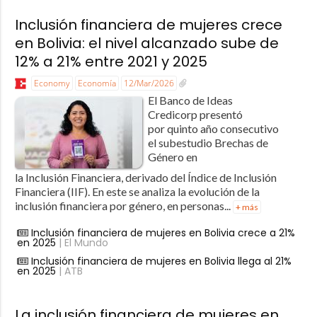
Inclusión financiera de mujeres crece
en Bolivia: el nivel alcanzado sube de
12% a 21% entre 2021 y 2025
Economy
Economía
12/Mar/2026
El Banco de Ideas
Credicorp presentó
por quinto año consecutivo
el subestudio Brechas de
Género en
la Inclusión Financiera, derivado del Índice de Inclusión
Financiera (IIF). En este se analiza la evolución de la
inclusión financiera por género, en personas...
+ más
Inclusión financiera de mujeres en Bolivia crece a 21%
en 2025
| El Mundo
Inclusión financiera de mujeres en Bolivia llega al 21%
en 2025
| ATB
La inclusión financiera de mujeres en