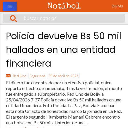
Notibol
Bolivia
menu
Policía devuelve Bs 50 mil
hallados en una entidad
financiera
Red Uno
Seguridad
25 de abril de 2026
El dinero fue encontrado por un efectivo policial, quien
reportó el hecho de inmediato. Tras la verificación, el monto
fue entregado a su propietario. Red Uno de Bolivia
25/04/2026 7:37 Policía devuelve Bs 50 mil hallados en una
entidad financiera. Foto Policía. La Paz, Bolivia Escuchar
esta nota Un acto de honestidad marcó la jornada en La Paz.
El sargento segundo Humberto Mamani Cabrera encontró
una bolsa con Bs 50 mil al interior de una...