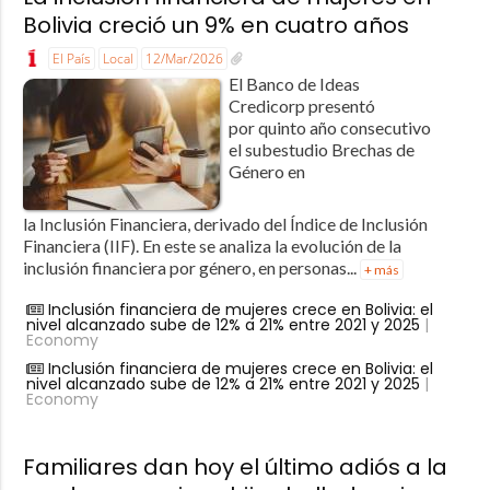
Bolivia creció un 9% en cuatro años
El País
Local
12/Mar/2026
El Banco de Ideas
Credicorp presentó
por quinto año consecutivo
el subestudio Brechas de
Género en
la Inclusión Financiera, derivado del Índice de Inclusión
Financiera (IIF). En este se analiza la evolución de la
inclusión financiera por género, en personas...
+ más
Inclusión financiera de mujeres crece en Bolivia: el
nivel alcanzado sube de 12% a 21% entre 2021 y 2025
|
Economy
Inclusión financiera de mujeres crece en Bolivia: el
nivel alcanzado sube de 12% a 21% entre 2021 y 2025
|
Economy
Familiares dan hoy el último adiós a la