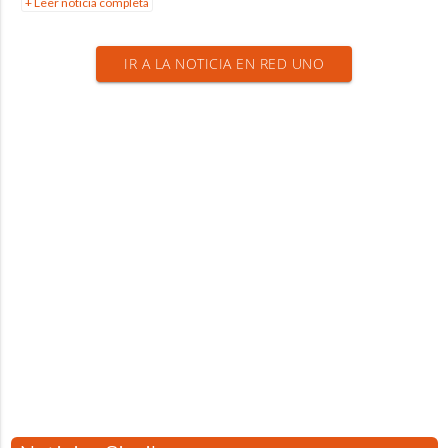
+ Leer noticia completa
IR A LA NOTICIA EN RED UNO