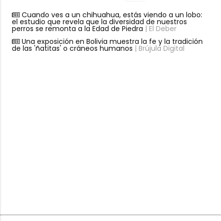
Cuando ves a un chihuahua, estás viendo a un lobo:
el estudio que revela que la diversidad de nuestros
perros se remonta a la Edad de Piedra
| El Deber
Una exposición en Bolivia muestra la fe y la tradición
de las 'ñatitas' o cráneos humanos
| Brújula Digital