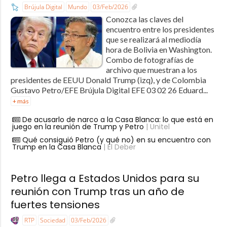
Brújula Digital
Mundo
03/Feb/2026
Conozca las claves del
encuentro entre los presidentes
que se realizará al mediodía
hora de Bolivia en Washington.
Combo de fotografías de
archivo que muestran a los
presidentes de EEUU Donald Trump (izq), y de Colombia
Gustavo Petro/EFE Brújula Digital EFE 03 02 26 Eduard...
+ más
De acusarlo de narco a la Casa Blanca: lo que está en
juego en la reunión de Trump y Petro
| Unitel
Qué consiguió Petro (y qué no) en su encuentro con
Trump en la Casa Blanca
| El Deber
Petro llega a Estados Unidos para su
reunión con Trump tras un año de
fuertes tensiones
RTP
Sociedad
03/Feb/2026