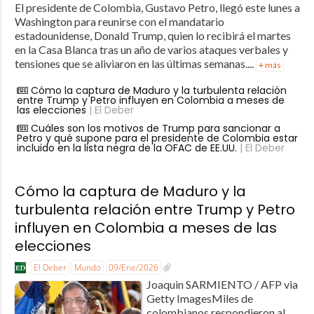
El presidente de Colombia, Gustavo Petro, llegó este lunes a
Washington para reunirse con el mandatario
estadounidense, Donald Trump, quien lo recibirá el martes
en la Casa Blanca tras un año de varios ataques verbales y
tensiones que se aliviaron en las últimas semanas....
+ más
Cómo la captura de Maduro y la turbulenta relación
entre Trump y Petro influyen en Colombia a meses de
las elecciones
| El Deber
Cuáles son los motivos de Trump para sancionar a
Petro y qué supone para el presidente de Colombia estar
incluido en la lista negra de la OFAC de EE.UU.
| El Deber
Cómo la captura de Maduro y la
turbulenta relación entre Trump y Petro
influyen en Colombia a meses de las
elecciones
El Deber
Mundo
09/Ene/2026
Joaquin SARMIENTO / AFP via
Getty ImagesMiles de
colombianos respondieron al