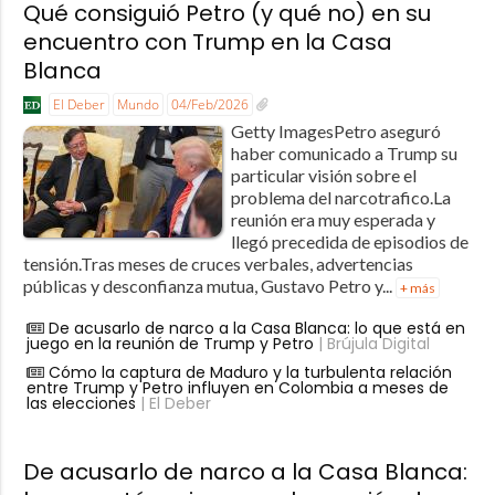
Qué consiguió Petro (y qué no) en su
encuentro con Trump en la Casa
Blanca
El Deber
Mundo
04/Feb/2026
Getty ImagesPetro aseguró
haber comunicado a Trump su
particular visión sobre el
problema del narcotrafico.La
reunión era muy esperada y
llegó precedida de episodios de
tensión.Tras meses de cruces verbales, advertencias
públicas y desconfianza mutua, Gustavo Petro y...
+ más
De acusarlo de narco a la Casa Blanca: lo que está en
juego en la reunión de Trump y Petro
| Brújula Digital
Cómo la captura de Maduro y la turbulenta relación
entre Trump y Petro influyen en Colombia a meses de
las elecciones
| El Deber
De acusarlo de narco a la Casa Blanca: