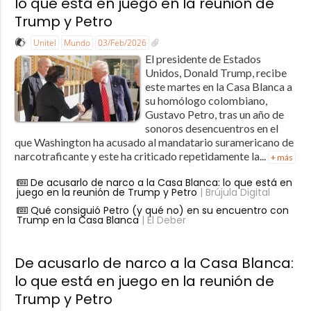
lo que está en juego en la reunión de
Trump y Petro
Unitel
Mundo
03/Feb/2026
El presidente de Estados
Unidos, Donald Trump, recibe
este martes en la Casa Blanca a
su homólogo colombiano,
Gustavo Petro, tras un año de
sonoros desencuentros en el
que Washington ha acusado al mandatario suramericano de
narcotraficante y este ha criticado repetidamente la...
+ más
De acusarlo de narco a la Casa Blanca: lo que está en
juego en la reunión de Trump y Petro
| Brújula Digital
Qué consiguió Petro (y qué no) en su encuentro con
Trump en la Casa Blanca
| El Deber
De acusarlo de narco a la Casa Blanca:
lo que está en juego en la reunión de
Trump y Petro