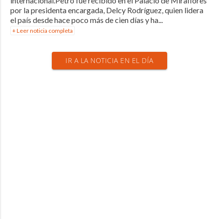
internacional.Petro fue recibido en el Palacio de Miraflores
por la presidenta encargada, Delcy Rodríguez, quien lidera
el país desde hace poco más de cien días y ha...
+ Leer noticia completa
IR A LA NOTICIA EN EL DÍA