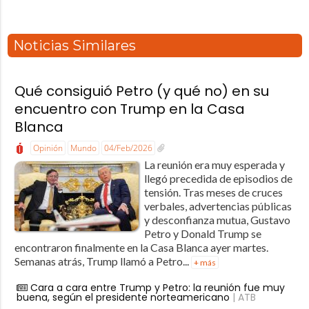
Noticias Similares
Qué consiguió Petro (y qué no) en su
encuentro con Trump en la Casa
Blanca
Opinión
Mundo
04/Feb/2026
La reunión era muy esperada y
llegó precedida de episodios de
tensión. Tras meses de cruces
verbales, advertencias públicas
y desconfianza mutua, Gustavo
Petro y Donald Trump se
encontraron finalmente en la Casa Blanca ayer martes.
Semanas atrás, Trump llamó a Petro...
+ más
Cara a cara entre Trump y Petro: la reunión fue muy
buena, según el presidente norteamericano
| ATB