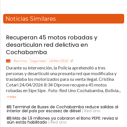
Noticias Similares
Recuperan 45 motos robadas y
desarticulan red delictiva en
Cochabamba
Red Uno
Seguridad
24/Abr/2026
Durante su intervención, la Policía aprehendió a tres
personas y desarticuló una presunta red que modificaba y
trasladaba los motorizados para su venta ilegal. Cristina
Cotari 24/04/2026 8:34 Diprove recupera 45 motos
robadas en Sipe Sipe . Foto: Red Uno Cochabamba, Bolivia...
+ más
Terminal de Buses de Cochabamba reduce salidas al
interior del país por escasez de diésel
| Red Uno
Más de 1,9 millones ya cobraron el Bono PEPE: revisa si
aún estás habilitado
| Red Uno