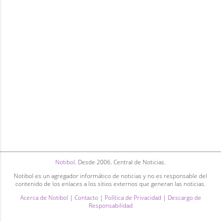
Notibol
. Desde 2006. Central de Noticias.
Notibol es un agregador informático de noticias y no es responsable del
contenido de los enlaces a los sitios externos que generan las noticias.
Acerca de Notibol
|
Contacto
|
Política de Privacidad
|
Descargo de
Responsabilidad