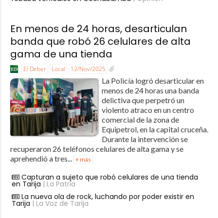
En menos de 24 horas, desarticulan
banda que robó 26 celulares de alta
gama de una tienda
El Deber
Local
12/Nov/2025
La Policía logró desarticular en
menos de 24 horas una banda
delictiva que perpetró un
violento atraco en un centro
comercial de la zona de
Equipetrol, en la capital cruceña.
Durante la intervención se
recuperaron 26 teléfonos celulares de alta gama y se
aprehendió a tres...
+ más
Capturan a sujeto que robó celulares de una tienda
en Tarija
| La Patria
La nueva ola de rock, luchando por poder existir en
Tarija
| La Voz de Tarija