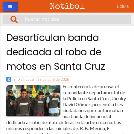
Notibol
Bolivia
menu
Desarticulan banda
dedicada al robo de
motos en Santa Cruz
El Día
Local
25 de abril de 2026
En conferencia de prensa, el
comandante departamental de
la Policía en Santa Cruz, Jhenky
David Gómez, presentó a tres
ciudadanos que conformaban
una banda delincuencial
dedicada al robo de motocicletas en la urbe cruceña. Los
mismos responden a las iniciales de: R. B. Mérida, E.