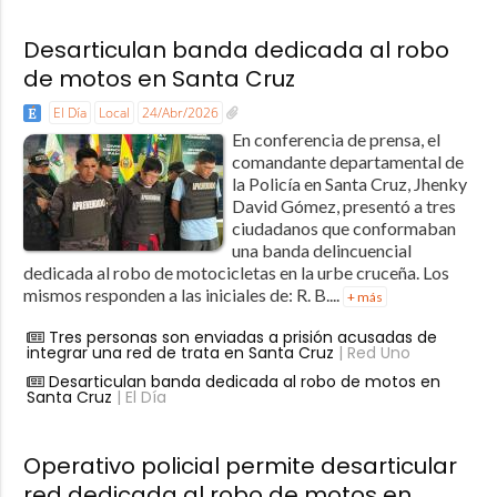
Desarticulan banda dedicada al robo
de motos en Santa Cruz
El Día
Local
24/Abr/2026
En conferencia de prensa, el
comandante departamental de
la Policía en Santa Cruz, Jhenky
David Gómez, presentó a tres
ciudadanos que conformaban
una banda delincuencial
dedicada al robo de motocicletas en la urbe cruceña. Los
mismos responden a las iniciales de: R. B....
+ más
Tres personas son enviadas a prisión acusadas de
integrar una red de trata en Santa Cruz
| Red Uno
Desarticulan banda dedicada al robo de motos en
Santa Cruz
| El Día
Operativo policial permite desarticular
red dedicada al robo de motos en