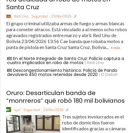
Santa Cruz
Red Uno
Seguridad
23/Abr/2026
El grupo criminal utilizaba armas de fuego y armas blancas
para cometer atracos. Está vinculado a al menos ocho robos
agravados registrados entre marzo y abril. Red Uno de
Bolivia 23/04/2026 13:56 Cae banda que robaba motos a
punta de pistola en Santa Cruz Santa Cruz, Bolivia...
+ más
En el Norte Integrado de Santa Cruz: Policía captura a
cuatro implicados en robo de motos
| Red Uno
Descongestionamiento histórico: Policía de Pando
devolverá 450 motos retenidas desde 2020
| El Deber
Oruro: Desarticulan banda de
“monrreros” qué robó 180 mil bolivianos
eju!
Seguridad
23/Abr/2026
Tres sujetos involucrados en el
robo de domicilios fueron
identificados gracias a cámaras