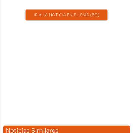
IR A LA NOTICIA EN EL PAÍS (BO)
Noticias Similares