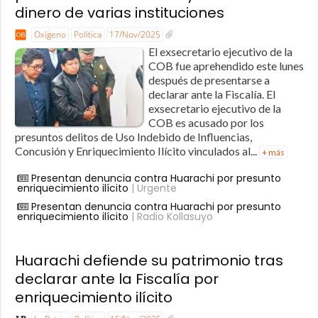
dinero de varias instituciones
Oxígeno
Política
17/Nov/2025
El exsecretario ejecutivo de la
COB fue aprehendido este lunes
después de presentarse a
declarar ante la Fiscalía. El
exsecretario ejecutivo de la
COB es acusado por los
presuntos delitos de Uso Indebido de Influencias,
Concusión y Enriquecimiento Ilícito vinculados al...
+ más
Presentan denuncia contra Huarachi por presunto
enriquecimiento ilícito
| Urgente
Presentan denuncia contra Huarachi por presunto
enriquecimiento ilícito
| Radio Kollasuyo
Huarachi defiende su patrimonio tras
declarar ante la Fiscalía por
enriquecimiento ilícito