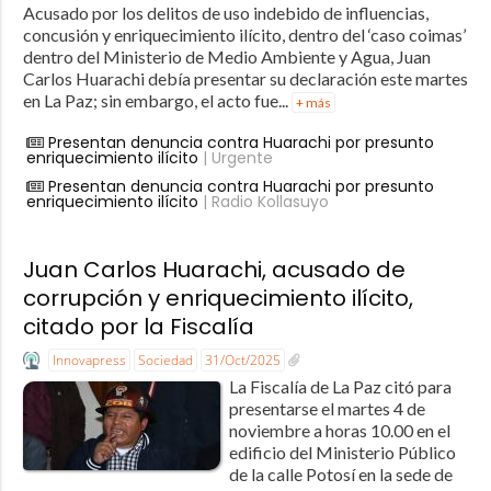
Acusado por los delitos de uso indebido de influencias,
concusión y enriquecimiento ilícito, dentro del ‘caso coimas’
dentro del Ministerio de Medio Ambiente y Agua, Juan
Carlos Huarachi debía presentar su declaración este martes
en La Paz; sin embargo, el acto fue...
+ más
Presentan denuncia contra Huarachi por presunto
enriquecimiento ilícito
| Urgente
Presentan denuncia contra Huarachi por presunto
enriquecimiento ilícito
| Radio Kollasuyo
Juan Carlos Huarachi, acusado de
corrupción y enriquecimiento ilícito,
citado por la Fiscalía
Innovapress
Sociedad
31/Oct/2025
La Fiscalía de La Paz citó para
presentarse el martes 4 de
noviembre a horas 10.00 en el
edificio del Ministerio Público
de la calle Potosí en la sede de