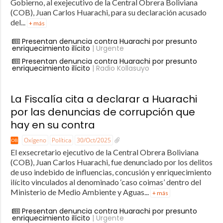
Gobierno, al exejecutivo de la Central Obrera Boliviana
(COB), Juan Carlos Huarachi, para su declaración acusado
del...
+ más
Presentan denuncia contra Huarachi por presunto
enriquecimiento ilícito
| Urgente
Presentan denuncia contra Huarachi por presunto
enriquecimiento ilícito
| Radio Kollasuyo
La Fiscalía cita a declarar a Huarachi
por las denuncias de corrupción que
hay en su contra
Oxígeno
Política
30/Oct/2025
El exsecretario ejecutivo de la Central Obrera Boliviana
(COB), Juan Carlos Huarachi, fue denunciado por los delitos
de uso indebido de influencias, concusión y enriquecimiento
ilícito vinculados al denominado ‘caso coimas’ dentro del
Ministerio de Medio Ambiente y Aguas...
+ más
Presentan denuncia contra Huarachi por presunto
enriquecimiento ilícito
| Urgente