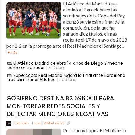
El Atlético de Madrid, que
eliminó al Barcelona en las
semifinales de la Copa del Rey,
alcanzó su vigésima final de la
competición, de la que ha
ganado diez títulos, el más
reciente el 17 de mayo de 2013
por 1-2 en la prórroga ante el Real Madrid en el Santiago...
+ más
El Atlético Madrid celebra 14 años de Diego Simeone
como entrenador
| El Deber
Supercopa: Real Madrid jugará la final ante Barcelona
tras eliminar al Atlético
| Red Uno
GOBIERNO DESTINA BS 696.000 PARA
MONITOREAR REDES SOCIALES Y
DETECTAR MENCIONES NEGATIVAS
Cabildeo
Local
24/Feb/2026
Por: Tonny Lopez El Ministerio