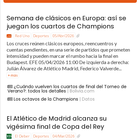
Semana de clásicos en Europa: así se
juegan los cuartos de Champions
Red Uno
Deportes
05/Abr/2026
Los cruces reúnen clásicos europeos, reencuentros y
cuentas pendientes, en una serie de partidos que prometen
intensidad y pueden marcar el rumbo hacia la final en
Budapest. EFE 05/04/2026 11:00 De izquierda a derecha:
Julián Álvarez de Atlético Madrid, Federico Valverde...
+ más
¿Cuándo vuelven los cuartos de final del Torneo de
Verano?: todos los detalles
| Bolivia.com
Los octavos de la Champions
| Datos
El Atlético de Madrid alcanza su
vigésima final de Copa del Rey
El Deber
Deportes
04/Mar/2026