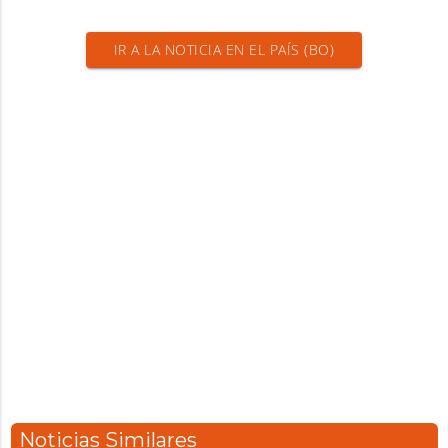
IR A LA NOTICIA EN EL PAÍS (BO)
Noticias Similares