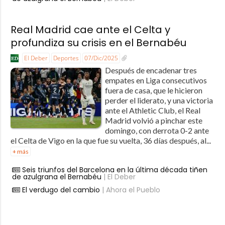
Real Madrid cae ante el Celta y
profundiza su crisis en el Bernabéu
El Deber
Deportes
07/Dic/2025
Después de encadenar tres
empates en Liga consecutivos
fuera de casa, que le hicieron
perder el liderato, y una victoria
ante el Athletic Club, el Real
Madrid volvió a pinchar este
domingo, con derrota 0-2 ante
el Celta de Vigo en la que fue su vuelta, 36 días después, al...
+ más
Seis triunfos del Barcelona en la última década tiñen
de azulgrana el Bernabéu
| El Deber
El verdugo del cambio
| Ahora el Pueblo