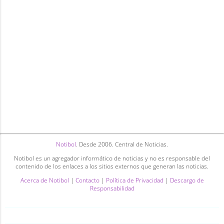
Notibol
. Desde 2006. Central de Noticias.
Notibol es un agregador informático de noticias y no es responsable del
contenido de los enlaces a los sitios externos que generan las noticias.
Acerca de Notibol
|
Contacto
|
Política de Privacidad
|
Descargo de
Responsabilidad