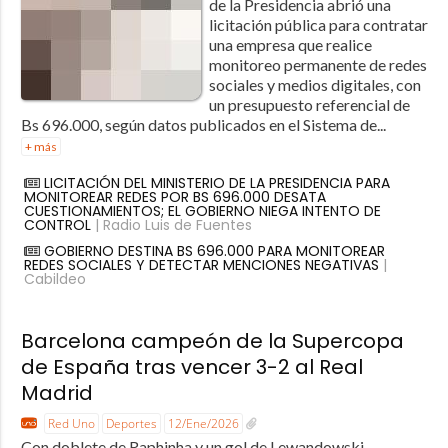
de la Presidencia abrió una
licitación pública para contratar
una empresa que realice
monitoreo permanente de redes
sociales y medios digitales, con
un presupuesto referencial de
Bs 696.000, según datos publicados en el Sistema de...
+ más
LICITACIÓN DEL MINISTERIO DE LA PRESIDENCIA PARA
MONITOREAR REDES POR BS 696.000 DESATA
CUESTIONAMIENTOS; EL GOBIERNO NIEGA INTENTO DE
CONTROL
| Radio Luis de Fuentes
GOBIERNO DESTINA BS 696.000 PARA MONITOREAR
REDES SOCIALES Y DETECTAR MENCIONES NEGATIVAS
|
Cabildeo
Barcelona campeón de la Supercopa
de España tras vencer 3-2 al Real
Madrid
Red Uno
Deportes
12/Ene/2026
Con doblete de Raphinha y un gol de Lewandowski,