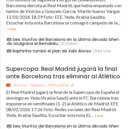
Barcelona derrota al Real Madrid, que había empatado con
tantos de Vinícius y Gonzalo García Martin Suarez Vargas
11/01/2026 18:29 Foto: EFE. Yeda, Arabia Saudita.
Escuchar esta nota Barcelona se consagró campeón de la...
+ más
Seis triunfos del Barcelona en la última década tiñen
de azulgrana el Bernabéu
| El Deber
Raphinha tumbó el plan de Xabi Alonso
| Red Uno
Supercopa: Real Madrid jugará la final
ante Barcelona tras eliminar al Atlético
Red Uno
Deportes
09/Ene/2026
El Real Madrid jugará la final de la Supercopa de España el
domingo en Yeda (Arabia Saudí) ante el FC Barcelona tras
imponerse en semifinales (1-2) al Atlético de Madrid. EFE
08/01/2026 17:26 Foto: Redes sociales del Real Madrid.
Yeda, Arabia Saudita. Escuchar esta nota El...
+ más
Seis triunfos del Barcelona en la última década tiñen