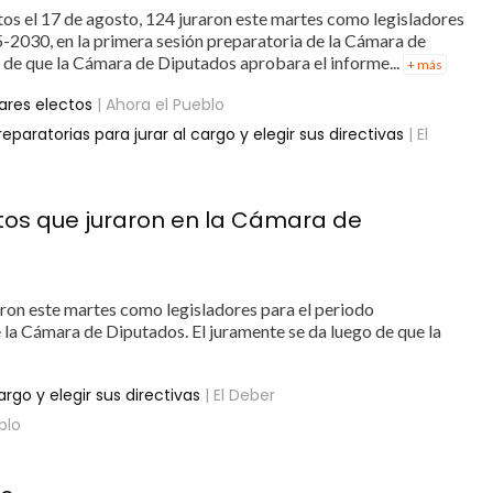
tos el 17 de agosto, 124 juraron este martes como legisladores
5-2030, en la primera sesión preparatoria de la Cámara de
 de que la Cámara de Diputados aprobara el informe...
+ más
lares electos
| Ahora el Pueblo
eparatorias para jurar al cargo y elegir sus directivas
| El
ctos que juraron en la Cámara de
raron este martes como legisladores para el periodo
 la Cámara de Diputados. El juramente se da luego de que la
argo y elegir sus directivas
| El Deber
blo