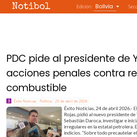
Notibol
Bolivia
Edición:
Sec
PDC pide al presidente de Y
acciones penales contra r
combustible
Éxito Noticias
Política
25 de abril de 2026
Éxito Noticias, 24 de abril 2026.-
Rojas, pidió al nuevo presidente de
Sebastián Daroca, investigar e inic
irregulares en la estatal petrolera.
indicios. “Sobre todo precautelar el 