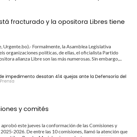
está fracturado y la opositora Libres tiene
, Urgente.bo).- Formalmente, la Asamblea Legislativa
s organizaciones políticas, de ellas, el oficialista Partido
sitora alianza Libre son las más numerosas. Sin embargo,...
o de impedimento desatan 414 quejas ante la Defensoría del
 Prensa
iones y comités
 aprobó este jueves la conformación de las Comisiones y
o 2025-2026. De entre las 10 comisiones, llamó la atención que