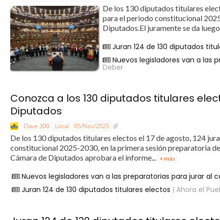
De los 130 diputados titulares elec
para el periodo constitucional 202
Diputados.El juramente se da luego
Juran 124 de 130 diputados titu
Nuevos legisladores van a las pr
Deber
Conozca a los 130 diputados titulares ele
Diputados
Clave 300
Local
05/Nov/2025
De los 130 diputados titulares electos el 17 de agosto, 124 ju
constitucional 2025-2030, en la primera sesión preparatoria de
Cámara de Diputados aprobara el informe...
+ más
Nuevos legisladores van a las preparatorias para jurar al c
Juran 124 de 130 diputados titulares electos
| Ahora el Pue