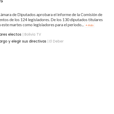
os
 Cámara de Diputados aprobara el informe de la Comisión de
ntos de los 124 legisladores. De los 130 diputados titulares
n este martes como legisladores para el periodo...
+ más
lares electos
| Bolivia TV
argo y elegir sus directivas
| El Deber