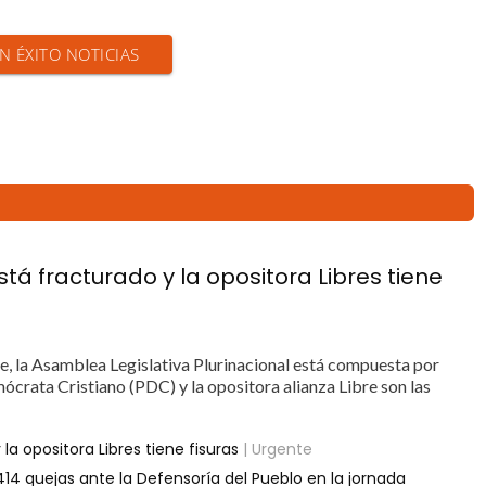
EN ÉXITO NOTICIAS
está fracturado y la opositora Libres tiene
, la Asamblea Legislativa Plurinacional está compuesta por
emócrata Cristiano (PDC) y la opositora alianza Libre son las
 la opositora Libres tiene fisuras
| Urgente
14 quejas ante la Defensoría del Pueblo en la jornada