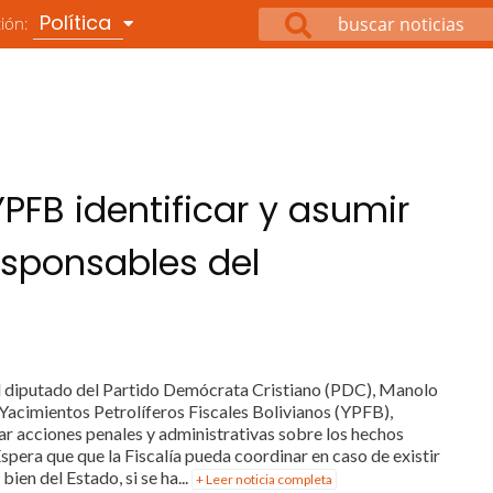
Política
ción:
PFB identificar y asumir
esponsables del
 El diputado del Partido Demócrata Cristiano (PDC), Manolo
 Yacimientos Petrolíferos Fiscales Bolivianos (YPFB),
iar acciones penales y administrativas sobre los hechos
 Espera que que la Fiscalía pueda coordinar en caso de existir
bien del Estado, si se ha...
+ Leer noticia completa