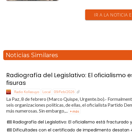
IR A LA NOTICIA 
Noticias Similares
Radiografía del Legislativo: El oficialismo 
fisuras
Radio Kollasuyo
Local
09/Feb/2026
La Paz, 8 de febrero (Marco Quispe, Urgente.bo).- Formalmente
seis organizaciones políticas, de ellas, el oficialista Partido D
más numerosas. Sin embargo,...
+ más
Radiografía del Legislativo: El oficialismo está fracturado y
Dificultades con el certificado de impedimento desatan 4