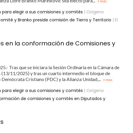
lianza Libre Branko Marinkovic sea electo para...
+ más
 para elegir a sus comisiones y comités
| Oxígeno
omité y Branko preside comisión de Tierra y Territorio
| El
s en la conformación de Comisiones y
5.- Tras que se iniciara la Sesión Ordinaria en la Cámara de
 (13/11/2025) y tras un cuarto intermedio el bloque de
Demócrata Cristiano (PDC) y la Alianza Unidad,...
+ más
 para elegir a sus comisiones y comités
| Oxígeno
formación de comisiones y comités en Diputados y
os