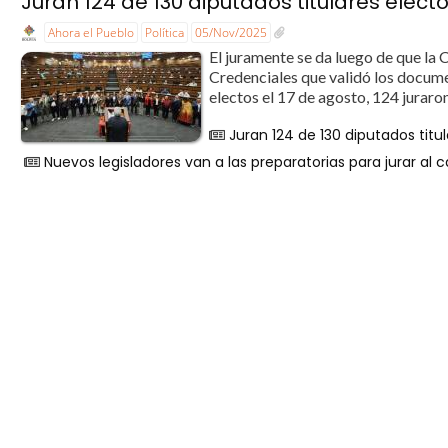
Juran 124 de 130 diputados titulares elect
Ahora el Pueblo
Política
05/Nov/2025
El juramente se da luego de que la
Credenciales que validó los docume
electos el 17 de agosto, 124 juraro
Juran 124 de 130 diputados titu
Nuevos legisladores van a las preparatorias para jurar al c