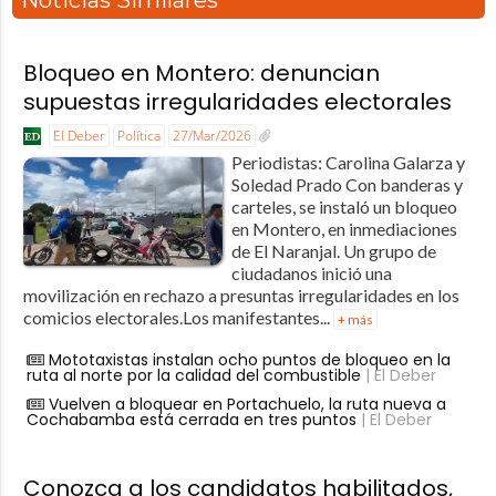
Noticias Similares
Bloqueo en Montero: denuncian
supuestas irregularidades electorales
El Deber
Política
27/Mar/2026
Periodistas: Carolina Galarza y
Soledad Prado Con banderas y
carteles, se instaló un bloqueo
en Montero, en inmediaciones
de El Naranjal. Un grupo de
ciudadanos inició una
movilización en rechazo a presuntas irregularidades en los
comicios electorales.Los manifestantes...
+ más
Mototaxistas instalan ocho puntos de bloqueo en la
ruta al norte por la calidad del combustible
| El Deber
Vuelven a bloquear en Portachuelo, la ruta nueva a
Cochabamba está cerrada en tres puntos
| El Deber
Conozca a los candidatos habilitados,