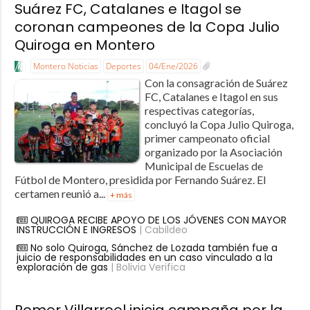
Suárez FC, Catalanes e Itagol se
coronan campeones de la Copa Julio
Quiroga en Montero
Montero Noticias
Deportes
04/Ene/2026
Con la consagración de Suárez
FC, Catalanes e Itagol en sus
respectivas categorías,
concluyó la Copa Julio Quiroga,
primer campeonato oficial
organizado por la Asociación
Municipal de Escuelas de
Fútbol de Montero, presidida por Fernando Suárez. El
certamen reunió a...
+ más
QUIROGA RECIBE APOYO DE LOS JÓVENES CON MAYOR
INSTRUCCIÓN E INGRESOS
| Cabildeo
No solo Quiroga, Sánchez de Lozada también fue a
juicio de responsabilidades en un caso vinculado a la
exploración de gas
| Bolivia Verifica