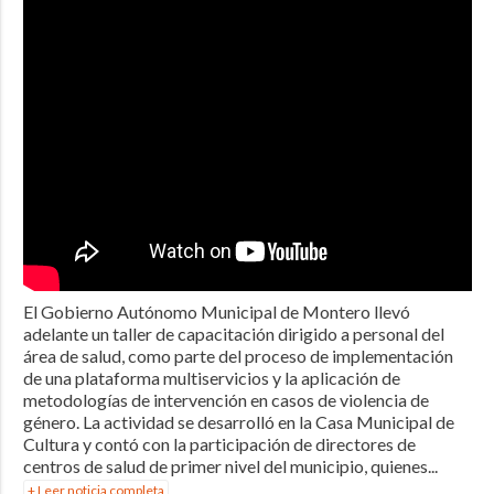
El Gobierno Autónomo Municipal de Montero llevó
adelante un taller de capacitación dirigido a personal del
área de salud, como parte del proceso de implementación
de una plataforma multiservicios y la aplicación de
metodologías de intervención en casos de violencia de
género. La actividad se desarrolló en la Casa Municipal de
Cultura y contó con la participación de directores de
centros de salud de primer nivel del municipio, quienes...
+ Leer noticia completa