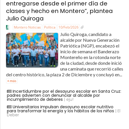
entregarse desde el primer día de
clases y hecho en Montero”, plantea
Julio Quiroga
Montero Noticias
Política
10/Feb/2026
Julio Quiroga, candidato a
alcalde por Nueva Generación
Patriótica (NGP), encabezó el
inicio de semana el Banderazo
Montereño en la rotonda norte
de la ciudad, desde donde inició
una caminata que recorrió calles
del centro histórico, la plaza 2 de Diciembre y concluyó en...
+ más
Incertidumbre por el desayuno escolar en Santa Cruz:
padres advierten con denunciar al alcalde por
incumplimiento de deberes
| eju!
Universitarios impulsan desayuno escolar nutritivo
para transformar la energía y los hábitos de los niños
| El
Deber