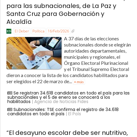
para las subnacionales, de La Paz y
Santa Cruz para Gobernación y
Alcaldía
El Deber
Política
16/Feb/2026
A 37 días de las elecciones
subnacionales donde se elegirán
autoridades departamentales,
municipales y regionales, el
Órgano Electoral Plurinacional
y el Tribunal Supremo Electoral
dieron a conocer la lista de los candidatos habilitados para
ser elegidos el 22 de marzo de...
+ más
Se registran 34.618 candidatos en todo el país para las
subnacionales y el 5 de enero se conocerá a los
habilitados
| Agencia de Noticias Fides
Subnacionales: TSE confirma el registro de 34.618
candidatos en todo el país
| El País
“El desayuno escolar debe ser nutritivo,