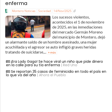
enferma
Montero Noticias
Sociedad
14/Nov/2025
Los sucesos violentos,
acontecidos el 1 de noviembre
de 2025, en las inmediaciones
del mercado Germán Moreno
del municipio de Montero, dejó
un alarmante saldo de un hombre asesinado, una mujer
acuchillada y el agresor se auto infligió graves heridas
tratando de suicidarse,...
+ más
¡Era Lady Gaga! Se hace viral un niño que pide dinero
en la calle para su tía enferma
| Red Uno
Se reportan 35 casos de feminicidio en todo el país en
lo que va del año
| Ahora el Pueblo