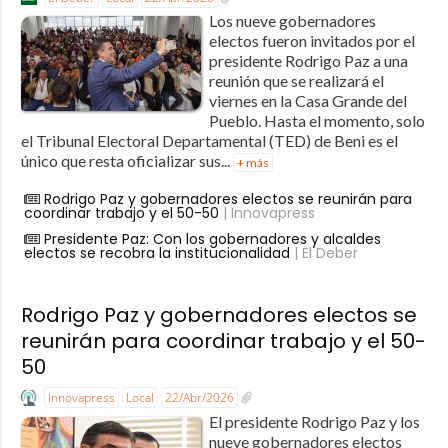
Los nueve gobernadores
electos fueron invitados por el
presidente Rodrigo Paz a una
reunión que se realizará el
viernes en la Casa Grande del
Pueblo. Hasta el momento, solo
el Tribunal Electoral Departamental (TED) de Beni es el
único que resta oficializar sus...
+ más
Rodrigo Paz y gobernadores electos se reunirán para
coordinar trabajo y el 50-50
| Innovapress
Presidente Paz: Con los gobernadores y alcaldes
electos se recobra la institucionalidad
| El Deber
Rodrigo Paz y gobernadores electos se
reunirán para coordinar trabajo y el 50-
50
Innovapress
Local
22/Abr/2026
El presidente Rodrigo Paz y los
nueve gobernadores electos