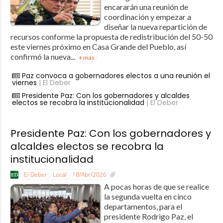
encararán una reunión de
coordinación y empezar a
diseñar la nueva repartición de
recursos conforme la propuesta de redistribución del 50-50
este viernes próximo en Casa Grande del Pueblo, así
confirmó la nueva...
+ más
Paz convoca a gobernadores electos a una reunión el
viernes
| El Deber
Presidente Paz: Con los gobernadores y alcaldes
electos se recobra la institucionalidad
| El Deber
Presidente Paz: Con los gobernadores y
alcaldes electos se recobra la
institucionalidad
El Deber
Local
18/Abr/2026
A pocas horas de que se realice
la segunda vuelta en cinco
departamentos, para el
presidente Rodrigo Paz, el