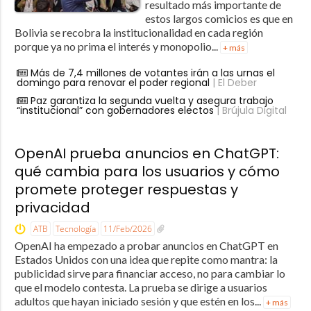
resultado más importante de
estos largos comicios es que en
Bolivia se recobra la institucionalidad en cada región
porque ya no prima el interés y monopolio...
+ más
Más de 7,4 millones de votantes irán a las urnas el
domingo para renovar el poder regional
| El Deber
Paz garantiza la segunda vuelta y asegura trabajo
“institucional” con gobernadores electos
| Brújula Digital
OpenAI prueba anuncios en ChatGPT:
qué cambia para los usuarios y cómo
promete proteger respuestas y
privacidad
ATB
Tecnología
11/Feb/2026
OpenAI ha empezado a probar anuncios en ChatGPT en
Estados Unidos con una idea que repite como mantra: la
publicidad sirve para financiar acceso, no para cambiar lo
que el modelo contesta. La prueba se dirige a usuarios
adultos que hayan iniciado sesión y que estén en los...
+ más