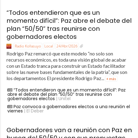
“Todos entendieron que es un
momento difícil”: Paz abre el debate del
plan “50/50” tras reunirse con
gobernadores electos
Radio Kollasuyo
Local
24/Abr/2026
Rodrigo Paz remarcó que este modelo “no solo son
recursos económicos, es toda una visión global de acabar
con un Estado tranca para construir un Estado facilitador
sobre las nueve bases fundamentales de la patria”, que son
los departamentos El presidente Rodrigo Paz...
+ más
“Todos entendieron que es un momento difícil”: Paz
abre el debate del plan “50/50” tras reunirse con
gobernadores electos
| Unitel
Paz convoca a gobernadores electos a una reunión el
viernes
| El Deber
Gobernadores van a reunión con Paz en
busca del 50/50 y con sus propuestas