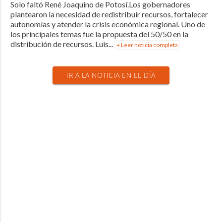
Solo faltó René Joaquino de Potosí.Los gobernadores
plantearon la necesidad de redistribuir recursos, fortalecer
autonomías y atender la crisis económica regional. Uno de
los principales temas fue la propuesta del 50/50 en la
distribución de recursos. Luis...
+ Leer noticia completa
IR A LA NOTICIA EN EL DÍA