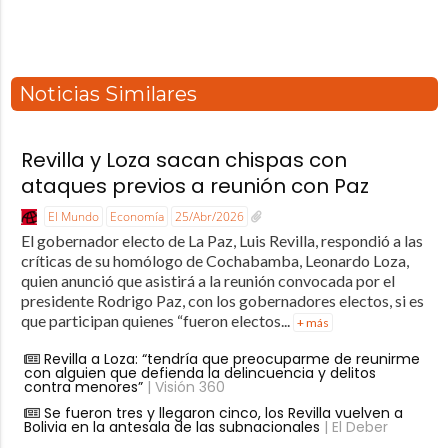
Noticias Similares
Revilla y Loza sacan chispas con
ataques previos a reunión con Paz
El Mundo
Economía
25/Abr/2026
El gobernador electo de La Paz, Luis Revilla, respondió a las
críticas de su homólogo de Cochabamba, Leonardo Loza,
quien anunció que asistirá a la reunión convocada por el
presidente Rodrigo Paz, con los gobernadores electos, si es
que participan quienes “fueron electos...
+ más
Revilla a Loza: “tendría que preocuparme de reunirme
con alguien que defienda la delincuencia y delitos
contra menores”
| Visión 360
Se fueron tres y llegaron cinco, los Revilla vuelven a
Bolivia en la antesala de las subnacionales
| El Deber