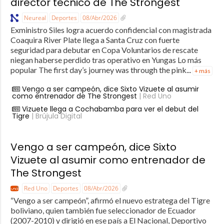
director técnico de The Strongest
Neureal
Deportes
08/Abr/2026
Exministro Siles logra acuerdo confidencial con magistrada
Coaquira River Plate llega a Santa Cruz con fuerte
seguridad para debutar en Copa Voluntarios de rescate
niegan haberse perdido tras operativo en Yungas Lo más
popular The first day’s journey was through the pink...
+ más
Vengo a ser campeón, dice Sixto Vizuete al asumir
como entrenador de The Strongest
| Red Uno
Vizuete llega a Cochabamba para ver el debut del
Tigre
| Brújula Digital
Vengo a ser campeón, dice Sixto
Vizuete al asumir como entrenador de
The Strongest
Red Uno
Deportes
08/Abr/2026
“Vengo a ser campeón”, afirmó el nuevo estratega del Tigre
boliviano, quien también fue seleccionador de Ecuador
(2007-2010) y dirigió en ese país a El Nacional, Deportivo