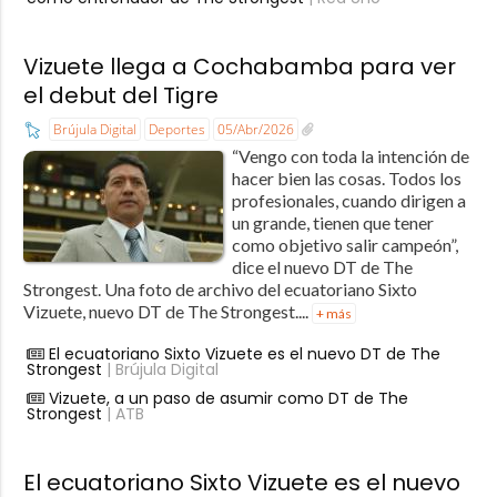
Vizuete llega a Cochabamba para ver
el debut del Tigre
Brújula Digital
Deportes
05/Abr/2026
“Vengo con toda la intención de
hacer bien las cosas. Todos los
profesionales, cuando dirigen a
un grande, tienen que tener
como objetivo salir campeón”,
dice el nuevo DT de The
Strongest. Una foto de archivo del ecuatoriano Sixto
Vizuete, nuevo DT de The Strongest....
+ más
El ecuatoriano Sixto Vizuete es el nuevo DT de The
Strongest
| Brújula Digital
Vizuete, a un paso de asumir como DT de The
Strongest
| ATB
El ecuatoriano Sixto Vizuete es el nuevo