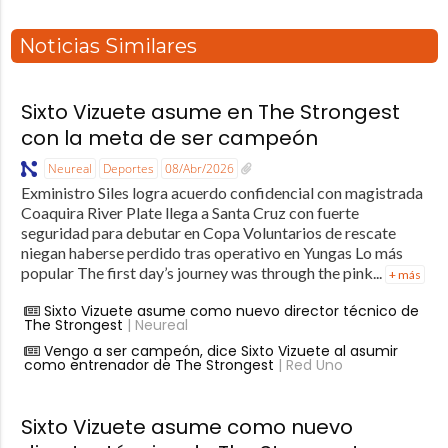
Noticias Similares
Sixto Vizuete asume en The Strongest
con la meta de ser campeón
Neureal
Deportes
08/Abr/2026
Exministro Siles logra acuerdo confidencial con magistrada
Coaquira River Plate llega a Santa Cruz con fuerte
seguridad para debutar en Copa Voluntarios de rescate
niegan haberse perdido tras operativo en Yungas Lo más
popular The first day’s journey was through the pink...
+ más
Sixto Vizuete asume como nuevo director técnico de
The Strongest
| Neureal
Vengo a ser campeón, dice Sixto Vizuete al asumir
como entrenador de The Strongest
| Red Uno
Sixto Vizuete asume como nuevo