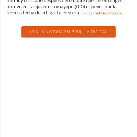
fue muy criticado después del empate que The Strongest
obtuvo en Tarija ante Tomayapo (0-0) el jueves por la
tercera fecha de la Liga. La idea era...
+ Leer noticia completa
IR A LA NOTICIA EN BRÚJULA DIGITAL