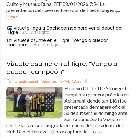
Quito y Mushuc Runa. EFE 08/04/2026 7:54 La
presentación del nuevo entrenador de The Strongest,...
+ más
Vizuete llega a Cochabamba para ver el debut del
Tigre
| Brújula Digital
Vizuete asume en el Tigre: “Vengo a quedar
campeón”
| Brújula Digital
Vizuete asume en el Tigre: “Vengo a
quedar campeón”
Brújula Digital
Deportes
07/Abr/2026
El nuevo DT de The Strongest
cumplió su primera práctica en
Achumani, donde también fue
presentado de manera oficial.
Su debut será el domingo ante
San Antonio. Sixto Vizuete
recibe la camiseta atigrada de manos del presidente del
club Daniel Terrazas. (Foto: captura de...
+ más