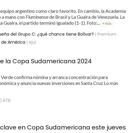
 equipo argentino como claro favorito. En cambio, la Academia
 a mano con Fluminense de Brasil y La Guaira de Venezuela. La
 Guaira, el partido terminó igualado (1-1). Foto:...
+ más
ueña del Grupo C: ¿qué chance tiene Bolívar?
| Premium
s de América
| eju!
de la Copa Sudamericana 2024
La Verde confirma nómina y arranca concentración para
nómica y anuncia nuevas inversiones en Santa Cruz Lo más
| ATB
B
 clave en Copa Sudamericana este jueves