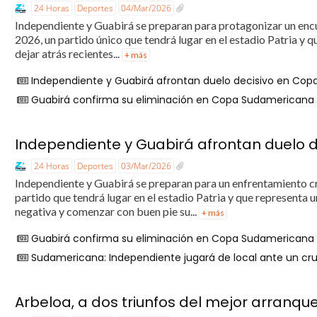
24 Horas
Deportes
04/Mar/2026
Independiente y Guabirá se preparan para protagonizar un encue
2026, un partido único que tendrá lugar en el estadio Patria y
dejar atrás recientes...
+ más
Independiente y Guabirá afrontan duelo decisivo en Cop
Guabirá confirma su eliminación en Copa Sudamericana tra
Independiente y Guabirá afrontan duelo 
24 Horas
Deportes
03/Mar/2026
Independiente y Guabirá se preparan para un enfrentamiento cru
partido que tendrá lugar en el estadio Patria y que represent
negativa y comenzar con buen pie su...
+ más
Guabirá confirma su eliminación en Copa Sudamericana tra
Sudamericana: Independiente jugará de local ante un cr
Arbeloa, a dos triunfos del mejor arranqu