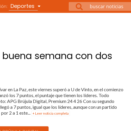
Deportes
ción:
na buena semana con dos
var en La Paz, este viernes superó a U de Vinto, en el comienzo
anzó los 7 puntos, el puntaje que tienen los líderes. Todo
Foto: APG Brújula Digital, Premium 24 4 26 Con su segundo
legó a 7 puntos, igual que los líderes, aunque con un partido
por 2 a 1 este...
+ Leer noticia completa