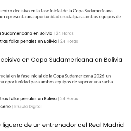
ntro decisivo en la fase inicial de la Copa Sudamericana
 que representa una oportunidad crucial para ambos equipos de
a Sudamericana en Bolivia
| 24 Horas
s fallar penales en Bolivia
| 24 Horas
decisivo en Copa Sudamericana en Bolivia
cial en la fase inicial de la Copa Sudamericana 2026, un
a una oportunidad para ambos equipos de superar una racha
s fallar penales en Bolivia
| 24 Horas
uceño
| Brújula Digital
e liguero de un entrenador del Real Madrid