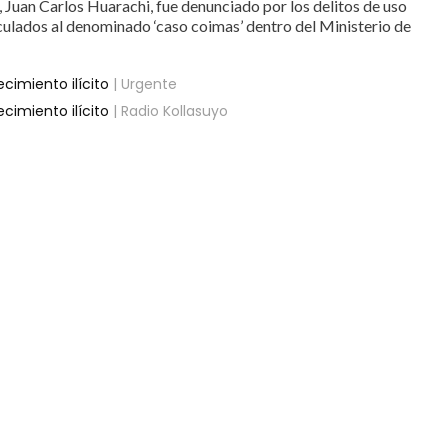
, Juan Carlos Huarachi, fue denunciado por los delitos de uso
nculados al denominado ‘caso coimas’ dentro del Ministerio de
cimiento ilícito
| Urgente
cimiento ilícito
| Radio Kollasuyo