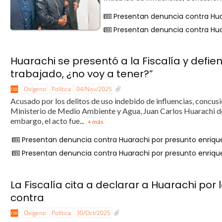
Presentan denuncia contra Huar
Presentan denuncia contra Huar
Huarachi se presentó a la Fiscalía y defie
trabajado, ¿no voy a tener?”
Oxígeno
Política
04/Nov/2025
Acusado por los delitos de uso indebido de influencias, concusió
Ministerio de Medio Ambiente y Agua, Juan Carlos Huarachi deb
embargo, el acto fue...
+ más
Presentan denuncia contra Huarachi por presunto enrique
Presentan denuncia contra Huarachi por presunto enrique
La Fiscalía cita a declarar a Huarachi por
contra
Oxígeno
Política
30/Oct/2025