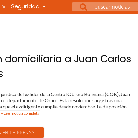
Seguridad
ción:
 domiciliaria a Juan Carlos
s
 jurídica del exlíder de la Central Obrera Boliviana (COB), Juan
n el departamento de Oruro. Esta resolución surge tras una
va que el exdirigente cumplía desde noviembre. La disposición
+ Leer noticia completa
A EN LA PRENSA