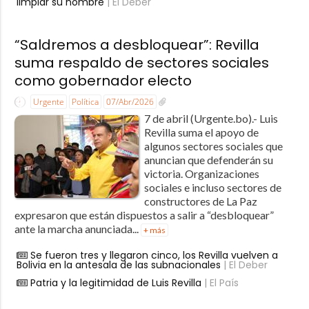
limpiar su nombre
| El Deber
“Saldremos a desbloquear”: Revilla
suma respaldo de sectores sociales
como gobernador electo
Urgente
Política
07/Abr/2026
7 de abril (Urgente.bo).- Luis
Revilla suma el apoyo de
algunos sectores sociales que
anuncian que defenderán su
victoria. Organizaciones
sociales e incluso sectores de
constructores de La Paz
expresaron que están dispuestos a salir a “desbloquear”
ante la marcha anunciada...
+ más
Se fueron tres y llegaron cinco, los Revilla vuelven a
Bolivia en la antesala de las subnacionales
| El Deber
Patria y la legitimidad de Luis Revilla
| El País