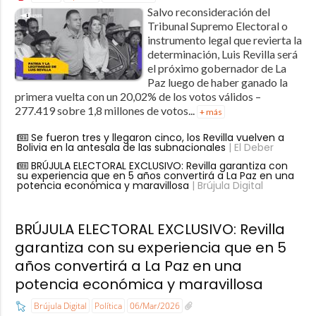
Salvo reconsideración del
Tribunal Supremo Electoral o
instrumento legal que revierta la
determinación, Luis Revilla será
el próximo gobernador de La
Paz luego de haber ganado la
primera vuelta con un 20,02% de los votos válidos –
277.419 sobre 1,8 millones de votos...
+ más
Se fueron tres y llegaron cinco, los Revilla vuelven a
Bolivia en la antesala de las subnacionales
| El Deber
BRÚJULA ELECTORAL EXCLUSIVO: Revilla garantiza con
su experiencia que en 5 años convertirá a La Paz en una
potencia económica y maravillosa
| Brújula Digital
BRÚJULA ELECTORAL EXCLUSIVO: Revilla
garantiza con su experiencia que en 5
años convertirá a La Paz en una
potencia económica y maravillosa
Brújula Digital
Política
06/Mar/2026