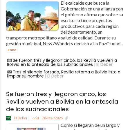
El exalcalde que busca la
Gobernación en una alianza con
el gobierno afirma que sobre su
escritorio tiene proyectos
productivos para cada región
del departamento, un
transporte metropolitano y salud de calidad. Durante su
gestión municipal, New7Wonders declaró a La PazCiudad...
+ más
Se fueron tres y llegaron cinco, los Revilla vuelven a
Bolivia en la antesala de las subnacionales
| El Deber
Tras el silencio forzado, Revilla retorna a Bolivia listo a
limpiar su nombre
| El Deber
Se fueron tres y llegaron cinco, los
Revilla vuelven a Bolivia en la antesala
de las subnacionales
El Deber
Local
28/Nov/2025
Como si llegaran de un largo y