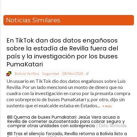
Noticias Similares
En TikTok dan dos datos engañosos
sobre la estadía de Revilla fuera del
país y la investigación por los buses
PumaKatari
Bolivia Verifica
Seguridad
08/Abr/2026
Un usuario en TikTok dio dos datos engañosos sobre Luis
Revilla. Por un lado mencionó un monto de dinero que no
cuadra con la investigación en curso por la presunta compra
con sobreprecio de buses PumaKatari y, por otro, dijo sin
sustento que el exalcalde estaba en Estados...
+ más
Quema de buses Pumakatari: Jesús Vera acusa a
Revilla de cometer autoatentado para cobrar seguro y
comprar otras unidades con sobreprecio
| Éxito Noticias
Tras el silencio forzado, Revilla retorna a Bolivia listo a