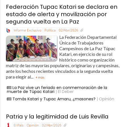
Federación Tupac Katari se declara en
estado de alerta y movilización por
segunda vuelta en La Paz
Informe Exclusivo
Política
02/Abr/2026
La Federación Departamental
Única de Trabajadores
Campesinos de La Paz Túpac
Katari, en ejercicio de su rol
histórico como organización
matriz de las mayorías populares, originarias y campesinas,
ante los hechos recientes vinculados a la segunda vuelta
para elegir al...
+ más
La Paz vive un feriado en conmemoración de la
muerte de Túpac Katari
| El Deber
Tomás Katari y Tupac Amaru, ¿masones?
| Opinión
Patria y la legitimidad de Luis Revilla
El País
Opinión
02/Abr/2026