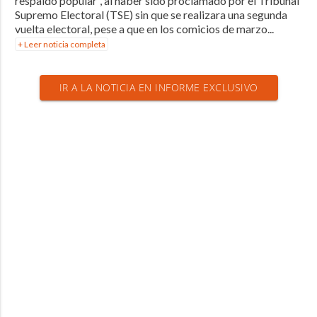
respaldo popular”, al haber sido proclamado por el Tribunal
Supremo Electoral (TSE) sin que se realizara una segunda
vuelta electoral, pese a que en los comicios de marzo...
+ Leer noticia completa
IR A LA NOTICIA EN INFORME EXCLUSIVO