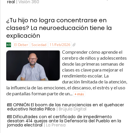
real
| Visión 360
¿Tu hijo no logra concentrarse en
clases? La neuroeducación tiene la
explicación
El Deber
Sociedad
11/Feb/2026
Comprender cómo aprende el
cerebro de niños y adolescentes
desde las primeras semanas de
clases es clave para mejorar el
rendimiento escolar. La
duración limitada de la atención,
la influencia de las emociones, el descanso, el estrés y el uso
de pantallas forman parte de un...
+ más
OPINIÓN El boom de las neurociencias en el quehacer
educativo Natalia Pillco
| Brújula Digital
Dificultades con el certificado de impedimento
desatan 414 quejas ante la Defensoría del Pueblo en la
jornada electoral
| La Prensa