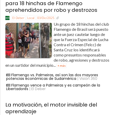
para 18 hinchas de Flamengo
aprehendidos por robo y destrozos
El Deber
Local
03/Dic/2025
Un grupo de 18 hinchas del club
Flamengo de Brasil será puesto
ante un juez cautelar luego de
que la Fuerza Especial de Lucha
Contra el Crimen (Felcc) de
Santa Cruz los identificará
como presuntos responsables
de robo, agresiones y destrozos
en un surtidor del municipio...
+ más
Flamengo vs. Palmeiras, así son las dos mayores
potencias económicas de Sudamérica
| Visión 360
Flamengo vence a Palmeiras y es campeón de la
Libertadores
| El Deber
La motivación, el motor invisible del
aprendizaje