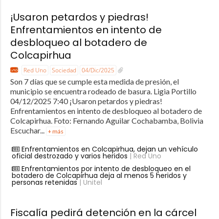
¡Usaron petardos y piedras!
Enfrentamientos en intento de
desbloqueo al botadero de
Colcapirhua
Red Uno
Sociedad
04/Dic/2025
Son 7 días que se cumple esta medida de presión, el
municipio se encuentra rodeado de basura. Ligia Portillo
04/12/2025 7:40 ¡Usaron petardos y piedras!
Enfrentamientos en intento de desbloqueo al botadero de
Colcapirhua. Foto: Fernando Aguilar Cochabamba, Bolivia
Escuchar...
+ más
Enfrentamientos en Colcapirhua, dejan un vehículo
oficial destrozado y varios heridos
| Red Uno
Enfrentamientos por intento de desbloqueo en el
botadero de Colcapirhua deja al menos 5 heridos y
personas retenidas
| Unitel
Fiscalía pedirá detención en la cárcel