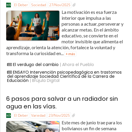
El Deber
Sociedad
27/Nov/2025
La motivación es esa fuerza
interior que impulsa a las
personas a actuar, perseverar y
alcanzar metas. En el ámbito
educativo, se convierte en el
motor invisible que alimenta el
aprendizaje, orienta la atención, fortalece la voluntad y
transforma la curiosidad en...
+ más
El verdugo del cambio
| Ahora el Pueblo
ENSAYO Intervención psicopedagógica en trastornos
del aprendizaje Sociedad Científica de la Carrera de
Educación
| Brújula Digital
6 pasos para salvar a un radiador sin
agua en las vías.
El Deber
Variedad
23/Nov/2025
Este mes de junio trae para los
bolivianos un fin de semana