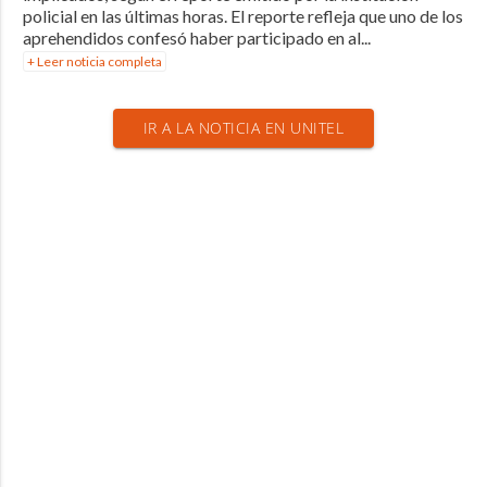
policial en las últimas horas. El reporte refleja que uno de los
aprehendidos confesó haber participado en al...
+ Leer noticia completa
IR A LA NOTICIA EN UNITEL