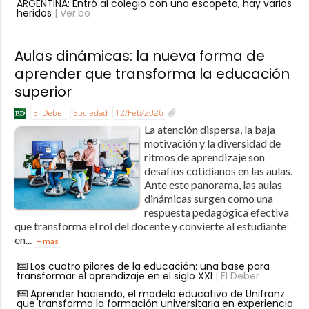
ARGENTINA: Entró al colegio con una escopeta, hay varios
heridos
| Ver.bo
Aulas dinámicas: la nueva forma de
aprender que transforma la educación
superior
El Deber
Sociedad
12/Feb/2026
La atención dispersa, la baja
motivación y la diversidad de
ritmos de aprendizaje son
desafíos cotidianos en las aulas.
Ante este panorama, las aulas
dinámicas surgen como una
respuesta pedagógica efectiva
que transforma el rol del docente y convierte al estudiante
en...
+ más
Los cuatro pilares de la educación: una base para
transformar el aprendizaje en el siglo XXI
| El Deber
Aprender haciendo, el modelo educativo de Unifranz
que transforma la formación universitaria en experiencia