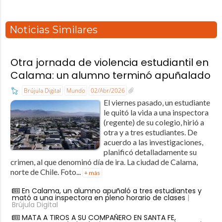
Noticias Similares
Otra jornada de violencia estudiantil en
Calama: un alumno terminó apuñalado
Brújula Digital
Mundo
02/Abr/2026
El viernes pasado, un estudiante
le quitó la vida a una inspectora
(regente) de su colegio, hirió a
otra y a tres estudiantes. De
acuerdo a las investigaciones,
planificó detalladamente su
crimen, al que denominó día de ira. La ciudad de Calama,
norte de Chile. Foto...
+ más
En Calama, un alumno apuñaló a tres estudiantes y
mató a una inspectora en pleno horario de clases
|
Brújula Digital
MATA A TIROS A SU COMPAÑERO EN SANTA FE,