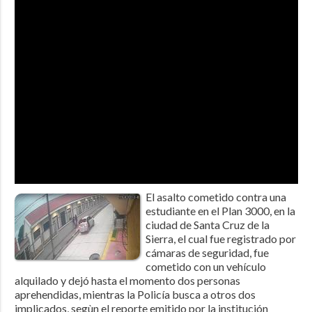
El asalto cometido contra una
estudiante en el Plan 3000, en la
ciudad de Santa Cruz de la
Sierra, el cual fue registrado por
cámaras de seguridad, fue
cometido con un vehículo
alquilado y dejó hasta el momento dos personas
aprehendidas, mientras la Policía busca a otros dos
implicados, segùn el reporte emitido por la institución