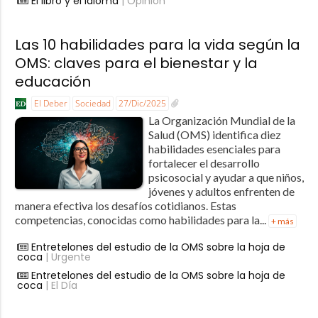
El libro y el idioma
| Opinión
Las 10 habilidades para la vida según la
OMS: claves para el bienestar y la
educación
El Deber
Sociedad
27/Dic/2025
La Organización Mundial de la
Salud (OMS) identifica diez
habilidades esenciales para
fortalecer el desarrollo
psicosocial y ayudar a que niños,
jóvenes y adultos enfrenten de
manera efectiva los desafíos cotidianos. Estas
competencias, conocidas como habilidades para la...
+ más
Entretelones del estudio de la OMS sobre la hoja de
coca
| Urgente
Entretelones del estudio de la OMS sobre la hoja de
coca
| El Día