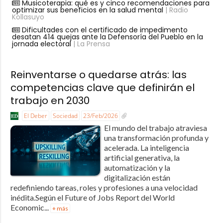
Musicoterapia: qué es y cinco recomendaciones para
optimizar sus beneficios en la salud mental
| Radio
Kollasuyo
Dificultades con el certificado de impedimento
desatan 414 quejas ante la Defensoría del Pueblo en la
jornada electoral
| La Prensa
Reinventarse o quedarse atrás: las
competencias clave que definirán el
trabajo en 2030
El Deber
Sociedad
23/Feb/2026
El mundo del trabajo atraviesa
una transformación profunda y
acelerada. La inteligencia
artificial generativa, la
automatización y la
digitalización están
redefiniendo tareas, roles y profesiones a una velocidad
inédita.Según el Future of Jobs Report del World
Economic...
+ más