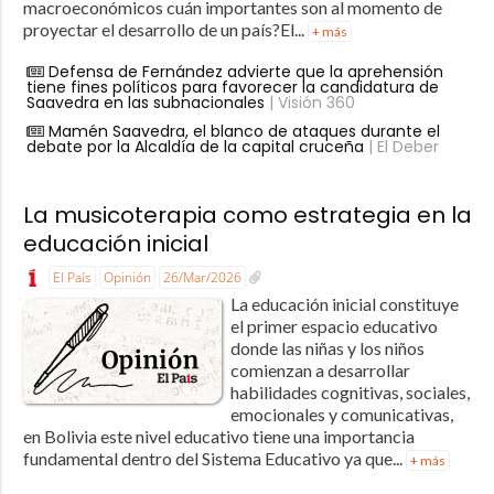
macroeconómicos cuán importantes son al momento de
proyectar el desarrollo de un país?El...
+ más
Defensa de Fernández advierte que la aprehensión
tiene fines políticos para favorecer la candidatura de
Saavedra en las subnacionales
| Visión 360
Mamén Saavedra, el blanco de ataques durante el
debate por la Alcaldía de la capital cruceña
| El Deber
La musicoterapia como estrategia en la
educación inicial
El País
Opinión
26/Mar/2026
La educación inicial constituye
el primer espacio educativo
donde las niñas y los niños
comienzan a desarrollar
habilidades cognitivas, sociales,
emocionales y comunicativas,
en Bolivia este nivel educativo tiene una importancia
fundamental dentro del Sistema Educativo ya que...
+ más