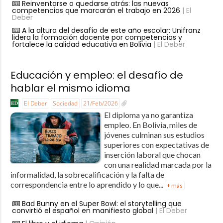
Reinventarse o quedarse atrás: las nuevas
competencias que marcarán el trabajo en 2026
| El
Deber
A la altura del desafío de este año escolar: Unifranz
lidera la formación docente por competencias y
fortalece la calidad educativa en Bolivia
| El Deber
Educación y empleo: el desafío de
hablar el mismo idioma
El Deber
Sociedad
21/Feb/2026
El diploma ya no garantiza
empleo. En Bolivia, miles de
jóvenes culminan sus estudios
superiores con expectativas de
inserción laboral que chocan
con una realidad marcada por la
informalidad, la sobrecalificación y la falta de
correspondencia entre lo aprendido y lo que...
+ más
Bad Bunny en el Super Bowl: el storytelling que
convirtió el español en manifiesto global
| El Deber