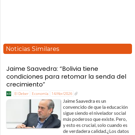
Noticias Similares
Jaime Saavedra: “Bolivia tiene
condiciones para retomar la senda del
crecimiento”
El Deber
Economía
14/Abr/2026
Jaime Saavedra es un
convencido de que la educación
sigue siendo el nivelador social
más poderoso que existe. Pero,
y esto es crucial, solo cuando es
de verdadera calidad.¿Los datos