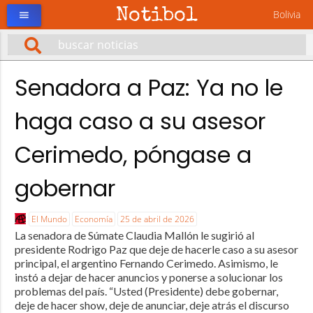
Notibol
Bolivia
menu
Senadora a Paz: Ya no le
haga caso a su asesor
Cerimedo, póngase a
gobernar
El Mundo
Economía
25 de abril de 2026
La senadora de Súmate Claudia Mallón le sugirió al
presidente Rodrigo Paz que deje de hacerle caso a su asesor
principal, el argentino Fernando Cerimedo. Asimismo, le
instó a dejar de hacer anuncios y ponerse a solucionar los
problemas del país. “Usted (Presidente) debe gobernar,
deje de hacer show, deje de anunciar, deje atrás el discurso