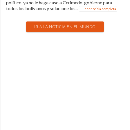
político, ya no le haga caso a Cerimedo, gobierne para
todos los bolivianos y solucione los...
+ Leer noticia completa
IR A LA NOTICIA EN EL MUNDO