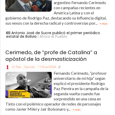
argentino Fernando Cerimedo
con campañas recientes en
América Latina y con el
gobierno de Rodrigo Paz, destacando su influencia digital,
sus nexos con la derecha radical y controversias por...
+ más
Antonio José de Sucre publicó el primer periódico
estatal de Bolivia
| Ahora el Pueblo
Cerimedo, de “profe de Catalina” a
apóstol de la desmasticización
El País
Opinión
11/Ene/2026
Fernando Cerimedo, “profesor
universitario de mi hija” según
explicó el presidente Rodrigo
Paz Pereira en la campaña de la
segunda vuelta cuando fue
sorprendido en una cena en
Tinto con el polémico operador de redes de personajes
como Javier Milei y Jair Bolsonaro y...
+ más