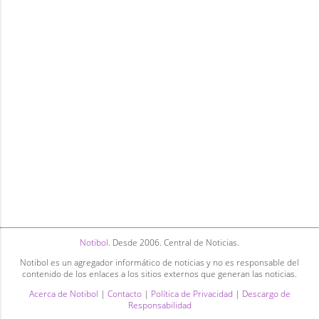
Notibol
. Desde 2006. Central de Noticias.
Notibol es un agregador informático de noticias y no es responsable del
contenido de los enlaces a los sitios externos que generan las noticias.
Acerca de Notibol
|
Contacto
|
Política de Privacidad
|
Descargo de
Responsabilidad