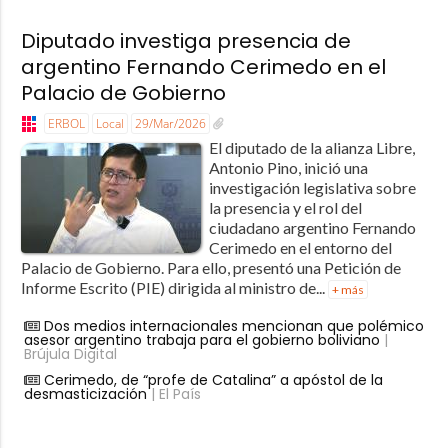
Diputado investiga presencia de
argentino Fernando Cerimedo en el
Palacio de Gobierno
ERBOL
Local
29/Mar/2026
El diputado de la alianza Libre,
Antonio Pino, inició una
investigación legislativa sobre
la presencia y el rol del
ciudadano argentino Fernando
Cerimedo en el entorno del
Palacio de Gobierno. Para ello, presentó una Petición de
Informe Escrito (PIE) dirigida al ministro de...
+ más
Dos medios internacionales mencionan que polémico
asesor argentino trabaja para el gobierno boliviano
|
Brújula Digital
Cerimedo, de “profe de Catalina” a apóstol de la
desmasticización
| El País