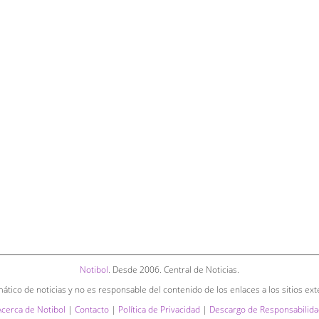
Notibol
. Desde 2006. Central de Noticias.
ático de noticias y no es responsable del contenido de los enlaces a los sitios ext
Acerca de Notibol
|
Contacto
|
Política de Privacidad
|
Descargo de Responsabilida