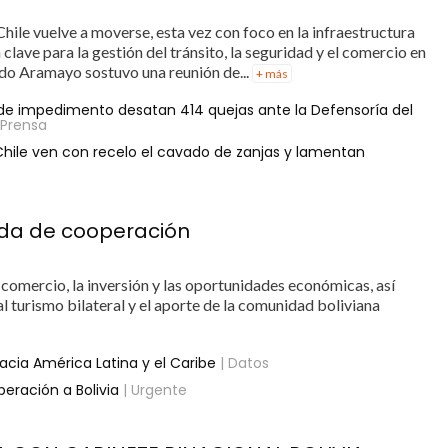
Chile vuelve a moverse, esta vez con foco en la infraestructura
a clave para la gestión del tránsito, la seguridad y el comercio en
ando Aramayo sostuvo una reunión de...
+ más
o de impedimento desatan 414 quejas ante la Defensoría del
 Prensa
Chile ven con recelo el cavado de zanjas y lamentan
nda de cooperación
omercio, la inversión y las oportunidades económicas, así
 turismo bilateral y el aporte de la comunidad boliviana
acia América Latina y el Caribe
| Datos
eración a Bolivia
| Urgente