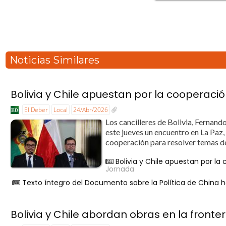
Noticias Similares
Bolivia y Chile apuestan por la cooperaci
El Deber
Local
24/Abr/2026
Los cancilleres de Bolivia, Fernan
este jueves un encuentro en La Paz
cooperación para resolver temas de 
Bolivia y Chile apuestan por la
Jornada
Texto íntegro del Documento sobre la Política de China h
Bolivia y Chile abordan obras en la fronter