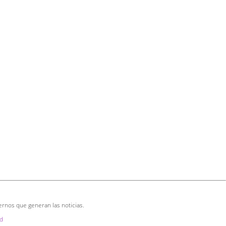
ernos que generan las noticias.
d