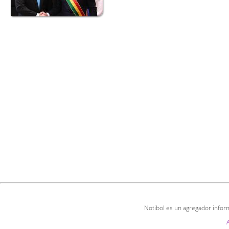
Notibol es un agregador inform