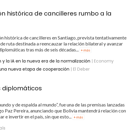
ón histórica de cancilleres rumbo a la
ón histórica de cancilleres en Santiago, prevista tentativamente
de ruta destinada a reencauzar la relación bilateral y avanzar
diplomáticas tras más de seis décadas...
+ más
n y la IA en la nueva era de la normalización
| Economy
en una nueva etapa de cooperación
| El Deber
s diplomáticos
mundo y de espalda al mundo”, fue una de las premisas lanzadas
igo Paz Pereira, anunciando que Bolivia mantendrá relación con
e invertir en el país, sin que esto...
+ más
País