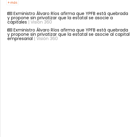
+ más
Exministro Álvaro Ríos afirma que YPFB está quebrada
y propone sin privatizar que la estatal se asocie a
capitales
| Visión 360
Exministro Álvaro Ríos afirma que YPFB está quebrada
y propone sin privatizar que la estatal se asocie al capital
empresarial
| Visión 360