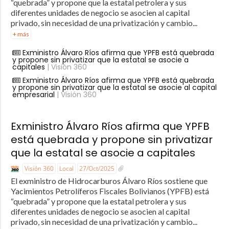
“quebrada” y propone que la estatal petrolera y sus
diferentes unidades de negocio se asocien al capital
privado, sin necesidad de una privatización y cambio...
+ más
Exministro Álvaro Ríos afirma que YPFB está quebrada
y propone sin privatizar que la estatal se asocie a
capitales
| Visión 360
Exministro Álvaro Ríos afirma que YPFB está quebrada
y propone sin privatizar que la estatal se asocie al capital
empresarial
| Visión 360
Exministro Álvaro Ríos afirma que YPFB
está quebrada y propone sin privatizar
que la estatal se asocie a capitales
Visión 360
Local
27/Oct/2025
El exministro de Hidrocarburos Álvaro Ríos sostiene que
Yacimientos Petrolíferos Fiscales Bolivianos (YPFB) está
“quebrada” y propone que la estatal petrolera y sus
diferentes unidades de negocio se asocien al capital
privado, sin necesidad de una privatización y cambio...