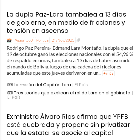
La dupla Paz-Lara tambalea a 13 días
de gobierno, en medio de fricciones y
tensión en ascenso
Visión 360
Política
21/Nov/2025
Rodrigo Paz Pereira- Edmand Lara Montaño, la dupla que el
19 de octubre ganó las elecciones nacionales con el 54,96 %
de respaldo en urnas, tambalea a 13 días de haber asumido
el mando de Bolivia, luego de una cadena de fricciones
acumuladas que este jueves derivaron en un...
+ más
La misión del Capitán Lara
| El País
Tres teorías que explican el rol de Lara en el gabinete
|
El País
Exministro Álvaro Ríos afirma que YPFB
está quebrada y propone sin privatizar
que la estatal se asocie al capital