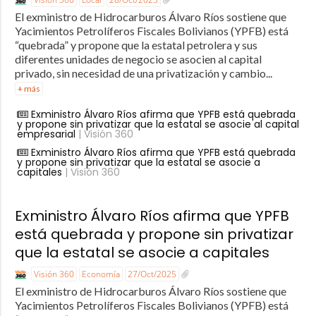
El exministro de Hidrocarburos Álvaro Ríos sostiene que
Yacimientos Petrolíferos Fiscales Bolivianos (YPFB) está
“quebrada” y propone que la estatal petrolera y sus
diferentes unidades de negocio se asocien al capital
privado, sin necesidad de una privatización y cambio...
+ más
Exministro Álvaro Ríos afirma que YPFB está quebrada
y propone sin privatizar que la estatal se asocie al capital
empresarial
| Visión 360
Exministro Álvaro Ríos afirma que YPFB está quebrada
y propone sin privatizar que la estatal se asocie a
capitales
| Visión 360
Exministro Álvaro Ríos afirma que YPFB
está quebrada y propone sin privatizar
que la estatal se asocie a capitales
Visión 360
Economía
27/Oct/2025
El exministro de Hidrocarburos Álvaro Ríos sostiene que
Yacimientos Petrolíferos Fiscales Bolivianos (YPFB) está