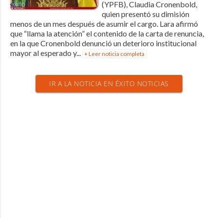
(YPFB), Claudia Cronenbold,
quien presentó su dimisión
menos de un mes después de asumir el cargo. Lara afirmó
que “llama la atención” el contenido de la carta de renuncia,
en la que Cronenbold denunció un deterioro institucional
mayor al esperado y...
+ Leer noticia completa
IR A LA NOTICIA EN ÉXITO NOTICIAS