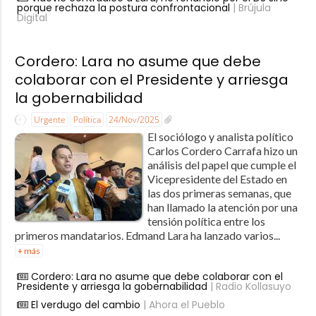
porque rechaza la postura confrontacional
| Brújula
Digital
Cordero: Lara no asume que debe
colaborar con el Presidente y arriesga
la gobernabilidad
Urgente
Política
24/Nov/2025
El sociólogo y analista político
Carlos Cordero Carrafa hizo un
análisis del papel que cumple el
Vicepresidente del Estado en
las dos primeras semanas, que
han llamado la atención por una
tensión política entre los
primeros mandatarios. Edmand Lara ha lanzado varios...
+ más
Cordero: Lara no asume que debe colaborar con el
Presidente y arriesga la gobernabilidad
| Radio Kollasuyo
El verdugo del cambio
| Ahora el Pueblo