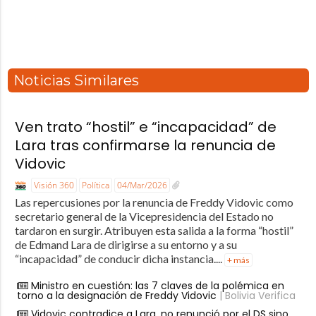
Noticias Similares
Ven trato “hostil” e “incapacidad” de
Lara tras confirmarse la renuncia de
Vidovic
Visión 360
Política
04/Mar/2026
Las repercusiones por la renuncia de Freddy Vidovic como
secretario general de la Vicepresidencia del Estado no
tardaron en surgir. Atribuyen esta salida a la forma “hostil”
de Edmand Lara de dirigirse a su entorno y a su
“incapacidad” de conducir dicha instancia....
+ más
Ministro en cuestión: las 7 claves de la polémica en
torno a la designación de Freddy Vidovic
| Bolivia Verifica
Vidovic contradice a Lara, no renunció por el DS sino