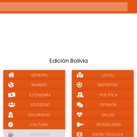
Edición Bolivia
GENERAL
LOCAL
MUNDO
DEPORTES
ECONOMÍA
POLÍTICA
SOCIEDAD
OPINIÓN
SEGURIDAD
SALUD
CULTURA
TECNOLOGÍA
VARIEDAD
ESPECTÁCULOS