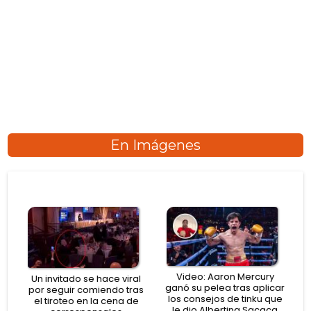
En Imágenes
Video: Aaron Mercury
Un invitado se hace viral
ganó su pelea tras aplicar
por seguir comiendo tras
los consejos de tinku que
el tiroteo en la cena de
le dio Albertina Sacaca