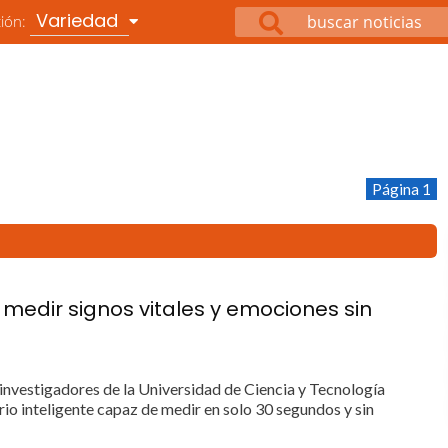
Variedad
ción:
Página 1
 medir signos vitales y emociones sin
investigadores de la Universidad de Ciencia y Tecnología
io inteligente capaz de medir en solo 30 segundos y sin