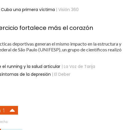
en Cuba una primera víctima
| Visión 360
ercicio fortalece más el corazón
ácticas deportivas generan el mismo impacto en la estructura y
deral de São Paulo (UNIFESP), un grupo de científicos realizó
 el running y la salud articular
| La Voz de Tarija
s síntomas de la depresión
| El Deber
a 1
fecha: