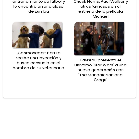
entrenamiento de fútbol y
Chuck Norris, Paul Walker y
lo encontró en una clase
otros famosos en el
de zumba
estreno de la película
Michael
¡Conmovedor! Perrito
recibe una inyección y
Favreau presenta el
busca consuelo en el
universo 'Star Wars' a una
hombro de su veterinaria
nueva generación con
'The Mandalorian and
Grogu'