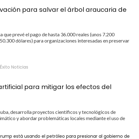
vación para salvar el árbol araucaria de
 que prevé el pago de hasta 36.000 reales (unos 7.200
 50.300 dólares) para organizaciones interesadas en preservar
 Éxito Noticias
tificial para mitigar los efectos del
ba, desarrolla proyectos científicos y tecnológicos de
limático y abordar problemáticas locales mediante el uso de
rump está usando el petróleo para presionar al gobierno de