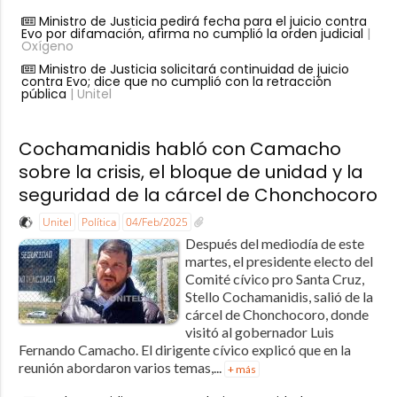
Ministro de Justicia pedirá fecha para el juicio contra
Evo por difamación, afirma no cumplió la orden judicial
|
Oxígeno
Ministro de Justicia solicitará continuidad de juicio
contra Evo; dice que no cumplió con la retracción
pública
| Unitel
Cochamanidis habló con Camacho
sobre la crisis, el bloque de unidad y la
seguridad de la cárcel de Chonchocoro
Unitel
Política
04/Feb/2025
Después del mediodía de este
martes, el presidente electo del
Comité cívico pro Santa Cruz,
Stello Cochamanidis, salió de la
cárcel de Chonchocoro, donde
visitó al gobernador Luis
Fernando Camacho. El dirigente cívico explicó que en la
reunión abordaron varios temas,...
+ más