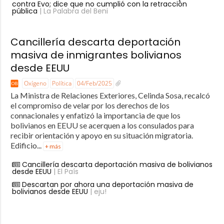
contra Evo; dice que no cumplió con la retracción
pública
| La Palabra del Beni
Cancillería descarta deportación
masiva de inmigrantes bolivianos
desde EEUU
Oxígeno
Política
04/Feb/2025
La Ministra de Relaciones Exteriores, Celinda Sosa, recalcó
el compromiso de velar por los derechos de los
connacionales y enfatizó la importancia de que los
bolivianos en EEUU se acerquen a los consulados para
recibir orientación y apoyo en su situación migratoria.
Edificio...
+ más
Cancillería descarta deportación masiva de bolivianos
desde EEUU
| El País
Descartan por ahora una deportación masiva de
bolivianos desde EEUU
| eju!