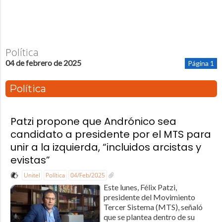
Política
04 de febrero de 2025
Página 1
Política
Patzi propone que Andrónico sea
candidato a presidente por el MTS para
unir a la izquierda, “incluidos arcistas y
evistas”
Unitel
Política
04/Feb/2025
Este lunes, Félix Patzi,
presidente del Movimiento
Tercer Sistema (MTS), señaló
que se plantea dentro de su