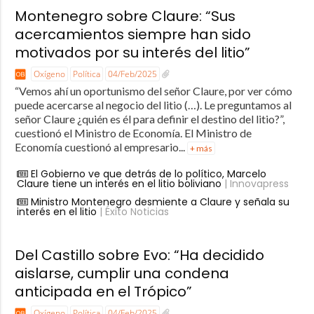
Montenegro sobre Claure: “Sus
acercamientos siempre han sido
motivados por su interés del litio”
Oxígeno
Política
04/Feb/2025
“Vemos ahí un oportunismo del señor Claure, por ver cómo
puede acercarse al negocio del litio (…). Le preguntamos al
señor Claure ¿quién es él para definir el destino del litio?”,
cuestionó el Ministro de Economía. El Ministro de
Economía cuestionó al empresario...
+ más
El Gobierno ve que detrás de lo político, Marcelo
Claure tiene un interés en el litio boliviano
| Innovapress
Ministro Montenegro desmiente a Claure y señala su
interés en el litio
| Éxito Noticias
Del Castillo sobre Evo: “Ha decidido
aislarse, cumplir una condena
anticipada en el Trópico”
Oxígeno
Política
04/Feb/2025