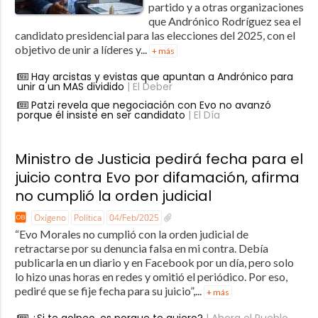
partido y a otras organizaciones
que Andrónico Rodríguez sea el
candidato presidencial para las elecciones del 2025, con el
objetivo de unir a líderes y...
+ más
Hay arcistas y evistas que apuntan a Andrónico para
unir a un MAS dividido
| El Deber
Patzi revela que negociación con Evo no avanzó
porque él insiste en ser candidato
| El Día
Ministro de Justicia pedirá fecha para el
juicio contra Evo por difamación, afirma
no cumplió la orden judicial
Oxígeno
Política
04/Feb/2025
“Evo Morales no cumplió con la orden judicial de
retractarse por su denuncia falsa en mi contra. Debía
publicarla en un diario y en Facebook por un día, pero solo
lo hizo unas horas en redes y omitió el periódico. Por eso,
pediré que se fije fecha para su juicio”,...
+ más