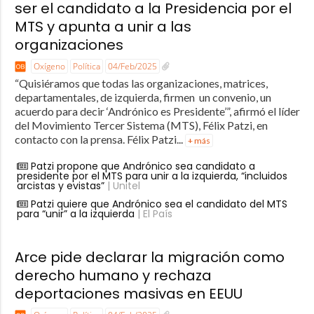
ser el candidato a la Presidencia por el
MTS y apunta a unir a las
organizaciones
Oxígeno
Política
04/Feb/2025
“Quisiéramos que todas las organizaciones, matrices,
departamentales, de izquierda, firmen un convenio, un
acuerdo para decir ‘Andrónico es Presidente’”, afirmó el líder
del Movimiento Tercer Sistema (MTS), Félix Patzi, en
contacto con la prensa. Félix Patzi...
+ más
Patzi propone que Andrónico sea candidato a
presidente por el MTS para unir a la izquierda, “incluidos
arcistas y evistas”
| Unitel
Patzi quiere que Andrónico sea el candidato del MTS
para “unir” a la izquierda
| El País
Arce pide declarar la migración como
derecho humano y rechaza
deportaciones masivas en EEUU