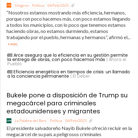
Oxígeno
Política
04/Feb/2025
“Nosotros estamos mostrando más eficiencia, hermanos,
porque con poco hacemos más, con poco estamos llegando
a todos los municipios, con lo poco que tenemos estamos
haciendo obras, no estamos durmiendo, estamos
trabajando por el pueblo, hermanas y hermanos”, afirmó el...
+ más
Arce asegura que la eficiencia en su gestión permite
la entrega de obras, con poco hacemos más
| Ahora el
Pueblo
Eficiencia energética en tiempos de crisis: un llamado
a la conciencia permanente
| El Deber
Bukele pone a disposición de Trump su
megacárcel para criminales
estadounidenses y migrantes
La Palabra del Beni
Política
04/Feb/2025
El presidente salvadoreño Nayib Bukele ofreció recluir en la
megacárcel de su país a peligrosos criminales