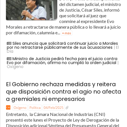
del dictamen judicial, el ministro
de Justicia, César Siles, informó
que solicitará al juez que
conmine al expresidente Evo
Morales a retractarse de manera pública o lo llevará a juicio
por difamación, calumnia e...
+ más
Siles anuncia que solicitará continuar juicio a Morales
por no retractarse públicamente de sus acusaciones
| El
Día
Ministro de Justicia pedirá fecha para el juicio contra
Evo por difamación, afirma no cumplió la orden judicial
|
Oxígeno
El Gobierno rechaza medidas y reitera
que disposición contra el agio no afecta
a gremiales ni empresarios
Oxígeno
Política
04/Feb/2025
Entretanto, la Cámara Nacional de Industrias (CNI)
presentó este lunes el Proyecto de Ley de Derogación de la
Disposición adicional Séptima del Presupuesto General del