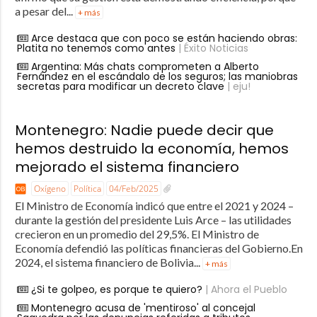
a pesar del...
+ más
Arce destaca que con poco se están haciendo obras:
Platita no tenemos como antes
| Éxito Noticias
Argentina: Más chats comprometen a Alberto
Fernández en el escándalo de los seguros; las maniobras
secretas para modificar un decreto clave
| eju!
Montenegro: Nadie puede decir que
hemos destruido la economía, hemos
mejorado el sistema financiero
Oxígeno
Política
04/Feb/2025
El Ministro de Economía indicó que entre el 2021 y 2024 –
durante la gestión del presidente Luis Arce – las utilidades
crecieron en un promedio del 29,5%. El Ministro de
Economía defendió las políticas financieras del Gobierno.En
2024, el sistema financiero de Bolivia...
+ más
¿Si te golpeo, es porque te quiero?
| Ahora el Pueblo
Montenegro acusa de 'mentiroso' al concejal