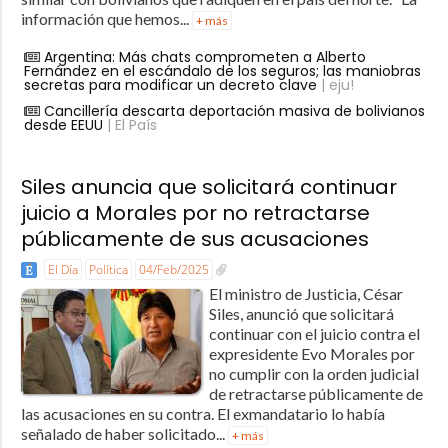
información que hemos...
+ más
Argentina: Más chats comprometen a Alberto
Fernández en el escándalo de los seguros; las maniobras
secretas para modificar un decreto clave
| eju!
Cancillería descarta deportación masiva de bolivianos
desde EEUU
| El País
Siles anuncia que solicitará continuar
juicio a Morales por no retractarse
públicamente de sus acusaciones
El Día
Política
04/Feb/2025
El ministro de Justicia, César
Siles, anunció que solicitará
continuar con el juicio contra el
expresidente Evo Morales por
no cumplir con la orden judicial
de retractarse públicamente de
las acusaciones en su contra. El exmandatario lo había
señalado de haber solicitado...
+ más