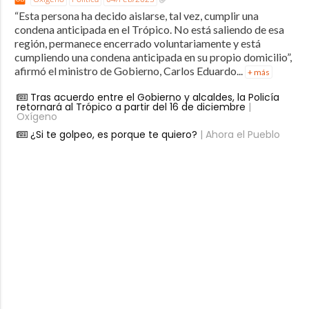
“Esta persona ha decido aislarse, tal vez, cumplir una
condena anticipada en el Trópico. No está saliendo de esa
región, permanece encerrado voluntariamente y está
cumpliendo una condena anticipada en su propio domicilio”,
afirmó el ministro de Gobierno, Carlos Eduardo...
+ más
Tras acuerdo entre el Gobierno y alcaldes, la Policía
retornará al Trópico a partir del 16 de diciembre
|
Oxígeno
¿Si te golpeo, es porque te quiero?
| Ahora el Pueblo