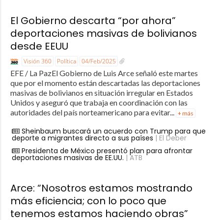
El Gobierno descarta “por ahora”
deportaciones masivas de bolivianos
desde EEUU
Visión 360
Política
04/Feb/2025
EFE / La PazEl Gobierno de Luis Arce señaló este martes
que por el momento están descartadas las deportaciones
masivas de bolivianos en situación irregular en Estados
Unidos y aseguró que trabaja en coordinación con las
autoridades del país norteamericano para evitar...
+ más
Sheinbaum buscará un acuerdo con Trump para que
deporte a migrantes directo a sus países
| El Deber
Presidenta de México presentó plan para afrontar
deportaciones masivas de EE.UU.
| ATB
Arce: “Nosotros estamos mostrando
más eficiencia; con lo poco que
tenemos estamos haciendo obras”