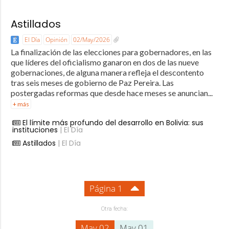
Astillados
El Día
Opinión
02/May/2026
La finalización de las elecciones para gobernadores, en las
que líderes del oficialismo ganaron en dos de las nueve
gobernaciones, de alguna manera refleja el descontento
tras seis meses de gobierno de Paz Pereira. Las
postergadas reformas que desde hace meses se anuncian...
+ más
El límite más profundo del desarrollo en Bolivia: sus
instituciones
| El Día
Astillados
| El Día
Página 1
Otra fecha:
May 02
May 01