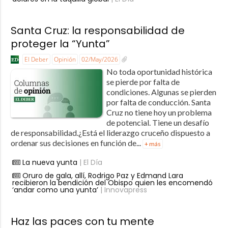
Santa Cruz: la responsabilidad de
proteger la “Yunta”
El Deber
Opinión
02/May/2026
No toda oportunidad histórica
se pierde por falta de
condiciones. Algunas se pierden
por falta de conducción. Santa
Cruz no tiene hoy un problema
de potencial. Tiene un desafío
de responsabilidad.¿Está el liderazgo cruceño dispuesto a
ordenar sus decisiones en función de...
+ más
La nueva yunta
| El Día
Oruro de gala, allí, Rodrigo Paz y Edmand Lara
recibieron la bendición del Obispo quien les encomendó
‘andar como una yunta’
| Innovapress
Haz las paces con tu mente