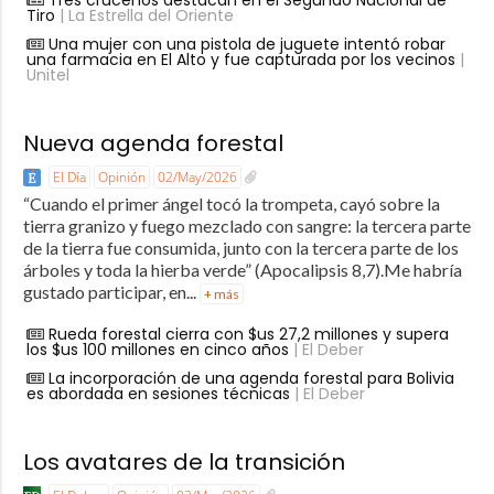
Tiro
| La Estrella del Oriente
Una mujer con una pistola de juguete intentó robar
una farmacia en El Alto y fue capturada por los vecinos
|
Unitel
Nueva agenda forestal
El Día
Opinión
02/May/2026
“Cuando el primer ángel tocó la trompeta, cayó sobre la
tierra granizo y fuego mezclado con sangre: la tercera parte
de la tierra fue consumida, junto con la tercera parte de los
árboles y toda la hierba verde” (Apocalipsis 8,7).Me habría
gustado participar, en...
+ más
Rueda forestal cierra con $us 27,2 millones y supera
los $us 100 millones en cinco años
| El Deber
La incorporación de una agenda forestal para Bolivia
es abordada en sesiones técnicas
| El Deber
Los avatares de la transición