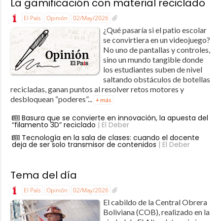
La gamificación con material reciclado
El País
Opinión
02/May/2026
¿Qué pasaría si el patio escolar
se convirtiera en un videojuego?
No uno de pantallas y controles,
sino un mundo tangible donde
los estudiantes suben de nivel
saltando obstáculos de botellas
recicladas, ganan puntos al resolver retos motores y
desbloquean “poderes”...
+ más
Basura que se convierte en innovación, la apuesta del
“filamento 3D” reciclado
| El Deber
Tecnología en la sala de clases: cuando el docente
deja de ser solo transmisor de contenidos
| El Deber
Tema del día
El País
Opinión
02/May/2026
El cabildo de la Central Obrera
Boliviana (COB), realizado en la