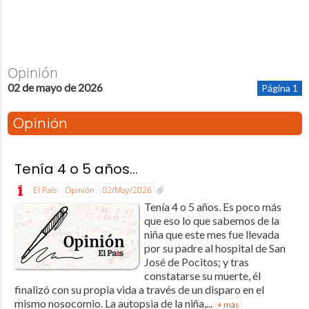
Opinión
02 de mayo de 2026
Página 1
Opinión
Tenía 4 o 5 años…
El País
Opinión
02/May/2026
Tenía 4 o 5 años. Es poco más
que eso lo que sabemos de la
niña que este mes fue llevada
por su padre al hospital de San
José de Pocitos; y tras
constatarse su muerte, él
finalizó con su propia vida a través de un disparo en el
mismo nosocomio. La autopsia de la niña,...
+ más