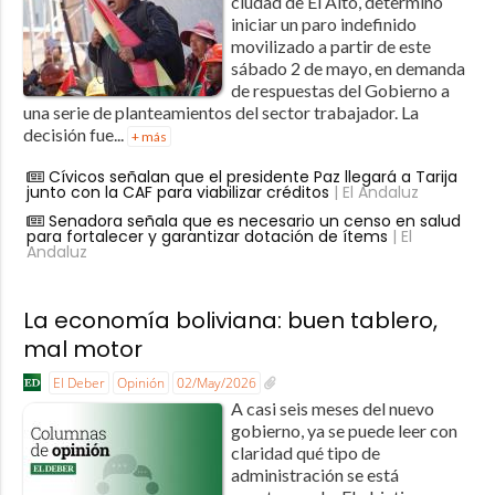
ciudad de El Alto, determinó
iniciar un paro indefinido
movilizado a partir de este
sábado 2 de mayo, en demanda
de respuestas del Gobierno a
una serie de planteamientos del sector trabajador. La
decisión fue...
+ más
Cívicos señalan que el presidente Paz llegará a Tarija
junto con la CAF para viabilizar créditos
| El Andaluz
Senadora señala que es necesario un censo en salud
para fortalecer y garantizar dotación de ítems
| El
Andaluz
La economía boliviana: buen tablero,
mal motor
El Deber
Opinión
02/May/2026
A casi seis meses del nuevo
gobierno, ya se puede leer con
claridad qué tipo de
administración se está