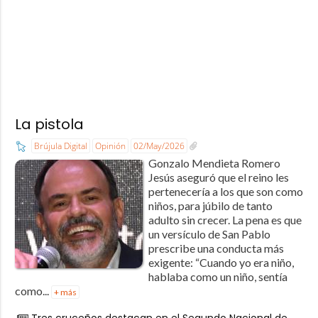
La pistola
Brújula Digital
Opinión
02/May/2026
Gonzalo Mendieta Romero
Jesús aseguró que el reino les
pertenecería a los que son como
niños, para júbilo de tanto
adulto sin crecer. La pena es que
un versículo de San Pablo
prescribe una conducta más
exigente: “Cuando yo era niño,
hablaba como un niño, sentía
como...
+ más
Tres cruceños destacan en el Segundo Nacional de