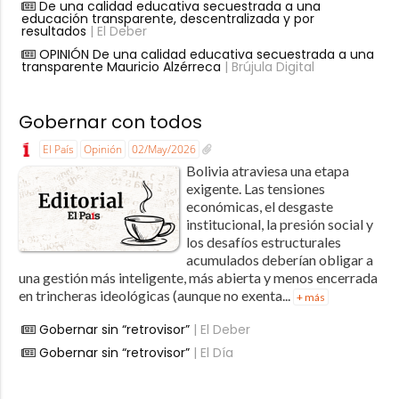
De una calidad educativa secuestrada a una
educación transparente, descentralizada y por
resultados
| El Deber
OPINIÓN De una calidad educativa secuestrada a una
transparente Mauricio Alzérreca
| Brújula Digital
Gobernar con todos
El País
Opinión
02/May/2026
Bolivia atraviesa una etapa
exigente. Las tensiones
económicas, el desgaste
institucional, la presión social y
los desafíos estructurales
acumulados deberían obligar a
una gestión más inteligente, más abierta y menos encerrada
en trincheras ideológicas (aunque no exenta...
+ más
Gobernar sin “retrovisor”
| El Deber
Gobernar sin “retrovisor”
| El Día