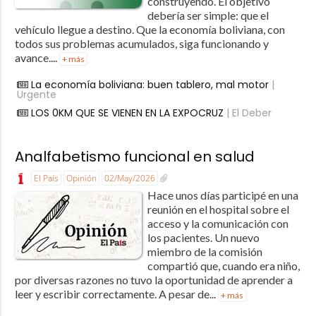
construyendo. El objetivo
debería ser simple: que el
vehículo llegue a destino. Que la economía boliviana, con
todos sus problemas acumulados, siga funcionando y
avance....
+ más
La economía boliviana: buen tablero, mal motor
|
Urgente
LOS 0KM QUE SE VIENEN EN LA EXPOCRUZ
| El Deber
Analfabetismo funcional en salud
El País
Opinión
02/May/2026
Hace unos días participé en una
reunión en el hospital sobre el
acceso y la comunicación con
los pacientes. Un nuevo
miembro de la comisión
compartió que, cuando era niño,
por diversas razones no tuvo la oportunidad de aprender a
leer y escribir correctamente. A pesar de...
+ más