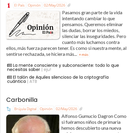
El País
Opinión
02/May/2026
Pasamos gran parte de la vida
intentando cambiar lo que
pensamos. Queremos eliminar
las dudas, borrar los miedos,
silenciar las inseguridades. Pero
cuanto más luchamos contra
ellos, más fuerza parecen tener. Es como si nuestra mente, al
sentirse rechazada, se hiciera más...
+ más
La mente consciente y subconsciente: todo lo que
necesitas saber
| eju!
El talón de Aquiles silencioso de la criptografía
cuántica
| ATB
Carbonilla
Brújula Digital
Opinión
02/May/2026
Alfonso Gumucio Dagron Como
si fuéramos niños de primaria
hemos descubierto una nueva