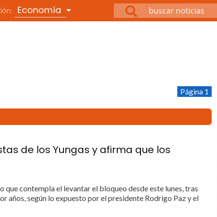
Economía
ción:
Página 1
tas de los Yungas y afirma que los
o que contempla el levantar el bloqueo desde este lunes, tras
 años, según lo expuesto por el presidente Rodrigo Paz y el