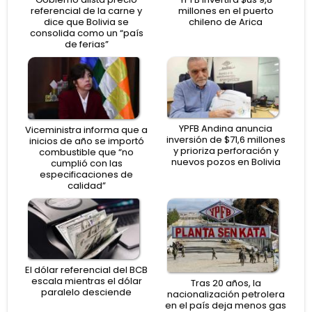
referencial de la carne y
millones en el puerto
dice que Bolivia se
chileno de Arica
consolida como un “país
de ferias”
YPFB Andina anuncia
Viceministra informa que a
inversión de $71,6 millones
inicios de año se importó
y prioriza perforación y
combustible que “no
nuevos pozos en Bolivia
cumplió con las
especificaciones de
calidad”
El dólar referencial del BCB
escala mientras el dólar
Tras 20 años, la
paralelo desciende
nacionalización petrolera
en el país deja menos gas