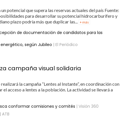
 un potencial que supera las reservas actuales del país Fuente:
osibilidades para desarrollar su potencial hidrocarburífero y
diano plazo podría más que duplicar las...
+ más
ecepción de documentación de candidatos para las
 energético, según Jubileo
| El Periódico
iza campaña visual solidaria
realizará la campaña “Lentes al Instante”, en coordinación con
r el acceso a lentes a la población. La actividad se llevará a
 busca conformar comisiones y comités
| Visión 360
| ATB