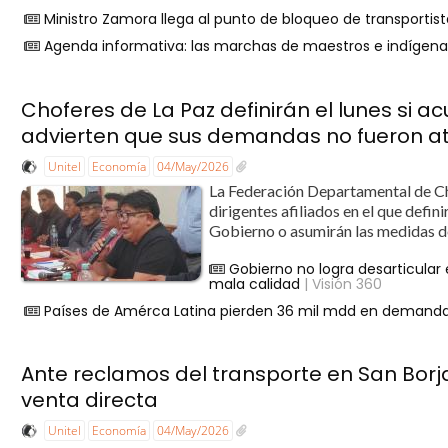
Ministro Zamora llega al punto de bloqueo de transportis
Agenda informativa: las marchas de maestros e indígenas
Choferes de La Paz definirán el lunes si a
advierten que sus demandas no fueron a
Unitel
Economía
04/May/2026
La Federación Departamental de Ch
dirigentes afiliados en el que defin
Gobierno o asumirán las medidas de
Gobierno no logra desarticular 
mala calidad
| Visión 360
Países de Amérca Latina pierden 36 mil mdd en demandas 
Ante reclamos del transporte en San Borj
venta directa
Unitel
Economía
04/May/2026