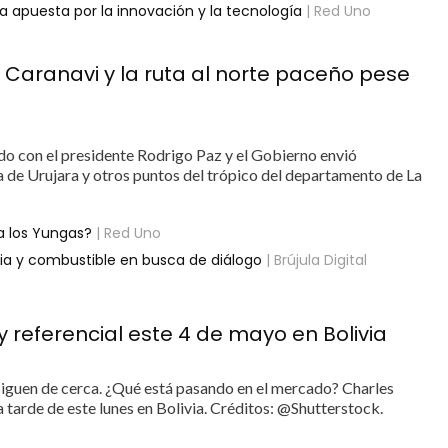
apuesta por la innovación y la tecnología
| Red Uno
 Caranavi y la ruta al norte paceño pese
rdo con el presidente Rodrigo Paz y el Gobierno envió
ca de Urujara y otros puntos del trópico del departamento de La
a los Yungas?
| Red Uno
ria y combustible en busca de diálogo
| Brújula Digital
 y referencial este 4 de mayo en Bolivia
 siguen de cerca. ¿Qué está pasando en el mercado? Charles
 tarde de este lunes en Bolivia. Créditos: @Shutterstock.