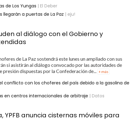
tas de Los Yungas
| El Deber
 llegarán a puertas de La Paz
| eju!
cuden al diálogo con el Gobierno y
tendidas
oferes de La Paz sostendrá este lunes un ampliado con sus
irán si asistirán al diálogo convocado por las autoridades de
 presión dispuestas por la Confederación de...
+ más
el conflicto con los choferes del país debido a la gasolina de
en centros internacionales de arbitraje
| Datos
a, YPFB anuncia cisternas móviles para