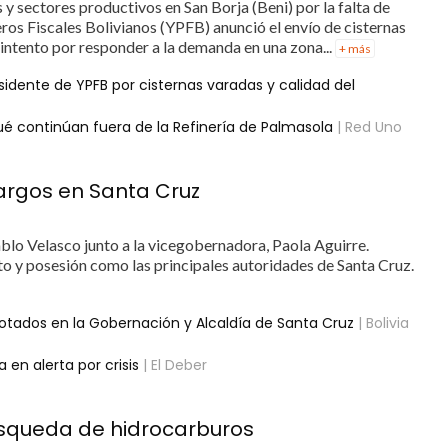
 y sectores productivos en San Borja (Beni) por la falta de
ros Fiscales Bolivianos (YPFB) anunció el envío de cisternas
n intento por responder a la demanda en una zona...
+ más
sidente de YPFB por cisternas varadas y calidad del
qué continúan fuera de la Refinería de Palmasola
| Red Uno
argos en Santa Cruz
blo Velasco junto a la vicegobernadora, Paola Aguirre.
o y posesión como las principales autoridades de Santa Cruz.
 votados en la Gobernación y Alcaldía de Santa Cruz
| Bolivia
en alerta por crisis
| El Deber
squeda de hidrocarburos