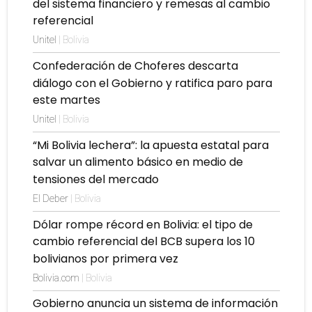
del sistema financiero y remesas al cambio
referencial
Unitel
| Bolivia
Confederación de Choferes descarta
diálogo con el Gobierno y ratifica paro para
este martes
Unitel
| Bolivia
“Mi Bolivia lechera”: la apuesta estatal para
salvar un alimento básico en medio de
tensiones del mercado
El Deber
| Bolivia
Dólar rompe récord en Bolivia: el tipo de
cambio referencial del BCB supera los 10
bolivianos por primera vez
Bolivia.com
| Bolivia
Gobierno anuncia un sistema de información