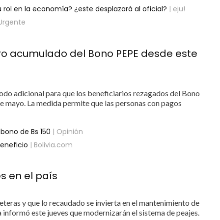
 rol en la economía? ¿este desplazará al oficial?
| eju!
Urgente
obro acumulado del Bono PEPE desde este
iodo adicional para que los beneficiarios rezagados del Bono
de mayo. La medida permite que las personas con pagos
 bono de Bs 150
| Opinión
beneficio
| Bolivia.com
 en el país
reteras y que lo recaudado se invierta en el mantenimiento de
a informó este jueves que modernizarán el sistema de peajes.