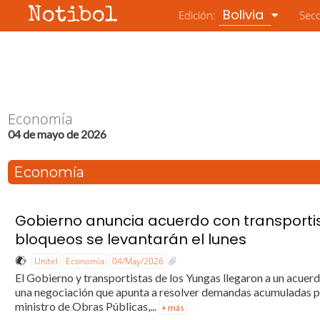
Notibol
Bolivia
Edición:
Sec
Economía
04 de mayo de 2026
Economía
Gobierno anuncia acuerdo con transportis
bloqueos se levantarán el lunes
Unitel
Economía
04/May/2026
El Gobierno y transportistas de los Yungas llegaron a un acuerd
una negociación que apunta a resolver demandas acumuladas por
ministro de Obras Públicas,...
+ más