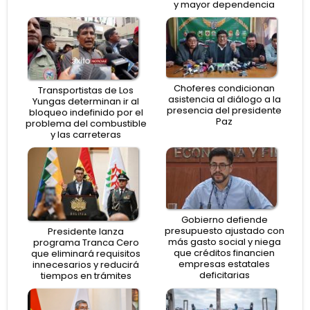
y mayor dependencia
Choferes condicionan
Transportistas de Los
asistencia al diálogo a la
Yungas determinan ir al
presencia del presidente
bloqueo indefinido por el
Paz
problema del combustible
y las carreteras
Gobierno defiende
presupuesto ajustado con
Presidente lanza
más gasto social y niega
programa Tranca Cero
que créditos financien
que eliminará requisitos
empresas estatales
innecesarios y reducirá
deficitarias
tiempos en trámites