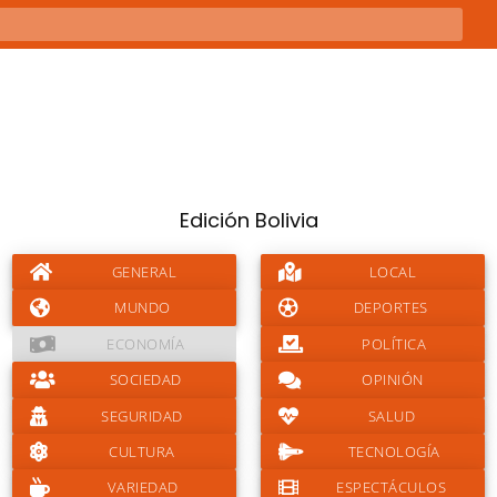
Edición Bolivia
GENERAL
LOCAL
MUNDO
DEPORTES
ECONOMÍA
POLÍTICA
SOCIEDAD
OPINIÓN
SEGURIDAD
SALUD
CULTURA
TECNOLOGÍA
VARIEDAD
ESPECTÁCULOS