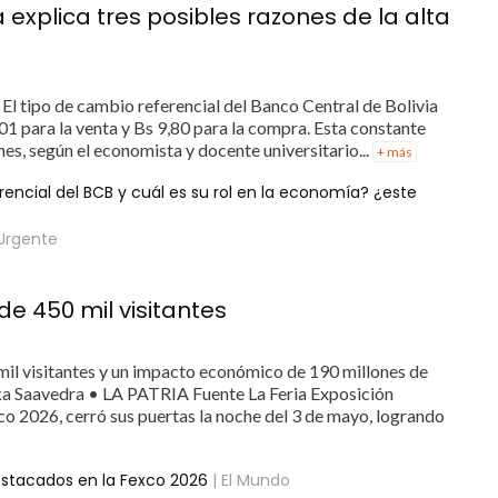
a explica tres posibles razones de la alta
El tipo de cambio referencial del Banco Central de Bolivia
01 para la venta y Bs 9,80 para la compra. Esta constante
nes, según el economista y docente universitario...
+ más
rencial del BCB y cuál es su rol en la economía? ¿este
Urgente
e 450 mil visitantes
mil visitantes y un impacto económico de 190 millones de
nka Saavedra • LA PATRIA Fuente La Feria Exposición
 2026, cerró sus puertas la noche del 3 de mayo, logrando
stacados en la Fexco 2026
| El Mundo