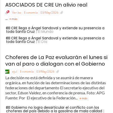
ASOCIADOS DE CRE Un alivio real
Ver.bo
Economía
03/May/2026
...
+ más
CRE llega a Ángel Sandoval y extiende su presencia a
toda Santa Cruz
| El Mundo
CRE llega a Ángel Sandoval y extiende su presencia a
toda Santa Cruz
| El Día
Choferes de La Paz evaluarán el lunes si
van al paro o dialogan con el Gobierno
eju!
Economía
03/May/2026
La decisión no está definida y se asumirá de manera
orgánica, en función de las determinaciones de las distintas
federaciones del departamento El secretario ejecutivo del
sector, Edson Valdez, en conferencia de prensa. Foto: APG
Fuente: Por El ejecutivo de la Federación...
+ más
Gobierno no logra desarticular el conflicto con los
choferes del país debido a la gasolina de mala calidad
|