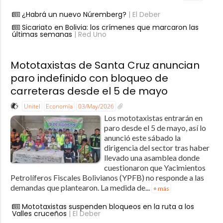
¿Habrá un nuevo Núremberg?
| El Deber
Sicariato en Bolivia: los crímenes que marcaron las
últimas semanas
| Red Uno
Mototaxistas de Santa Cruz anuncian
paro indefinido con bloqueo de
carreteras desde el 5 de mayo
Unitel
Economía
03/May/2026
Los mototaxistas entrarán en
paro desde el 5 de mayo, así lo
anunció este sábado la
dirigencia del sector tras haber
llevado una asamblea donde
cuestionaron que Yacimientos
Petrolíferos Fiscales Bolivianos (YPFB) no responde a las
demandas que plantearon. La medida de...
+ más
Mototaxistas suspenden bloqueos en la ruta a los
Valles cruceños
| El Deber