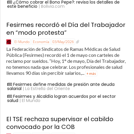
¿Cómo cobrar el Bono Pepe?: revisa los detalles de
este beneficio
| Bolivia.com
Fesirmes recordó el Día del Trabajador
en “modo protesta”
El Mundo
Economía
03/May/2026
La Federación de Sindicatos de Ramas Médicas de Salud
Pública (Fesirmes) recordó el 1 de mayo con carteles de
reclamo por sueldos. “Hoy, 1° de mayo, Día del Trabajador,
no tenemos nada que celebrar. Los profesionales de salud
llevamos 90 días sin percibir salarios,...
+ más
Fesirmes define medidas de presión ante deuda
salarial
| La Estrella del Oriente
Fesirmes y Alcaldía logran acuerdos por el sector
salud
| El Mundo
El TSE rechaza supervisar el cabildo
convocado por la COB