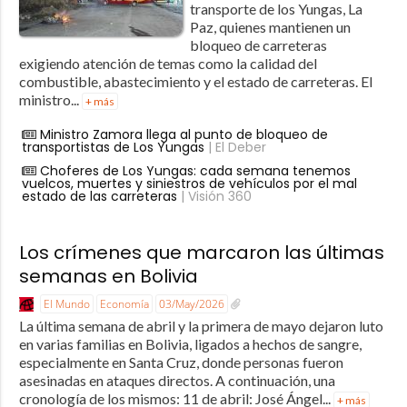
transporte de los Yungas, La
Paz, quienes mantienen un
bloqueo de carreteras
exigiendo atención de temas como la calidad del
combustible, abastecimiento y el estado de carreteras. El
ministro...
+ más
Ministro Zamora llega al punto de bloqueo de
transportistas de Los Yungas
| El Deber
Choferes de Los Yungas: cada semana tenemos
vuelcos, muertes y siniestros de vehículos por el mal
estado de las carreteras
| Visión 360
Los crímenes que marcaron las últimas
semanas en Bolivia
El Mundo
Economía
03/May/2026
La última semana de abril y la primera de mayo dejaron luto
en varias familias en Bolivia, ligados a hechos de sangre,
especialmente en Santa Cruz, donde personas fueron
asesinadas en ataques directos. A continuación, una
cronología de los mismos: 11 de abril: José Ángel...
+ más