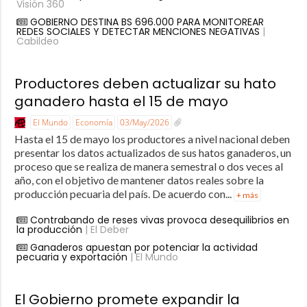
Visión 360
GOBIERNO DESTINA BS 696.000 PARA MONITOREAR
REDES SOCIALES Y DETECTAR MENCIONES NEGATIVAS
|
Cabildeo
Productores deben actualizar su hato
ganadero hasta el 15 de mayo
El Mundo
Economía
03/May/2026
Hasta el 15 de mayo los productores a nivel nacional deben
presentar los datos actualizados de sus hatos ganaderos, un
proceso que se realiza de manera semestral o dos veces al
año, con el objetivo de mantener datos reales sobre la
producción pecuaria del país. De acuerdo con...
+ más
Contrabando de reses vivas provoca desequilibrios en
la producción
| El Deber
Ganaderos apuestan por potenciar la actividad
pecuaria y exportación
| El Mundo
El Gobierno promete expandir la