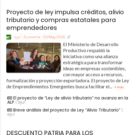
Proyecto de ley impulsa créditos, alivio
tributario y compras estatales para
emprendedores
eju!
Economía
03/May/2026
El Ministerio de Desarrollo
Productivo respaldó la
iniciativa como una alianza
estratégica para transformar
ideas en empresas sostenibles,
con mayor acceso a recursos,
formalización y proyección exportadora. El proyecto de Ley
de Emprendimientos Emergentes busca facilitar el...
+ más
El proyecto de “Ley de alivio tributario” no avanza en la
ALP
| eju!
Breve análisis del proyecto de Ley “Alivio Tributario”
|
eju!
DESCUENTO PATRIA PARA LOS