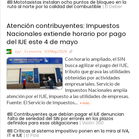
Mototaxistas instalan ocho puntos de bloqueo en la
ruta al norte por la calidad del combustible
| El Deber
Atención contribuyentes: Impuestos
Nacionales extiende horario por pago
del IUE este 4 de mayo
eju!
Economía
03/May/2026
Con horario ampliado, el SIN
busca agilizar el pago del IUE,
tributo que grava las utilidades
obtenidas por actividades
empresariales. Servicio de
Impuestos Nacionales amplía
atención por el IUE, impuesto a las utilidades de empresas.
Fuente: El Servicio de Impuestos...
+ más
Contribuyentes que debían pagar el IUE denuncian
falta de seriedad del SIN por errores en los plazos
definidos para esas obligaciones
| Visión 360
Críticas al sistema impositivo ponen en la mira al IVA,
IT e IUE
| El País