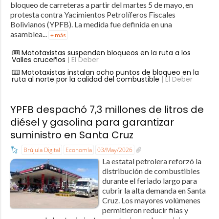
bloqueo de carreteras a partir del martes 5 de mayo, en
protesta contra Yacimientos Petrolíferos Fiscales
Bolivianos (YPFB). La medida fue definida en una
asamblea...
+ más
Mototaxistas suspenden bloqueos en la ruta a los
Valles cruceños
| El Deber
Mototaxistas instalan ocho puntos de bloqueo en la
ruta al norte por la calidad del combustible
| El Deber
YPFB despachó 7,3 millones de litros de
diésel y gasolina para garantizar
suministro en Santa Cruz
Brújula Digital
Economía
03/May/2026
La estatal petrolera reforzó la
distribución de combustibles
durante el feriado largo para
cubrir la alta demanda en Santa
Cruz. Los mayores volúmenes
permitieron reducir filas y