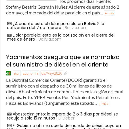
los próximos días. Fuente:
Stefany Beatriz Guzmán Nuñez Al cierre de este sábado 2
de mayo, el mercado del dólar paralelo en el país...
+ más
¿A cuánto está el dólar paralelo en Bolivia?: la
cotización del 7 de febrero
| Bolivia.com
Dólar paralelo: esta es la cotización en el cierre del
mes de enero
| Bolivia.com
Yacimientos asegura que se normaliza
el suministro de diésel en el oriente
eju!
Economía
03/May/2026
La Distrital Comercial Oriente (DCOR) garantizó el
suministro con el despacho de 3,8 millones de litros de
diésel Abastecimiento de combustibles en la región oriental
del país. Foto: YPFB Fuente: Por Yacimientos Petrolíferos
Fiscales Bolivianos () argumentó este sábado...
+ más
Abastecimiento: la espera de 2 o 3 días por diésel se
redujo a solo 15 minutos
| El Deber
El Gobierno afirma que la demanda de diésel cayó en