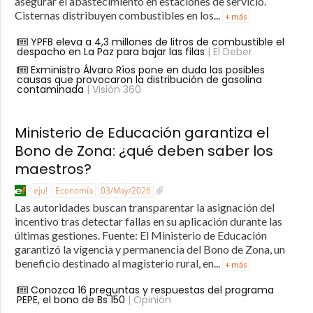
asegurar el abastecimiento en estaciones de servicio.
Cisternas distribuyen combustibles en los...
+ más
YPFB eleva a 4,3 millones de litros de combustible el
despacho en La Paz para bajar las filas
| El Deber
Exministro Álvaro Ríos pone en duda las posibles
causas que provocaron la distribución de gasolina
contaminada
| Visión 360
Ministerio de Educación garantiza el
Bono de Zona: ¿qué deben saber los
maestros?
eju!
Economía
03/May/2026
Las autoridades buscan transparentar la asignación del
incentivo tras detectar fallas en su aplicación durante las
últimas gestiones. Fuente: El Ministerio de Educación
garantizó la vigencia y permanencia del Bono de Zona, un
beneficio destinado al magisterio rural, en...
+ más
Conozca 16 preguntas y respuestas del programa
PEPE, el bono de Bs 150
| Opinión