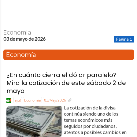
Economía
03 de mayo de 2026
Página 1
Economía
¿En cuánto cierra el dólar paralelo?
Mira la cotización de este sábado 2 de
mayo
eju!
Economía
03/May/2026
La cotización de la divisa
continúa siendo uno de los
temas económicos más
seguidos por ciudadanos,
atentos a posibles cambios en