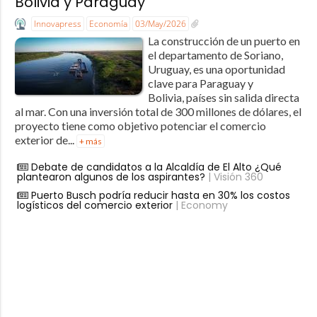
Bolivia y Paraguay
Innovapress
Economía
03/May/2026
La construcción de un puerto en
el departamento de Soriano,
Uruguay, es una oportunidad
clave para Paraguay y
Bolivia, países sin salida directa
al mar. Con una inversión total de 300 millones de dólares, el
proyecto tiene como objetivo potenciar el comercio
exterior de...
+ más
Debate de candidatos a la Alcaldía de El Alto ¿Qué
plantearon algunos de los aspirantes?
| Visión 360
Puerto Busch podría reducir hasta en 30% los costos
logísticos del comercio exterior
| Economy