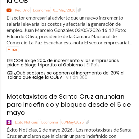
la COB
Red Uno
Economía
03/May/2026
El sector empresarial advierte que un nuevo incremento
salarial elevaría los costos y afectaría la generación de
empleo. Juan Marcelo Gonzáles 03/05/2026 16:12 Foto:
Eduardo Olivo, presidente de la Cámara Nacional de
Comercio La Paz Escuchar esta nota El sector empresarial...
+ más
COB exige 20% de incremento y los empresarios
piden diálogo tripartito al Gobierno
| El País
¿Qué sectores se oponen al incremento del 20% al
salario que exige la COB?
| Visión 360
Mototaxistas de Santa Cruz anuncian
paro indefinido y bloqueo desde el 5 de
mayo
Éxito Noticias
Economía
03/May/2026
Éxito Noticias, 2 de mayo 2026.- Los mototaxistas de Santa
Cruz anunciaron que iniciarán un paro indefinido con