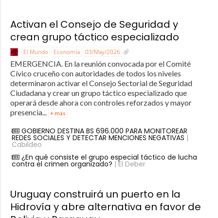
Activan el Consejo de Seguridad y
crean grupo táctico especializado
El Mundo
Economía
03/May/2026
EMERGENCIA. En la reunión convocada por el Comité
Cívico cruceño con autoridades de todos los niveles
determinaron activar el Consejo Sectorial de Seguridad
Ciudadana y crear un grupo táctico especializado que
operará desde ahora con controles reforzados y mayor
presencia...
+ más
GOBIERNO DESTINA BS 696.000 PARA MONITOREAR
REDES SOCIALES Y DETECTAR MENCIONES NEGATIVAS
|
Cabildeo
¿En qué consiste el grupo especial táctico de lucha
contra el crimen organizado?
| El Deber
Uruguay construirá un puerto en la
Hidrovía y abre alternativa en favor de