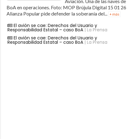
Aviación. Una de las naves de
BoA en operaciones. Foto: MOP Brújula Digital 15 01 26
Alianza Popular pide defender la soberanía del...
+ más
El avión se cae: Derechos del Usuario y
Responsabilidad Estatal – caso BoA
| La Prensa
El avión se cae: Derechos del Usuario y
Responsabilidad Estatal – caso BoA
| La Prensa