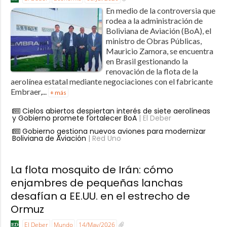
En medio de la controversia que
rodea a la administración de
Boliviana de Aviación (BoA), el
ministro de Obras Públicas,
Mauricio Zamora, se encuentra
en Brasil gestionando la
renovación de la flota de la
aerolínea estatal mediante negociaciones con el fabricante
Embraer,...
+ más
Cielos abiertos despiertan interés de siete aerolíneas
y Gobierno promete fortalecer BoA
| El Deber
Gobierno gestiona nuevos aviones para modernizar
Boliviana de Aviación
| Red Uno
La flota mosquito de Irán: cómo
enjambres de pequeñas lanchas
desafían a EE.UU. en el estrecho de
Ormuz
El Deber
Mundo
14/May/2026