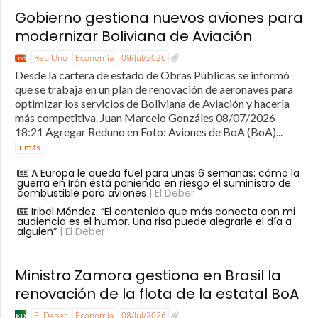
Gobierno gestiona nuevos aviones para
modernizar Boliviana de Aviación
Red Uno
Economía
09/Jul/2026
Desde la cartera de estado de Obras Públicas se informó
que se trabaja en un plan de renovación de aeronaves para
optimizar los servicios de Boliviana de Aviación y hacerla
más competitiva. Juan Marcelo Gonzáles 08/07/2026
18:21 Agregar Reduno en Foto: Aviones de BoA (BoA)...
+ más
A Europa le queda fuel para unas 6 semanas: cómo la
guerra en Irán está poniendo en riesgo el suministro de
combustible para aviones
| El Deber
Iribel Méndez: “El contenido que más conecta con mi
audiencia es el humor. Una risa puede alegrarle el día a
alguien”
| El Deber
Ministro Zamora gestiona en Brasil la
renovación de la flota de la estatal BoA
El Deber
Economía
08/Jul/2026