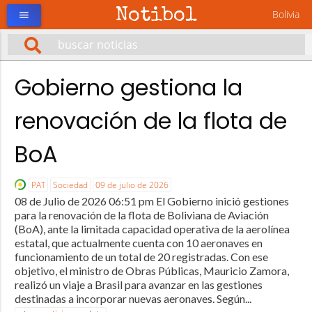
Notibol
Bolivia
menu
Gobierno gestiona la
renovación de la flota de
BoA
PAT
Sociedad
09 de julio de 2026
08 de Julio de 2026 06:51 pm El Gobierno inició gestiones
para la renovación de la flota de Boliviana de Aviación
(BoA), ante la limitada capacidad operativa de la aerolínea
estatal, que actualmente cuenta con 10 aeronaves en
funcionamiento de un total de 20 registradas. Con ese
objetivo, el ministro de Obras Públicas, Mauricio Zamora,
realizó un viaje a Brasil para avanzar en las gestiones
destinadas a incorporar nuevas aeronaves. Según...