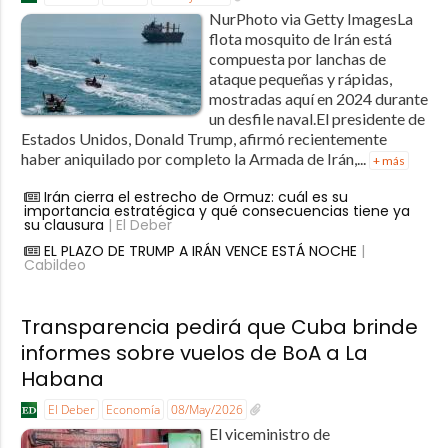
NurPhoto via Getty ImagesLa
flota mosquito de Irán está
compuesta por lanchas de
ataque pequeñas y rápidas,
mostradas aquí en 2024 durante
un desfile naval.El presidente de
Estados Unidos, Donald Trump, afirmó recientemente
haber aniquilado por completo la Armada de Irán,...
+ más
Irán cierra el estrecho de Ormuz: cuál es su
importancia estratégica y qué consecuencias tiene ya
su clausura
| El Deber
EL PLAZO DE TRUMP A IRÁN VENCE ESTÁ NOCHE
|
Cabildeo
Transparencia pedirá que Cuba brinde
informes sobre vuelos de BoA a La
Habana
El Deber
Economía
08/May/2026
El viceministro de