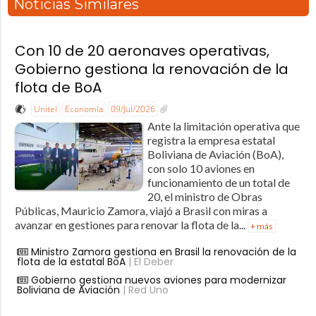
Noticias Similares
Con 10 de 20 aeronaves operativas,
Gobierno gestiona la renovación de la
flota de BoA
Unitel
Economía
09/Jul/2026
Ante la limitación operativa que
registra la empresa estatal
Boliviana de Aviación (BoA),
con solo 10 aviones en
funcionamiento de un total de
20, el ministro de Obras
Públicas, Mauricio Zamora, viajó a Brasil con miras a
avanzar en gestiones para renovar la flota de la...
+ más
Ministro Zamora gestiona en Brasil la renovación de la
flota de la estatal BoA
| El Deber
Gobierno gestiona nuevos aviones para modernizar
Boliviana de Aviación
| Red Uno