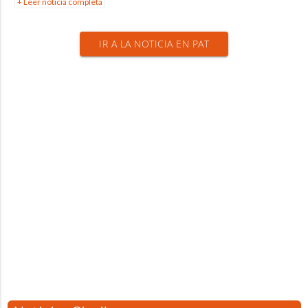
+ Leer noticia completa
IR A LA NOTICIA EN PAT