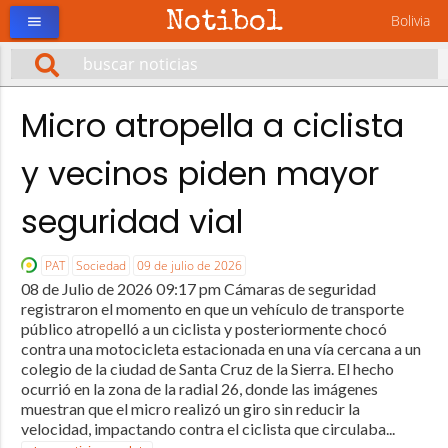
Notibol
Bolivia
menu
Micro atropella a ciclista
y vecinos piden mayor
seguridad vial
PAT
Sociedad
09 de julio de 2026
08 de Julio de 2026 09:17 pm Cámaras de seguridad
registraron el momento en que un vehículo de transporte
público atropelló a un ciclista y posteriormente chocó
contra una motocicleta estacionada en una vía cercana a un
colegio de la ciudad de Santa Cruz de la Sierra. El hecho
ocurrió en la zona de la radial 26, donde las imágenes
muestran que el micro realizó un giro sin reducir la
velocidad, impactando contra el ciclista que circulaba...