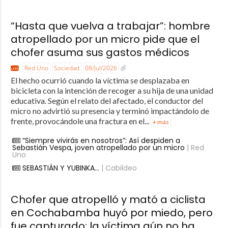
“Hasta que vuelva a trabajar”: hombre
atropellado por un micro pide que el
chofer asuma sus gastos médicos
Red Uno
Sociedad
08/Jul/2026
El hecho ocurrió cuando la víctima se desplazaba en
bicicleta con la intención de recoger a su hija de una unidad
educativa. Según el relato del afectado, el conductor del
micro no advirtió su presencia y terminó impactándolo de
frente, provocándole una fractura en el...
+ más
“Siempre vivirás en nosotros”: Así despiden a
Sebastián Vespa, joven atropellado por un micro
| Red
Uno
SEBASTIÁN Y YUBINKA…
| Cabildeo
Chofer que atropelló y mató a ciclista
en Cochabamba huyó por miedo, pero
fue capturado; la víctima aún no ha