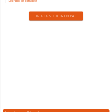
+ Leer noticia completa
IR A LA NOTICIA EN PAT