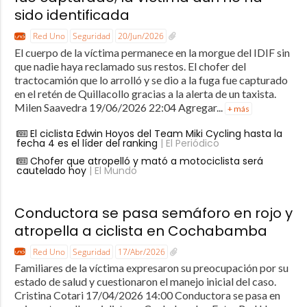
sido identificada
Red Uno
Seguridad
20/Jun/2026
El cuerpo de la víctima permanece en la morgue del IDIF sin
que nadie haya reclamado sus restos. El chofer del
tractocamión que lo arrolló y se dio a la fuga fue capturado
en el retén de Quillacollo gracias a la alerta de un taxista.
Milen Saavedra 19/06/2026 22:04 Agregar...
+ más
El ciclista Edwin Hoyos del Team Miki Cycling hasta la
fecha 4 es el líder del ranking
| El Periódico
Chofer que atropelló y mató a motociclista será
cautelado hoy
| El Mundo
Conductora se pasa semáforo en rojo y
atropella a ciclista en Cochabamba
Red Uno
Seguridad
17/Abr/2026
Familiares de la víctima expresaron su preocupación por su
estado de salud y cuestionaron el manejo inicial del caso.
Cristina Cotari 17/04/2026 14:00 Conductora se pasa en