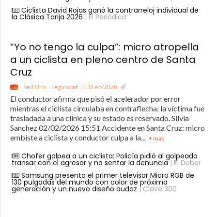
Ciclista David Rojas ganó la contrarreloj individual de
la Clásica Tarija 2026
| El Periódico
“Yo no tengo la culpa”: micro atropella
a un ciclista en pleno centro de Santa
Cruz
Red Uno
Seguridad
03/Feb/2026
El conductor afirma que pisó el acelerador por error
mientras el ciclista circulaba en contraflecha; la víctima fue
trasladada a una clínica y su estado es reservado. Silvia
Sanchez 02/02/2026 15:51 Accidente en Santa Cruz: micro
embiste a ciclista y conductor culpa a la...
+ más
Chofer golpea a un ciclista: Policía pidió al golpeado
transar con el agresor y no sentar la denuncia
| El Deber
Samsung presenta el primer televisor Micro RGB de
130 pulgadas del mundo con color de próxima
generación y un nuevo diseño audaz
| Clave 300