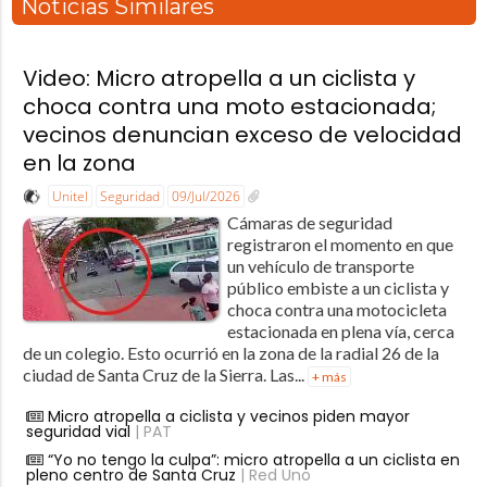
Noticias Similares
Video: Micro atropella a un ciclista y
choca contra una moto estacionada;
vecinos denuncian exceso de velocidad
en la zona
Unitel
Seguridad
09/Jul/2026
Cámaras de seguridad
registraron el momento en que
un vehículo de transporte
público embiste a un ciclista y
choca contra una motocicleta
estacionada en plena vía, cerca
de un colegio. Esto ocurrió en la zona de la radial 26 de la
ciudad de Santa Cruz de la Sierra. Las...
+ más
Micro atropella a ciclista y vecinos piden mayor
seguridad vial
| PAT
“Yo no tengo la culpa”: micro atropella a un ciclista en
pleno centro de Santa Cruz
| Red Uno