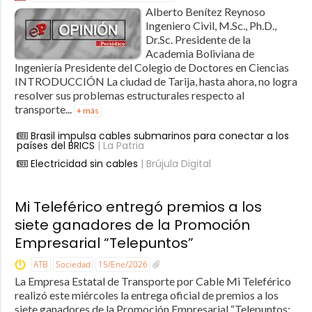
Alberto Benítez Reynoso
Ingeniero Civil, M.Sc., Ph.D.,
Dr.Sc. Presidente de la
Academia Boliviana de
Ingeniería Presidente del Colegio de Doctores en Ciencias
INTRODUCCIÓN La ciudad de Tarija, hasta ahora, no logra
resolver sus problemas estructurales respecto al
transporte...
+ más
Brasil impulsa cables submarinos para conectar a los
países del BRICS
| La Patria
Electricidad sin cables
| Brújula Digital
Mi Teleférico entregó premios a los
siete ganadores de la Promoción
Empresarial “Telepuntos”
ATB
Sociedad
15/Ene/2026
La Empresa Estatal de Transporte por Cable Mi Teleférico
realizó este miércoles la entrega oficial de premios a los
siete ganadores de la Promoción Empresarial “Telepuntos: