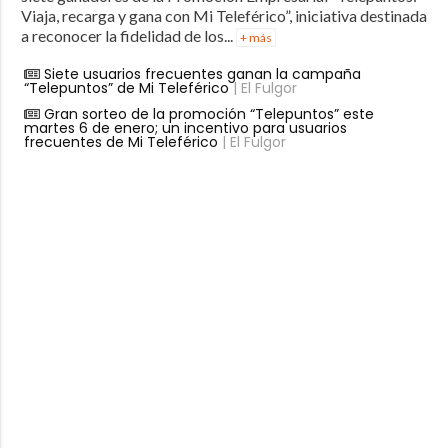
Viaja, recarga y gana con Mi Teleférico”, iniciativa destinada
a reconocer la fidelidad de los...
+ más
Siete usuarios frecuentes ganan la campaña
“Telepuntos” de Mi Teleférico
| El Fulgor
Gran sorteo de la promoción “Telepuntos” este
martes 6 de enero; un incentivo para usuarios
frecuentes de Mi Teleférico
| El Fulgor