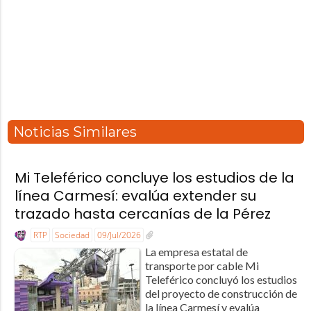
Noticias Similares
Mi Teleférico concluye los estudios de la
línea Carmesí: evalúa extender su
trazado hasta cercanías de la Pérez
RTP
Sociedad
09/Jul/2026
La empresa estatal de
transporte por cable Mi
Teleférico concluyó los estudios
del proyecto de construcción de
la línea Carmesí y evalúa