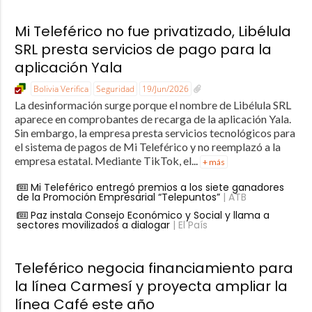
Mi Teleférico no fue privatizado, Libélula
SRL presta servicios de pago para la
aplicación Yala
Bolivia Verifica
Seguridad
19/Jun/2026
La desinformación surge porque el nombre de Libélula SRL
aparece en comprobantes de recarga de la aplicación Yala.
Sin embargo, la empresa presta servicios tecnológicos para
el sistema de pagos de Mi Teleférico y no reemplazó a la
empresa estatal. Mediante TikTok, el...
+ más
Mi Teleférico entregó premios a los siete ganadores
de la Promoción Empresarial “Telepuntos”
| ATB
Paz instala Consejo Económico y Social y llama a
sectores movilizados a dialogar
| El País
Teleférico negocia financiamiento para
la línea Carmesí y proyecta ampliar la
línea Café este año