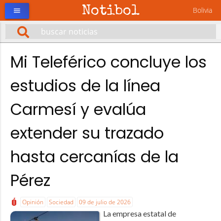
Notibol
Bolivia
menu
Mi Teleférico concluye los
estudios de la línea
Carmesí y evalúa
extender su trazado
hasta cercanías de la
Pérez
Opinión
Sociedad
09 de julio de 2026
La empresa estatal de