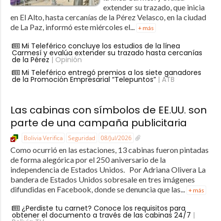
extender su trazado, que inicia
en El Alto, hasta cercanías de la Pérez Velasco, en la ciudad
de La Paz, informó este miércoles el...
+ más
Mi Teleférico concluye los estudios de la línea
Carmesí y evalúa extender su trazado hasta cercanías
de la Pérez
| Opinión
Mi Teleférico entregó premios a los siete ganadores
de la Promoción Empresarial “Telepuntos”
| ATB
Las cabinas con símbolos de EE.UU. son
parte de una campaña publicitaria
Bolivia Verifica
Seguridad
08/Jul/2026
Como ocurrió en las estaciones, 13 cabinas fueron pintadas
de forma alegórica por el 250 aniversario de la
independencia de Estados Unidos. Por Adriana Olivera La
bandera de Estados Unidos sobresale en tres imágenes
difundidas en Facebook, donde se denuncia que las...
+ más
¿Perdiste tu carnet? Conoce los requisitos para
obtener el documento a través de las cabinas 24/7
|