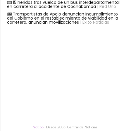
15 heridos tras vuelco de un bus interdepartamental
en carretera al occidente de Cochabamba
| Red Uno
Transportistas de Apolo denuncian incumplimiento
del Gobierno en el restablecimiento de viabilidad en la
carretera, anuncian movilizaciones
| Éxito Noticias
Notibol
. Desde 2006. Central de Noticias.