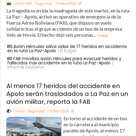
Visión 360
Seguridad
15/Abr/2026
La tragedia ocurrida la madrugada de este martes, en la ruta
La Paz – Apolo, activó un operativo de emergencia de la
Fuerza Aérea Boliviana (FAB), que dispuso un vuelo
solidario tras el grave accidente de un bus de la empresa
Velo de Novia. El hecho dejó seis personas...
+ más
Avión Hércules salva vidas de 17 heridos en accidente
en la ruta La Paz-Apolo
| El Fulgor
FAB moviliza avión Hércules para evacuar heridos y
fallecidos tras accidente en la ruta La Paz–Apolo
|
Informe Exclusivo
Al menos 17 heridos del accidente en
Apolo serán trasladados a La Paz en un
avión militar, reporta la FAB
Unitel
Seguridad
15/Abr/2026
En torno al accidente de un bus
en la carretera al municipio
paceño de Apolo, al menos 17