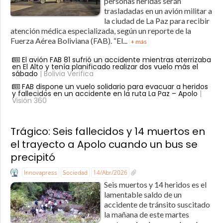
personas heridas serán
trasladadas en un avión militar a
la ciudad de La Paz para recibir
atención médica especializada, según un reporte de la
Fuerza Aérea Boliviana (FAB). “El...
+ más
El avión FAB 81 sufrió un accidente mientras aterrizaba
en El Alto y tenía planificado realizar dos vuelo más el
sábado
| Bolivia Verifica
FAB dispone un vuelo solidario para evacuar a heridos
y fallecidos en un accidente en la ruta La Paz – Apolo
|
Visión 360
Trágico: Seis fallecidos y 14 muertos en
el trayecto a Apolo cuando un bus se
precipitó
Innovapress
Sociedad
14/Abr/2026
Seis muertos y 14 heridos es el
lamentable saldo de un
accidente de tránsito suscitado
la mañana de este martes