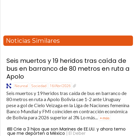
Noticias Similares
Seis muertos y 19 heridos tras caída de
bus en barranco de 80 metros en ruta a
Apolo
Neureal
Sociedad
16/Abr/2026
Seis muertos y 19 heridos tras caída de bus en barranco de
80 metros en ruta a Apolo Bolivia cae 1-2 ante Uruguay
pese a gol de Cielo Veizaga en la Liga de Naciones femenina
Banco Mundial y FMI coinciden en contracción económica
de Bolivia para 2026 superior al 3% Lo más...
+ más
Crie a 3 hijos que son Marines de EE.UU. y ahora temo
que me deporten a México
| El Deber