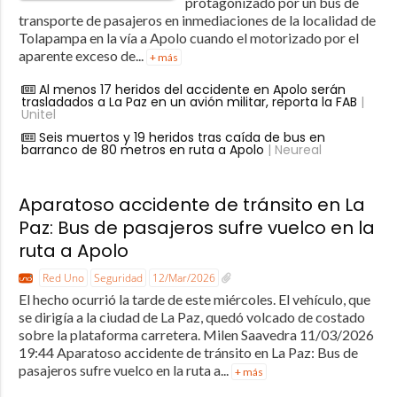
protagonizado por un bus de
transporte de pasajeros en inmediaciones de la localidad de
Tolapampa en la vía a Apolo cuando el motorizado por el
aparente exceso de...
+ más
Al menos 17 heridos del accidente en Apolo serán
trasladados a La Paz en un avión militar, reporta la FAB
|
Unitel
Seis muertos y 19 heridos tras caída de bus en
barranco de 80 metros en ruta a Apolo
| Neureal
Aparatoso accidente de tránsito en La
Paz: Bus de pasajeros sufre vuelco en la
ruta a Apolo
Red Uno
Seguridad
12/Mar/2026
El hecho ocurrió la tarde de este miércoles. El vehículo, que
se dirigía a la ciudad de La Paz, quedó volcado de costado
sobre la plataforma carretera. Milen Saavedra 11/03/2026
19:44 Aparatoso accidente de tránsito en La Paz: Bus de
pasajeros sufre vuelco en la ruta a...
+ más