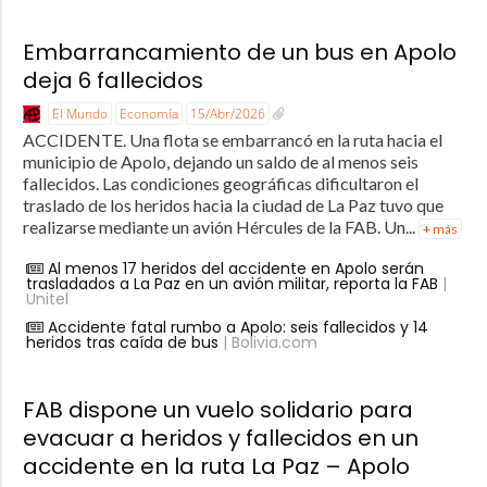
Embarrancamiento de un bus en Apolo
deja 6 fallecidos
El Mundo
Economía
15/Abr/2026
ACCIDENTE. Una flota se embarrancó en la ruta hacia el
municipio de Apolo, dejando un saldo de al menos seis
fallecidos. Las condiciones geográficas dificultaron el
traslado de los heridos hacia la ciudad de La Paz tuvo que
realizarse mediante un avión Hércules de la FAB. Un...
+ más
Al menos 17 heridos del accidente en Apolo serán
trasladados a La Paz en un avión militar, reporta la FAB
|
Unitel
Accidente fatal rumbo a Apolo: seis fallecidos y 14
heridos tras caída de bus
| Bolivia.com
FAB dispone un vuelo solidario para
evacuar a heridos y fallecidos en un
accidente en la ruta La Paz – Apolo