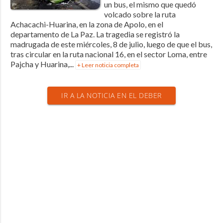
un bus, el mismo que quedó
volcado sobre la ruta
Achacachi-Huarina, en la zona de Apolo, en el
departamento de La Paz. La tragedia se registró la
madrugada de este miércoles, 8 de julio, luego de que el bus,
tras circular en la ruta nacional 16, en el sector Loma, entre
Pajcha y Huarina,...
+ Leer noticia completa
IR A LA NOTICIA EN EL DEBER