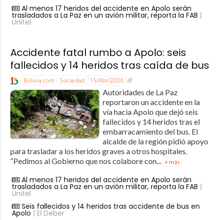
Al menos 17 heridos del accidente en Apolo serán
trasladados a La Paz en un avión militar, reporta la FAB
|
Unitel
Accidente fatal rumbo a Apolo: seis
fallecidos y 14 heridos tras caída de bus
Bolivia.com
Sociedad
15/Abr/2026
Autoridades de La Paz
reportaron un accidente en la
vía hacia Apolo que dejó seis
fallecidos y 14 heridos tras el
embarracamiento del bus. El
alcalde de la región pidió apoyo
para trasladar a los heridos graves a otros hospitales.
“Pedimos al Gobierno que nos colabore con...
+ más
Al menos 17 heridos del accidente en Apolo serán
trasladados a La Paz en un avión militar, reporta la FAB
|
Unitel
Seis fallecidos y 14 heridos tras accidente de bus en
Apolo
| El Deber