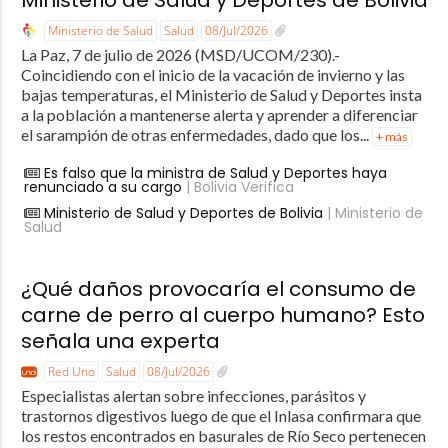
Ministerio de Salud y Deportes de Bolivia
Ministerio de Salud
Salud
08/Jul/2026
La Paz, 7 de julio de 2026 (MSD/UCOM/230).-
Coincidiendo con el inicio de la vacación de invierno y las
bajas temperaturas, el Ministerio de Salud y Deportes insta
a la población a mantenerse alerta y aprender a diferenciar
el sarampión de otras enfermedades, dado que los...
+ más
Es falso que la ministra de Salud y Deportes haya
renunciado a su cargo
| Bolivia Verifica
Ministerio de Salud y Deportes de Bolivia
| Ministerio de
Salud
¿Qué daños provocaría el consumo de
carne de perro al cuerpo humano? Esto
señala una experta
Red Uno
Salud
08/Jul/2026
Especialistas alertan sobre infecciones, parásitos y
trastornos digestivos luego de que el Inlasa confirmara que
los restos encontrados en basurales de Río Seco pertenecen