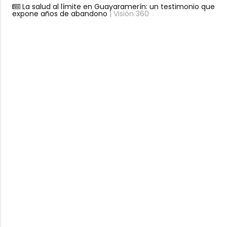
La salud al límite en Guayaramerín: un testimonio que
expone años de abandono
| Visión 360