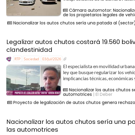
Cámara automotor: Nacionaliza
de los propietarios legales de veh
Nacionalizar los autos chutos sería una patada al (secto
Legalizar autos chutos costará 19.560 boli
clandestinidad
RTP
Sociedad
03/Jul/2026
El especialista en movilidad urban
ley que busque regularizar los vehí
implicancias técnicas, económicas y
Nacionalizar los autos chutos s
automotrices
| El Deber
Proyecto de legalización de autos chutos genera rechazo
Nacionalizar los autos chutos sería una p
las automotrices