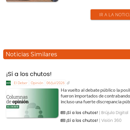
IR A LA NOTIC
Noticias Similares
¡Sí a los chutos!
El Deber
Opinión
06/Jul/2026
Ha vuelto al debate público la pos
fueron importados de contrabando a
incluso una fuerte discrepancia públ
¡Sí a los chutos!
| Brújula Digital
¡Sí a los chutos!
| Visión 360