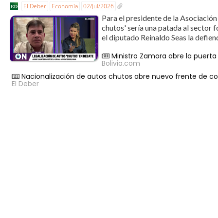
El Deber
Economía
02/Jul/2026
Para el presidente de la Asociación
chutos' sería una patada al sector 
el diputado Reinaldo Seas la defien
Ministro Zamora abre la puerta 
Bolivia.com
Nacionalización de autos chutos abre nuevo frente de con
El Deber