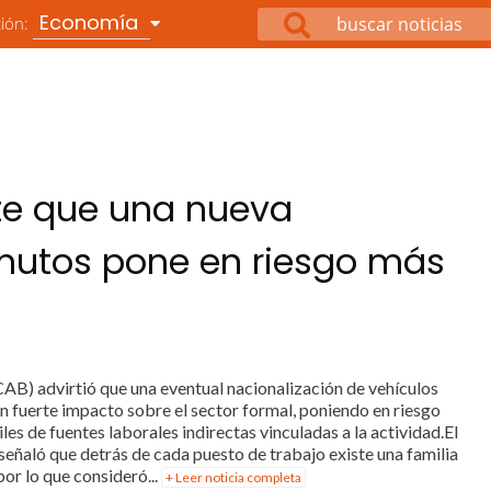
Economía
ción:
te que una nueva
chutos pone en riesgo más
B) advirtió que una eventual nacionalización de vehículos
 fuerte impacto sobre el sector formal, poniendo en riesgo
es de fuentes laborales indirectas vinculadas a la actividad.El
, señaló que detrás de cada puesto de trabajo existe una familia
or lo que consideró...
+ Leer noticia completa