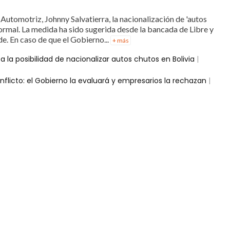
 Automotriz, Johnny Salvatierra, la nacionalización de 'autos
formal. La medida ha sido sugerida desde la bancada de Libre y
de. En caso de que el Gobierno...
+ más
a la posibilidad de nacionalizar autos chutos en Bolivia
|
flicto: el Gobierno la evaluará y empresarios la rechazan
|