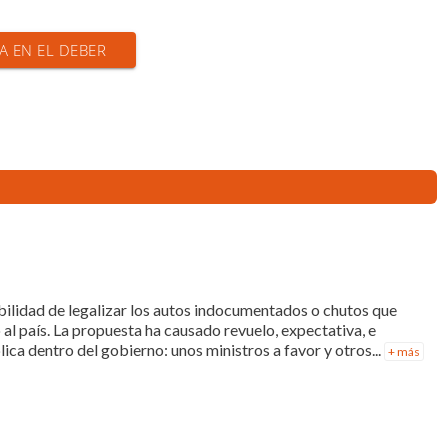
IA EN EL DEBER
ibilidad de legalizar los autos indocumentados o chutos que
l país. La propuesta ha causado revuelo, expectativa, e
ica dentro del gobierno: unos ministros a favor y otros...
+ más