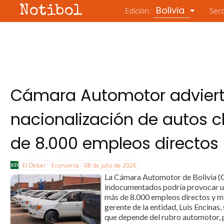
Notibol
Bolivia
Edición:
Sec
Cámara Automotor advier
nacionalización de autos 
de 8.000 empleos directos
El Deber
Economía
08 de julio de 2026
La Cámara Automotor de Bolivia (CA
indocumentados podría provocar un
más de 8.000 empleos directos y mil
gerente de la entidad, Luis Encinas
que depende del rubro automotor, p