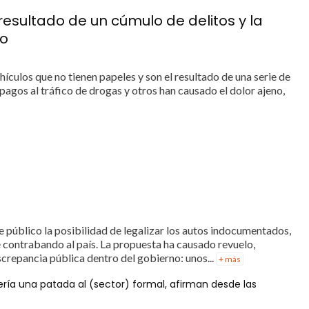
esultado de un cúmulo de delitos y la
co
ículos que no tienen papeles y son el resultado de una serie de
 pagos al tráfico de drogas y otros han causado el dolor ajeno,
e público la posibilidad de legalizar los autos indocumentados,
 contrabando al país. La propuesta ha causado revuelo,
iscrepancia pública dentro del gobierno: unos...
+ más
ería una patada al (sector) formal, afirman desde las