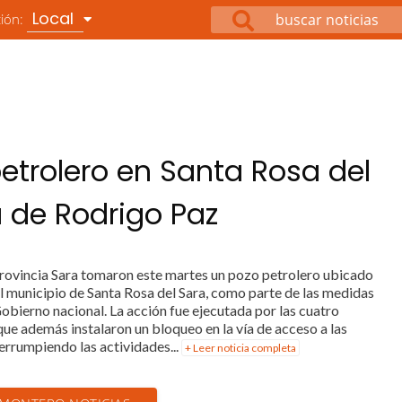
Local
ción:
trolero en Santa Rosa del
a de Rodrigo Paz
rovincia Sara tomaron este martes un pozo petrolero ubicado
 municipio de Santa Rosa del Sara, como parte de las medidas
obierno nacional. La acción fue ejecutada por las cuatro
que además instalaron un bloqueo en la vía de acceso a las
terrumpiendo las actividades...
+ Leer noticia completa