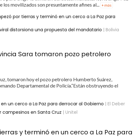
e los movilizados son presuntamente afines al...
+ más
pezó por tierras y terminó en un cerco a La Paz para
 viral distorsiona una propuesta del mandatario
| Bolivia
vincia Sara tomaron pozo petrolero
ruz, tomaron hoy el pozo petrolero Humberto Suárez,
 Comando Departamental de Policía.“Están obstruyendo el
 en un cerco a La Paz para derrocar al Gobierno
| El Deber
por campesinos en Santa Cruz
| Unitel
erras y terminó en un cerco a La Paz para