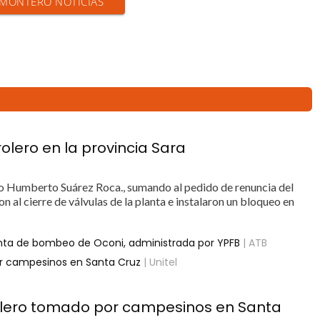
N MONTERO NOTICIAS
olero en la provincia Sara
 Humberto Suárez Roca., sumando al pedido de renuncia del
 al cierre de válvulas de la planta e instalaron un bloqueo en
lanta de bombeo de Oconi, administrada por YPFB
| ATB
por campesinos en Santa Cruz
| Unitel
trolero tomado por campesinos en Santa