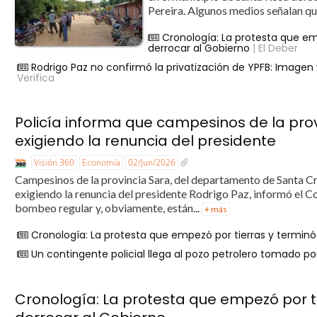
Pereira. Algunos medios señalan qu
Cronología: La protesta que em
derrocar al Gobierno
| El Deber
Rodrigo Paz no confirmó la privatización de YPFB: Imagen
Verifica
Policía informa que campesinos de la pro
exigiendo la renuncia del presidente
Visión 360
Economía
02/Jun/2026
Campesinos de la provincia Sara, del departamento de Santa C
exigiendo la renuncia del presidente Rodrigo Paz, informó el
bombeo regular y, obviamente, están...
+ más
Cronología: La protesta que empezó por tierras y terminó
Un contingente policial llega al pozo petrolero tomado 
Cronología: La protesta que empezó por ti