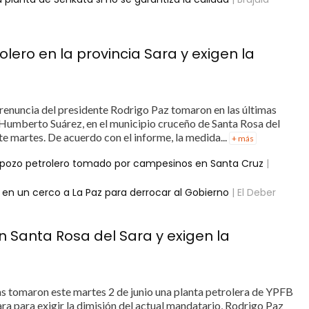
ero en la provincia Sara y exigen la
renuncia del presidente Rodrigo Paz tomaron en las últimas
Humberto Suárez, en el municipio cruceño de Santa Rosa del
ste martes. De acuerdo con el informe, la medida...
+ más
al pozo petrolero tomado por campesinos en Santa Cruz
|
 en un cerco a La Paz para derrocar al Gobierno
| El Deber
Santa Rosa del Sara y exigen la
s tomaron este martes 2 de junio una planta petrolera de YPFB
ara para exigir la dimisión del actual mandatario, Rodrigo Paz