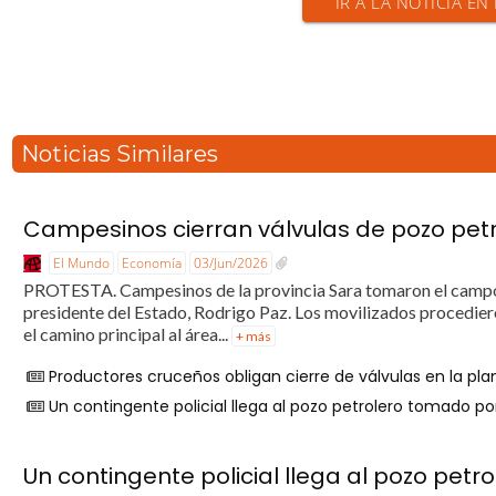
IR A LA NOTICIA E
Noticias Similares
Campesinos cierran válvulas de pozo petr
El Mundo
Economía
03/Jun/2026
PROTESTA. Campesinos de la provincia Sara tomaron el campo
presidente del Estado, Rodrigo Paz. Los movilizados procedieron
el camino principal al área...
+ más
Productores cruceños obligan cierre de válvulas en la p
Un contingente policial llega al pozo petrolero tomado 
Un contingente policial llega al pozo pe