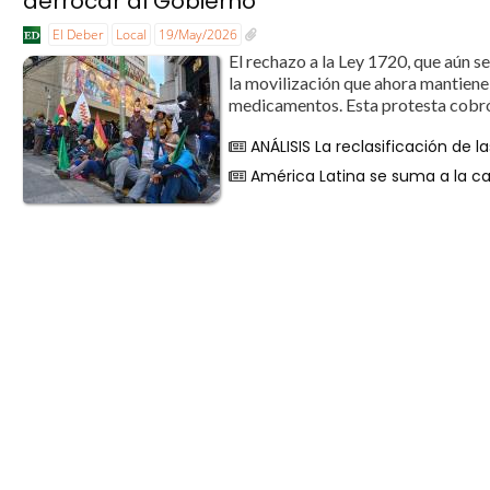
derrocar al Gobierno
El Deber
Local
19/May/2026
El rechazo a la Ley 1720, que aún s
la movilización que ahora mantiene 
medicamentos. Esta protesta cobró 
ANÁLISIS La reclasificación de
América Latina se suma a la car