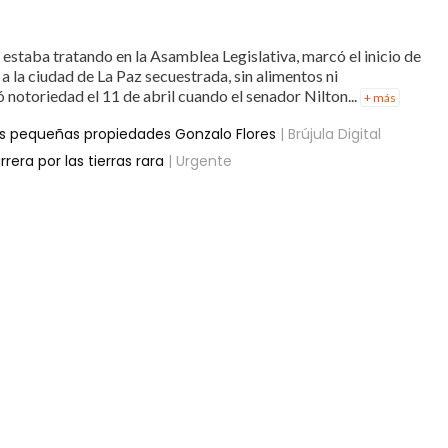
e estaba tratando en la Asamblea Legislativa, marcó el inicio de
a la ciudad de La Paz secuestrada, sin alimentos ni
notoriedad el 11 de abril cuando el senador Nilton...
+ más
 las pequeñas propiedades Gonzalo Flores
| Brújula Digital
rera por las tierras rara
| Urgente