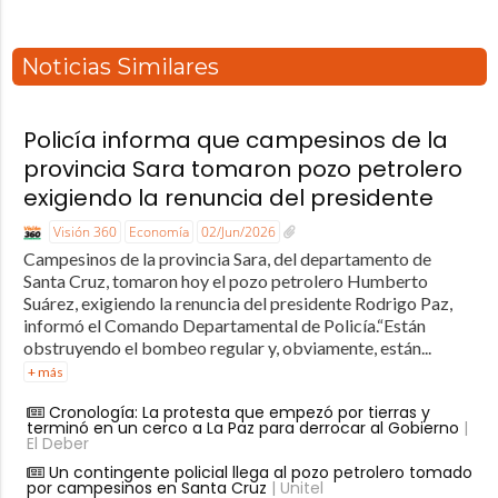
Noticias Similares
Policía informa que campesinos de la
provincia Sara tomaron pozo petrolero
exigiendo la renuncia del presidente
Visión 360
Economía
02/Jun/2026
Campesinos de la provincia Sara, del departamento de
Santa Cruz, tomaron hoy el pozo petrolero Humberto
Suárez, exigiendo la renuncia del presidente Rodrigo Paz,
informó el Comando Departamental de Policía.“Están
obstruyendo el bombeo regular y, obviamente, están...
+ más
Cronología: La protesta que empezó por tierras y
terminó en un cerco a La Paz para derrocar al Gobierno
|
El Deber
Un contingente policial llega al pozo petrolero tomado
por campesinos en Santa Cruz
| Unitel