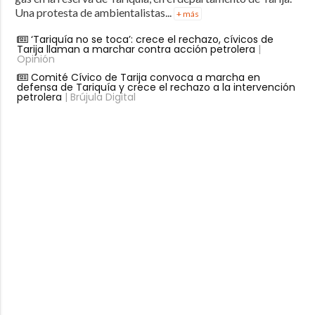
Una protesta de ambientalistas...
+ más
‘Tariquía no se toca’: crece el rechazo, cívicos de
Tarija llaman a marchar contra acción petrolera
|
Opinión
Comité Cívico de Tarija convoca a marcha en
defensa de Tariquía y crece el rechazo a la intervención
petrolera
| Brújula Digital