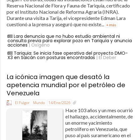
Reserva Nacional de Flora y Fauna de Tariquía, certificado
por el Instituto Nacional de Reforma Agraria (INRA).
Durante una visita a Tarija, el vicepresidente Edman Lara
cuestionó a la prensa y aseguró que no existe...
+ más
Lara denuncia que no hubo estudio ambiental ni
consulta previa para explorar pozo en Tariquía y anuncia
acciones
| Oxígeno
Tariquia: Se inicia fase operativa del proyecto DMO-
X3 en Saicán con posturas encontradas
| El Deber
La icónica imagen que desató la
apetencia mundial por el petróleo de
Venezuela
El Fulgor
Mundo
14/Ene/2026
Hace 103 años y un mes ocurrió
el hallazgo, accidentalmente, de
un enorme yacimiento
petrolífero en Venezuela, que
puso al país suramericano en el