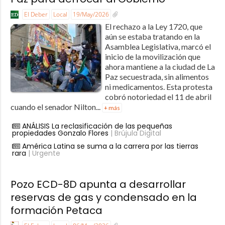
El Deber
Local
19/May/2026
El rechazo a la Ley 1720, que
aún se estaba tratando en la
Asamblea Legislativa, marcó el
inicio de la movilización que
ahora mantiene a la ciudad de La
Paz secuestrada, sin alimentos
ni medicamentos. Esta protesta
cobró notoriedad el 11 de abril
cuando el senador Nilton...
+ más
ANÁLISIS La reclasificación de las pequeñas
propiedades Gonzalo Flores
| Brújula Digital
América Latina se suma a la carrera por las tierras
rara
| Urgente
Pozo ECD-8D apunta a desarrollar
reservas de gas y condensado en la
formación Petaca