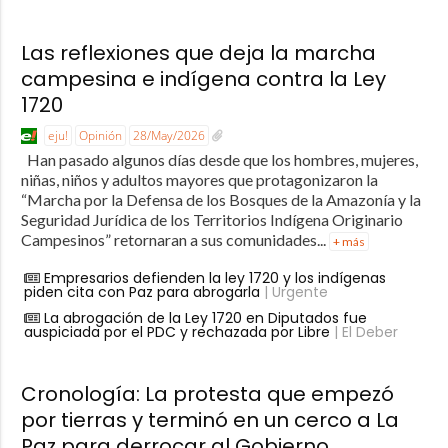
Las reflexiones que deja la marcha
campesina e indígena contra la Ley
1720
eju!
Opinión
28/May/2026
Han pasado algunos días desde que los hombres, mujeres,
niñas, niños y adultos mayores que protagonizaron la
“Marcha por la Defensa de los Bosques de la Amazonía y la
Seguridad Jurídica de los Territorios Indígena Originario
Campesinos” retornaran a sus comunidades...
+ más
Empresarios defienden la ley 1720 y los indígenas
piden cita con Paz para abrogarla
| Urgente
La abrogación de la Ley 1720 en Diputados fue
auspiciada por el PDC y rechazada por Libre
| El Deber
Cronología: La protesta que empezó
por tierras y terminó en un cerco a La
Paz para derrocar al Gobierno