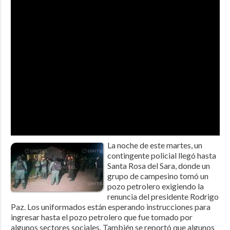
La noche de este martes, un
contingente policial llegó hasta
Santa Rosa del Sara, donde un
grupo de campesino tomó un
pozo petrolero exigiendo la
renuncia del presidente Rodrigo
Paz. Los uniformados están esperando instrucciones para
ingresar hasta el pozo petrolero que fue tomado por
algunos sectores sociales. También se reportó que algunos