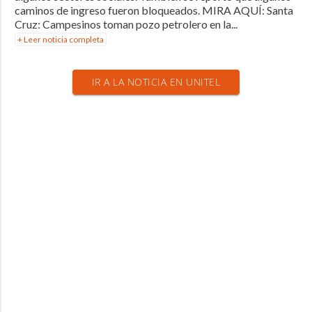
caminos de ingreso fueron bloqueados. MIRA AQUÍ: Santa
Cruz: Campesinos toman pozo petrolero en la...
+ Leer noticia completa
IR A LA NOTICIA EN UNITEL