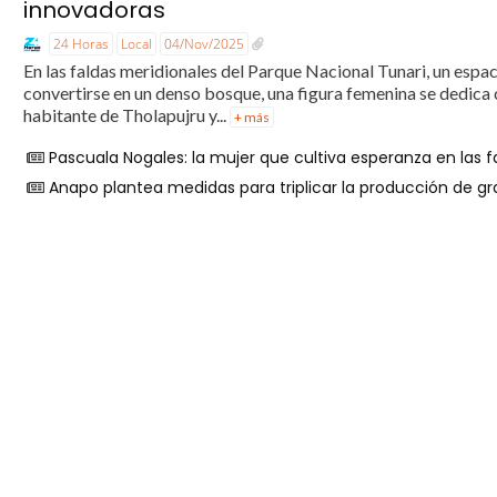
innovadoras
24 Horas
Local
04/Nov/2025
En las faldas meridionales del Parque Nacional Tunari, un espa
convertirse en un denso bosque, una figura femenina se dedica
habitante de Tholapujru y...
+ más
Pascuala Nogales: la mujer que cultiva esperanza en las f
Anapo plantea medidas para triplicar la producción de g