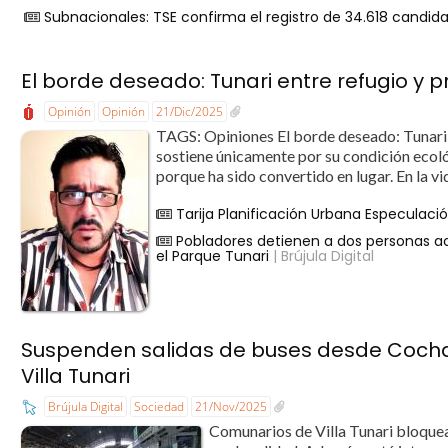
Subnacionales: TSE confirma el registro de 34.618 candida
El borde deseado: Tunari entre refugio y 
Opinión
Opinión
21/Dic/2025
TAGS: Opiniones El borde deseado: Tunari 
sostiene únicamente por su condición ecológ
porque ha sido convertido en lugar. En la vi
Tarija Planificación Urbana Especulaci
Pobladores detienen a dos personas a
el Parque Tunari
| Brújula Digital
Suspenden salidas de buses desde Coch
Villa Tunari
Brújula Digital
Sociedad
21/Nov/2025
Comunarios de Villa Tunari bloquean