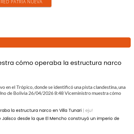
N RED PATRIA NUEVA
uestra cómo operaba la estructura narco
o en el Trópico, donde se identificó una pista clandestina, una
 Uno de Bolivia 26/04/2026 8:48 Viceministro muestra cómo
aba la estructura narco en Villa Tunari
| eju!
 de Jalisco desde la que El Mencho construyó un imperio de