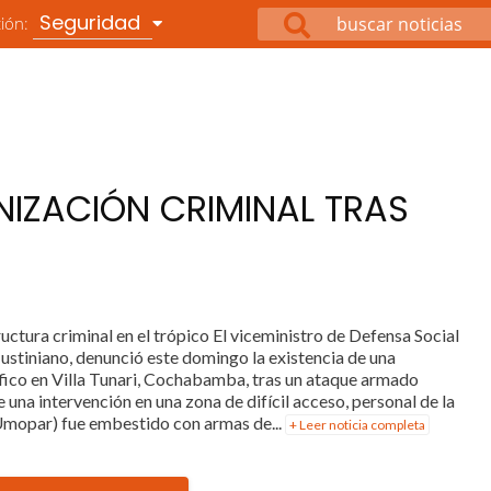
Seguridad
ción:
IZACIÓN CRIMINAL TRAS
ura criminal en el trópico El viceministro de Defensa Social
ustiniano, denunció este domingo la existencia de una
fico en Villa Tunari, Cochabamba, tras un ataque armado
 una intervención en una zona de difícil acceso, personal de la
(Umopar) fue embestido con armas de...
+ Leer noticia completa