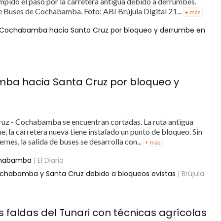
umpido el paso por la carretera antigua debido a derrumbes.
e Buses de Cochabamba. Foto: ABI Brújula Digital 21...
+ más
e Cochabamba hacia Santa Cruz por bloqueo y derrumbe en
ba hacia Santa Cruz por bloqueo y
 Cruz - Cochabamba se encuentran cortadas. La ruta antigua
, la carretera nueva tiene instalado un punto de bloqueo. Sin
rnes, la salida de buses se desarrolla con...
+ más
ochabamba
| El Diario
Cochabamba y Santa Cruz debido a bloqueos evistas
| Brújula
 faldas del Tunari con técnicas agrícolas