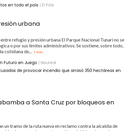
tos en todo el país
| El País
presión urbana
entre refugio y presión urbana El Parque Nacional Tunari no se
ica o por sus límites administrativos. Se sostiene, sobre todo,
da cotidiana de...
+ más
ón Futuro en Juego
| Neureal
cusadas de provocar incendio que arrasó 350 hectáreas en
abamba a Santa Cruz por bloqueos en
 un tramo de la ruta nueva en reclamo contra la alcaldía de