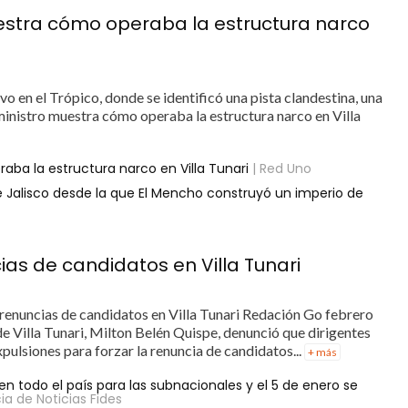
uestra cómo operaba la estructura narco
o en el Trópico, donde se identificó una pista clandestina, una
ministro muestra cómo operaba la estructura narco en Villa
aba la estructura narco en Villa Tunari
| Red Uno
 de Jalisco desde la que El Mencho construyó un imperio de
ias de candidatos en Villa Tunari
r renuncias de candidatos en Villa Tunari Redación Go febrero
 de Villa Tunari, Milton Belén Quispe, denunció que dirigentes
ulsiones para forzar la renuncia de candidatos...
+ más
en todo el país para las subnacionales y el 5 de enero se
ia de Noticias Fides