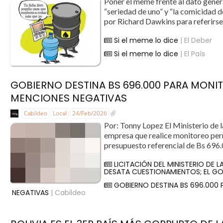
Poner el meme frente al dato genera
“seriedad de uno” y “la comicidad 
por Richard Dawkins para referirse
Si el meme lo dice
| El Deber
Si el meme lo dice
| El País
GOBIERNO DESTINA BS 696.000 PARA MONI
MENCIONES NEGATIVAS
Cabildeo
Local
24/Feb/2026
Por: Tonny Lopez El Ministerio de l
empresa que realice monitoreo perm
presupuesto referencial de Bs 696.
LICITACIÓN DEL MINISTERIO DE 
DESATA CUESTIONAMIENTOS; EL GO
GOBIERNO DESTINA BS 696.000
NEGATIVAS
| Cabildeo