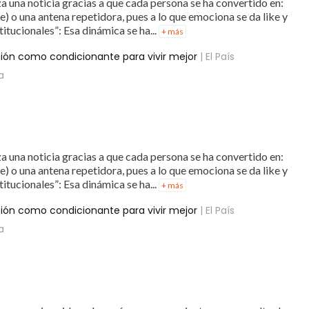
a una noticia gracias a que cada persona se ha convertido en:
ke) o una antena repetidora, pues a lo que emociona se da like y
tucionales”: Esa dinámica se ha...
+ más
ción como condicionante para vivir mejor
| El País
a
a una noticia gracias a que cada persona se ha convertido en:
ke) o una antena repetidora, pues a lo que emociona se da like y
tucionales”: Esa dinámica se ha...
+ más
ción como condicionante para vivir mejor
| El País
a