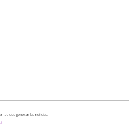
ernos que generan las noticias.
d