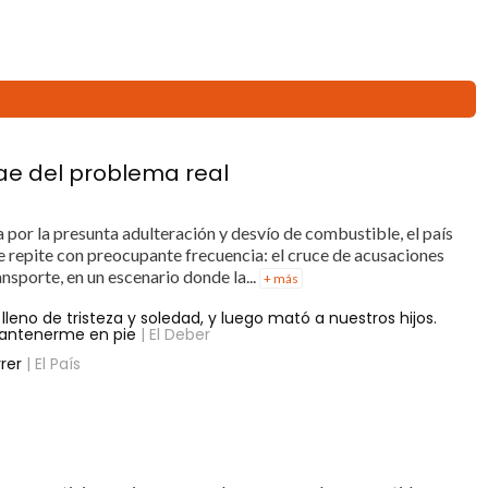
ae del problema real
 por la presunta adulteración y desvío de combustible, el país
e repite con preocupante frecuencia: el cruce de acusaciones
nsporte, en un escenario donde la...
+ más
 lleno de tristeza y soledad, y luego mató a nuestros hijos.
mantenerme en pie
| El Deber
rer
| El País