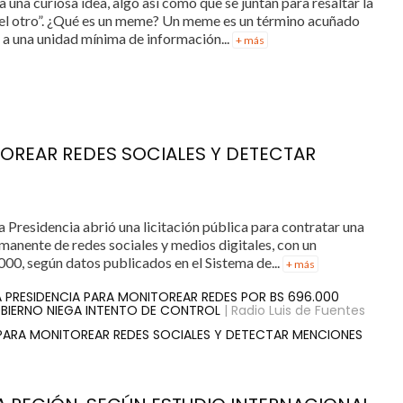
 una curiosa idea, algo así como que se juntan para resaltar la
del otro”. ¿Qué es un meme? Un meme es un término acuñado
 a una unidad mínima de información...
+ más
TOREAR REDES SOCIALES Y DETECTAR
a Presidencia abrió una licitación pública para contratar una
anente de redes sociales y medios digitales, con un
000, según datos publicados en el Sistema de...
+ más
LA PRESIDENCIA PARA MONITOREAR REDES POR BS 696.000
BIERNO NIEGA INTENTO DE CONTROL
| Radio Luis de Fuentes
 PARA MONITOREAR REDES SOCIALES Y DETECTAR MENCIONES