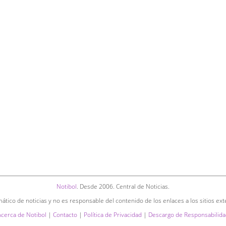
Notibol
. Desde 2006. Central de Noticias.
ático de noticias y no es responsable del contenido de los enlaces a los sitios ext
Acerca de Notibol
|
Contacto
|
Política de Privacidad
|
Descargo de Responsabilida