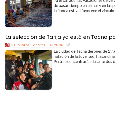
Ya están aquí las vacaciones de ver
de pasar tiempo en el mar y en las 
la época estival favorece el vínculo 
La selección de Tarija ya está en Tacna p
El Periódico
Deportes
31/Oct/2025
La ciudad de Tacna después de 19 a
natación de la Juventud Trasandina
Perú se concentrarán durante dos d