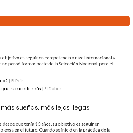
 objetivo es seguir en competencia a nivel internacional y
ión no pensó formar parte de la Selección Nacional, pero el
ica?
| El País
y sigue sumando más
| El Deber
 más sueñas, más lejos llegas
 desde que tenía 13 años, su objetivo es seguir en
piensa en el futuro. Cuando se inició en la práctica de la