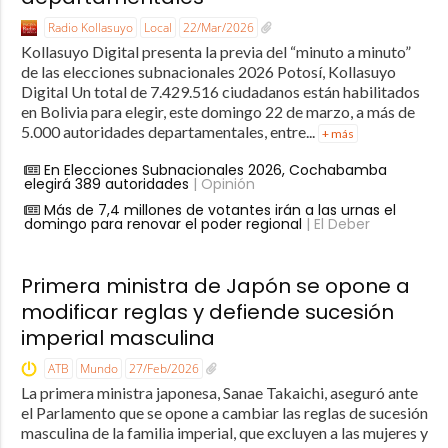
Radio Kollasuyo
Local
22/Mar/2026
Kollasuyo Digital presenta la previa del “minuto a minuto”
de las elecciones subnacionales 2026 Potosí, Kollasuyo
Digital Un total de 7.429.516 ciudadanos están habilitados
en Bolivia para elegir, este domingo 22 de marzo, a más de
5.000 autoridades departamentales, entre...
+ más
En Elecciones Subnacionales 2026, Cochabamba
elegirá 389 autoridades
| Opinión
Más de 7,4 millones de votantes irán a las urnas el
domingo para renovar el poder regional
| El Deber
Primera ministra de Japón se opone a
modificar reglas y defiende sucesión
imperial masculina
ATB
Mundo
27/Feb/2026
La primera ministra japonesa, Sanae Takaichi, aseguró ante
el Parlamento que se opone a cambiar las reglas de sucesión
masculina de la familia imperial, que excluyen a las mujeres y