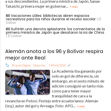
a sus descendientes. La primera ministra de Japón, Sanae
Takaichi, primera mujer en gobernar...
+ más
Vacaciones útiles: bibliotecas abren espacios
recreativos para los niños durante el receso escolar
| El
Deber
Sufrirán una derrota aplastante: los comentarios de la
primera ministra de Japón que desataron la ira de China
| El Deber
Alemán anota a los 96 y Bolívar respira
mejor ante Real
Brújula Digital
Deportes
14/Feb/2026
La Academia iba ganando por
solo un gol de diferencia, sin
embargo, en el sexto minuto de
adición consiguió un tanto más
como para tener mayor
tranquilidad de cara a la
revancha en Potosí. Festejo entre ecuatorianos: Alemán
(izq.), autor del gol y Arreaga. Foto: APG...
+ más