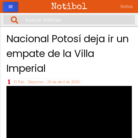
Notibol
Bolivia
menu
Nacional Potosí deja ir un
empate de la Villa
Imperial
El País
Deportes
26 de abril de 2026