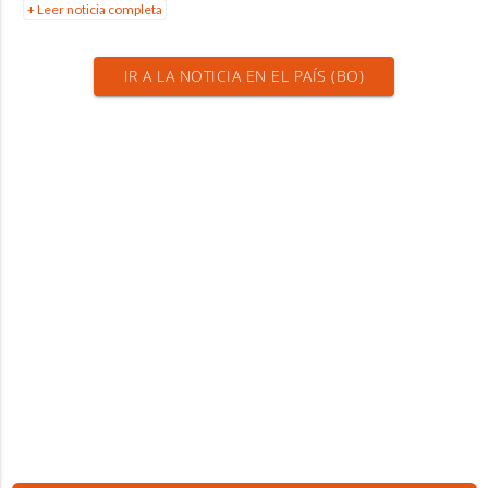
+ Leer noticia completa
IR A LA NOTICIA EN EL PAÍS (BO)