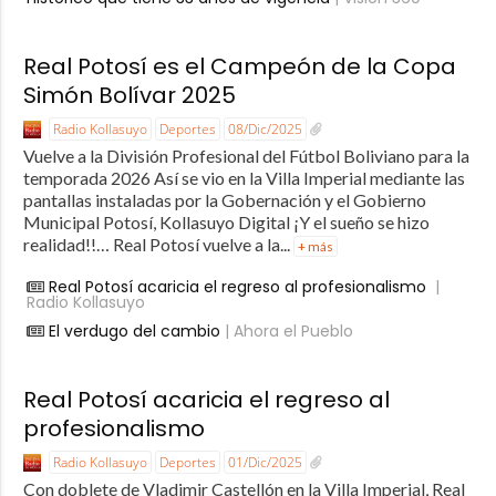
Real Potosí es el Campeón de la Copa
Simón Bolívar 2025
Radio Kollasuyo
Deportes
08/Dic/2025
Vuelve a la División Profesional del Fútbol Boliviano para la
temporada 2026 Así se vio en la Villa Imperial mediante las
pantallas instaladas por la Gobernación y el Gobierno
Municipal Potosí, Kollasuyo Digital ¡Y el sueño se hizo
realidad!!… Real Potosí vuelve a la...
+ más
Real Potosí acaricia el regreso al profesionalismo
|
Radio Kollasuyo
El verdugo del cambio
| Ahora el Pueblo
Real Potosí acaricia el regreso al
profesionalismo
Radio Kollasuyo
Deportes
01/Dic/2025
Con doblete de Vladimir Castellón en la Villa Imperial, Real