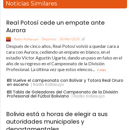
Noticias Similares
Real Potosí cede un empate ante
Aurora
Radio Kollasuyo
Deportes
05/Abr/2026
Después de cinco años, Real Potosí volvió a quedar cara a
cara con Aurora, cediendo un empate en blanco, en el
estadio Víctor Agustín Ugarte, dando un paso en falso en el
año de su regreso en el Campeonato de la División
Profesional. La última vez que estos elencos...
+ más
Vuelve el campeonato con Bolívar y Totora Real Oruro
en escena
| Radio Kollasuyo
Tabla de Goleadores del Campeonato de la División
Profesional del Fútbol Boliviano
| Radio Kollasuyo
Bolivia está a horas de elegir a sus
autoridades municipales y
departamentales